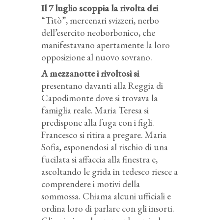
Il 7 luglio scoppia la rivolta dei
“Titò”, mercenari svizzeri, nerbo
dell’esercito neoborbonico, che
manifestavano apertamente la loro
opposizione al nuovo sovrano.
A mezzanotte i rivoltosi si
presentano davanti alla Reggia di
Capodimonte dove si trovava la
famiglia reale. Maria Teresa si
predispone alla fuga con i figli.
Francesco si ritira a pregare. Maria
Sofia, esponendosi al rischio di una
fucilata si affaccia alla finestra e,
ascoltando le grida in tedesco riesce a
comprendere i motivi della
sommossa. Chiama alcuni ufficiali e
ordina loro di parlare con gli insorti.