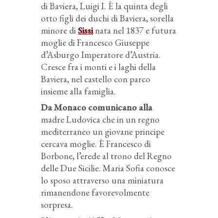
di Baviera, Luigi I. È la quinta degli
otto figli dei duchi di Baviera, sorella
minore di
Sissi
nata nel 1837 e futura
moglie di Francesco Giuseppe
d’Asburgo Imperatore d’Austria.
Cresce fra i monti e i laghi della
Baviera, nel castello con parco
insieme alla famiglia.
Da Monaco comunicano alla
madre Ludovica che in un regno
mediterraneo un giovane principe
cercava moglie. È Francesco di
Borbone, l’erede al trono del Regno
delle Due Sicilie. Maria Sofia conosce
lo sposo attraverso una miniatura
rimanendone favorevolmente
sorpresa.