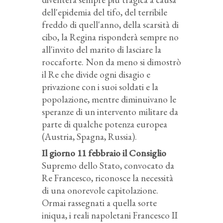
dell'epidemia del tifo, del terribile
freddo di quell'anno, della scarsità di
cibo, la Regina risponderà sempre no
all'invito del marito di lasciare la
roccaforte. Non da meno si dimostrò
il Re che divide ogni disagio e
privazione con i suoi soldati e la
popolazione, mentre diminuivano le
speranze di un intervento militare da
parte di qualche potenza europea
(Austria, Spagna, Russia).
Il giorno 11 febbraio il Consiglio
Supremo dello Stato, convocato da
Re Francesco, riconosce la necessità
di una onorevole capitolazione.
Ormai rassegnati a quella sorte
iniqua, i reali napoletani Francesco II