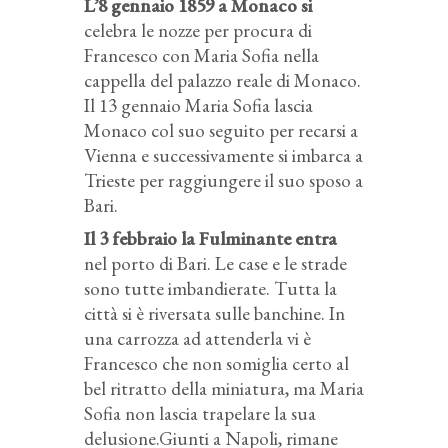
L’8 gennaio 1859 a Monaco si
celebra le nozze per procura di
Francesco con Maria Sofia nella
cappella del palazzo reale di Monaco.
Il 13 gennaio Maria Sofia lascia
Monaco col suo seguito per recarsi a
Vienna e successivamente si imbarca a
Trieste per raggiungere il suo sposo a
Bari.
Il 3 febbraio la Fulminante entra
nel porto di Bari. Le case e le strade
sono tutte imbandierate. Tutta la
città si è riversata sulle banchine. In
una carrozza ad attenderla vi è
Francesco che non somiglia certo al
bel ritratto della miniatura, ma Maria
Sofia non lascia trapelare la sua
delusione.Giunti a Napoli, rimane