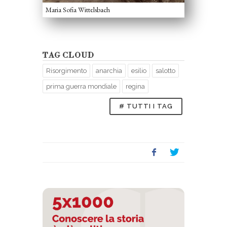
Maria Sofia Wittelsbach
TAG CLOUD
Risorgimento
anarchia
esilio
salotto
prima guerra mondiale
regina
# TUTTI I TAG