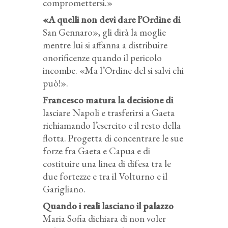
compromettersi.»
«A quelli non devi dare l’Ordine di
San Gennaro», gli dirà la moglie
mentre lui si affanna a distribuire
onorificenze quando il pericolo
incombe. «Ma l’Ordine del si salvi chi
può!».
Francesco matura la decisione di
lasciare Napoli e trasferirsi a Gaeta
richiamando l’esercito e il resto della
flotta. Progetta di concentrare le sue
forze fra Gaeta e Capua e di
costituire una linea di difesa tra le
due fortezze e tra il Volturno e il
Garigliano.
Quando i reali lasciano il palazzo
Maria Sofia dichiara di non voler