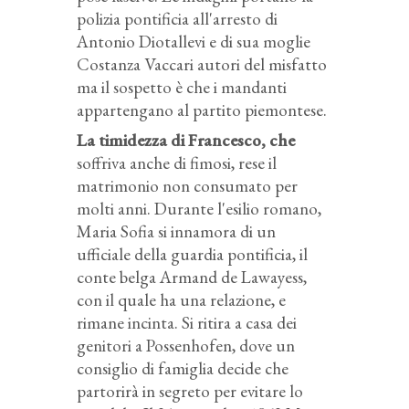
polizia pontificia all'arresto di
Antonio Diotallevi e di sua moglie
Costanza Vaccari autori del misfatto
ma il sospetto è che i mandanti
appartengano al partito piemontese.
La timidezza di Francesco, che
soffriva anche di fimosi, rese il
matrimonio non consumato per
molti anni. Durante l'esilio romano,
Maria Sofia si innamora di un
ufficiale della guardia pontificia, il
conte belga Armand de Lawayess,
con il quale ha una relazione, e
rimane incinta. Si ritira a casa dei
genitori a Possenhofen, dove un
consiglio di famiglia decide che
partorirà in segreto per evitare lo