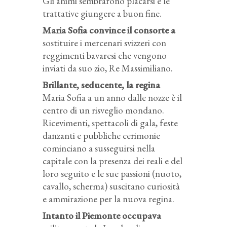
Gli animi sembrarono placarsi e le
trattative giungere a buon fine.
Maria Sofia convince il consorte a
sostituire i mercenari svizzeri con
reggimenti bavaresi che vengono
inviati da suo zio, Re Massimiliano.
Brillante, seducente, la regina
Maria Sofia a un anno dalle nozze è il
centro di un risveglio mondano.
Ricevimenti, spettacoli di gala, feste
danzanti e pubbliche cerimonie
cominciano a susseguirsi nella
capitale con la presenza dei reali e del
loro seguito e le sue passioni (nuoto,
cavallo, scherma) suscitano curiosità
e ammirazione per la nuova regina.
Intanto il Piemonte occupava