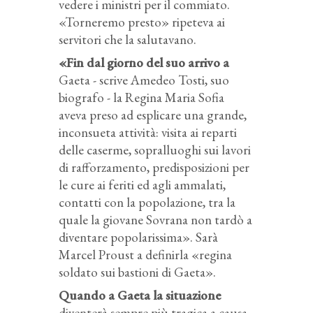
vedere i ministri per il commiato.
«Torneremo presto» ripeteva ai
servitori che la salutavano.
«Fin dal giorno del suo arrivo a
Gaeta - scrive Amedeo Tosti, suo
biografo - la Regina Maria Sofia
aveva preso ad esplicare una grande,
inconsueta attività: visita ai reparti
delle caserme, sopralluoghi sui lavori
di rafforzamento, predisposizioni per
le cure ai feriti ed agli ammalati,
contatti con la popolazione, tra la
quale la giovane Sovrana non tardò a
diventare popolarissima». Sarà
Marcel Proust a definirla «regina
soldato sui bastioni di Gaeta».
Quando a Gaeta la situazione
diventerà sempre più tragica a causa