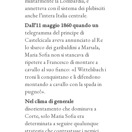
militarmente la Lombardia, e
annetteva con il sistema dei plebisciti
anche l’intera Italia centrale.
Dall’11 maggio 1860 quando un
telegramma del principe di
Castelcicala aveva annunciato al Re
lo sbarco dei garibaldini a Marsala,
Maria Sofia non si stancava di
ripetere a Francesco di montare a
cavallo al suo fianco: «I Wittelsbach i
troni li conquistano e li difendono
montando a cavallo con la spada in
pugno!».
Nel clima di generale
disorientamento che dominava a
Corte, solo Maria Sofia era
determinata a seguire qualunque
strategia che contrastasse i nemici.