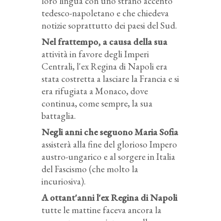
loro lingua con uno strano accento
tedesco-napoletano e che chiedeva
notizie soprattutto dei paesi del Sud.
Nel frattempo, a causa della sua
attività in favore degli Imperi
Centrali, l'ex Regina di Napoli era
stata costretta a lasciare la Francia e si
era rifugiata a Monaco, dove
continua, come sempre, la sua
battaglia.
Negli anni che seguono Maria Sofia
assisterà alla fine del glorioso Impero
austro-ungarico e al sorgere in Italia
del Fascismo (che molto la
incuriosiva).
A ottant'anni l'ex Regina di Napoli
tutte le mattine faceva ancora la