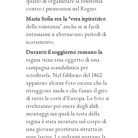
quello di organizzare la resistenza
contro i piemontesi nel Regno.
Maria Sofia era la "vera ispiratrice
della resistenza" anche se ai facili
entusiasmi si alternavano periodi di
scoramento.
Durante il soggiorno romano la
regina viene resa oggetto di una
campagna scandalistica per
screditarla. Nel febbraio del 1862
appaiono alcune foto oscene che la
ritraggono nuda e che fanno il giro
di tutte le corti d'Europa. Le foto si
riveleranno poi essere degli abili
montaggi nei quali la testa della
regina è stata montata sul corpo di
una giovane prostituta ritratta in
pose lascive. Le indagini portano la