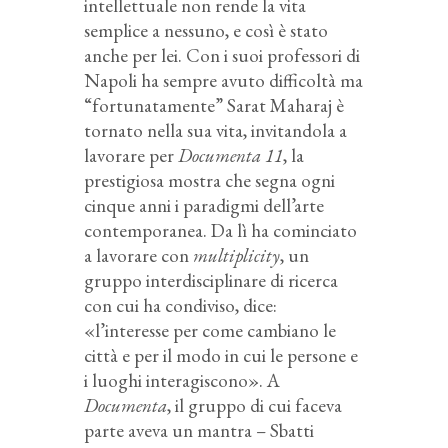
intellettuale non rende la vita
semplice a nessuno, e così è stato
anche per lei. Con i suoi professori di
Napoli ha sempre avuto difficoltà ma
“fortunatamente” Sarat Maharaj è
tornato nella sua vita, invitandola a
lavorare per
Documenta 11
, la
prestigiosa mostra che segna ogni
cinque anni i paradigmi dell’arte
contemporanea. Da lì ha cominciato
a lavorare con
multiplicity
, un
gruppo interdisciplinare di ricerca
con cui ha condiviso, dice:
«l’interesse per come cambiano le
città e per il modo in cui le persone e
i luoghi interagiscono». A
Documenta
, il gruppo di cui faceva
parte aveva un mantra – Sbatti