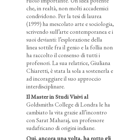
ruolo importante. Un’idea potente
che, in realtà, non molti accademici
condividono. Per la tesi di laurea
(1999) ha mescolato arte e sociologia,
scrivendo sull’arte contemporanea e i
suoi devianti: l’esplorazione della
linea sottile fra il genio e la follia non
ha raccolto il consenso di tutti i
professori. La sua relatrice, Giuliana
Chiaretti, è stata la sola a sostenerla e
ad incoraggiare il suo approccio
interdisciplinare.
Il Master in Studi Visivi al
Goldsmiths College di Londra le ha
cambiato la vita grazie all’incontro
con Sarat Maharaj, un professore
sudafricano di origini indiane.
Qui, ancora una volta, ha rotto gli