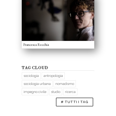
Francesca Recchia
TAG CLOUD
sociologia
antropologia
sociologia urbana
nomadismo
impegno civile
studio
ricerca
# TUTTI I TAG