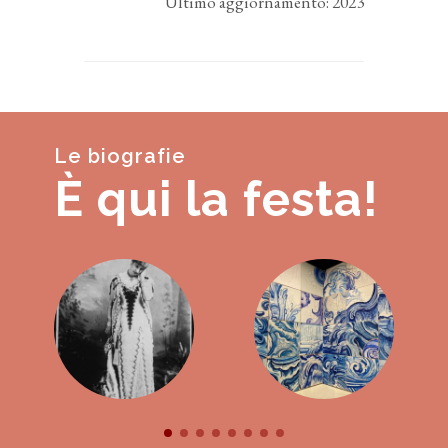
Ultimo aggiornamento: 2023
Le biografie
È qui la festa!