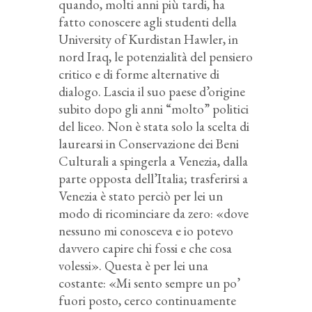
quando, molti anni più tardi, ha
fatto conoscere agli studenti della
University of Kurdistan Hawler, in
nord Iraq, le potenzialità del pensiero
critico e di forme alternative di
dialogo. Lascia il suo paese d’origine
subito dopo gli anni “molto” politici
del liceo. Non è stata solo la scelta di
laurearsi in Conservazione dei Beni
Culturali a spingerla a Venezia, dalla
parte opposta dell’Italia; trasferirsi a
Venezia è stato perciò per lei un
modo di ricominciare da zero: «dove
nessuno mi conosceva e io potevo
davvero capire chi fossi e che cosa
volessi». Questa è per lei una
costante: «Mi sento sempre un po’
fuori posto, cerco continuamente