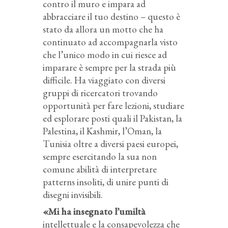
contro il muro e impara ad
abbracciare il tuo destino – questo è
stato da allora un motto che ha
continuato ad accompagnarla visto
che l’unico modo in cui riesce ad
imparare è sempre per la strada più
difficile. Ha viaggiato con diversi
gruppi di ricercatori trovando
opportunità per fare lezioni, studiare
ed esplorare posti quali il Pakistan, la
Palestina, il Kashmir, l’Oman, la
Tunisia oltre a diversi paesi europei,
sempre esercitando la sua non
comune abilità di interpretare
patterns insoliti, di unire punti di
disegni invisibili.
«Mi ha insegnato l’umiltà
intellettuale e la consapevolezza che