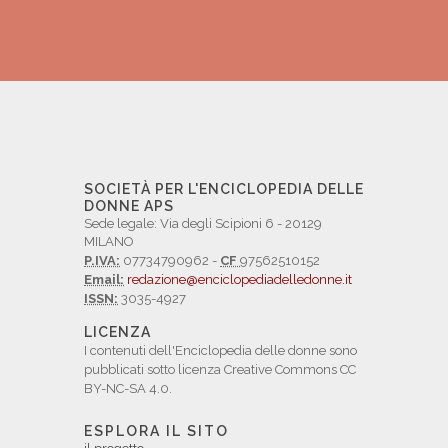
SOCIETÀ PER L'ENCICLOPEDIA DELLE
DONNE APS
Sede legale: Via degli Scipioni 6 - 20129
MILANO
P.IVA:
07734790962 -
CF
97562510152
Email:
redazione@enciclopediadelledonne.it
ISSN:
3035-4927
LICENZA
I contenuti dell'Enciclopedia delle donne sono
pubblicati sotto licenza Creative Commons CC
BY-NC-SA 4.0.
ESPLORA IL SITO