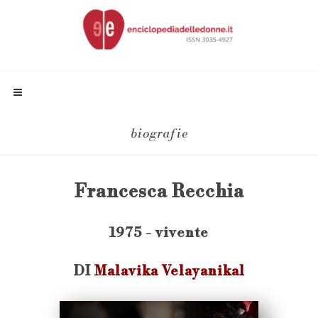
biografie
Francesca Recchia
1975 - vivente
DI
Malavika Velayanikal