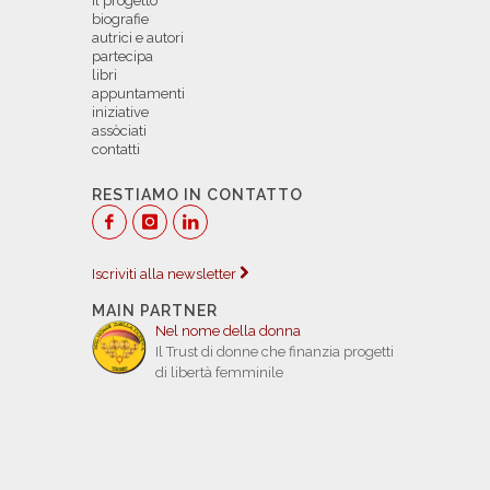
il progetto
biografie
autrici e autori
partecipa
libri
appuntamenti
iniziative
assòciati
contatti
RESTIAMO IN CONTATTO
Iscriviti alla newsletter
MAIN PARTNER
Nel nome della donna
Il Trust di donne che finanzia progetti
di libertà femminile