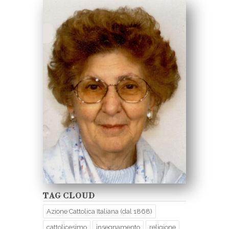
TAG CLOUD
Azione Cattolica Italiana (dal 1868)
cattolicesimo
insegnamento
religione