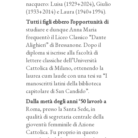
nacquero: Luisa (1929+2024), Giulio
(1933+2014) e Laura (1940+1994).
Tutti i figli ebbero l’opportunità di
studiare e dunque Anna Maria
frequentò il Liceo Classico “Dante
Alighieri” di Bressanone. Dopo il
diploma si iscrisse alla facoltà di
lettere classiche dell’Università
Cattolica di Milano, ottenendo la
laurea cum laude con una tesi su “I
manoscritti latini della biblioteca
capitolare di San Candido”.
Dalla metà degli anni ‘50 lavorò a
Roma, presso la Santa Sede, in
qualità di segretaria centrale della
gioventù femminile di Azione
Cattolica. Fu proprio in questo