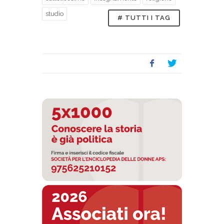
studio
# TUTTI I TAG