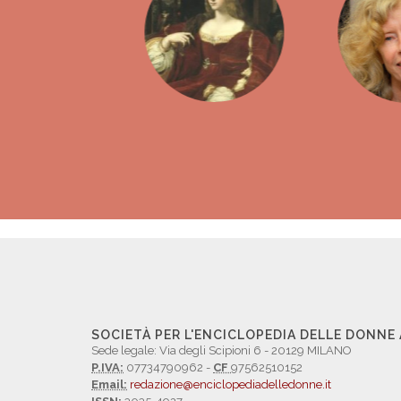
SOCIETÀ PER L'ENCICLOPEDIA DELLE DONNE
Sede legale: Via degli Scipioni 6 - 20129 MILANO
P.IVA:
07734790962 -
CF
97562510152
Email:
redazione@enciclopediadelledonne.it