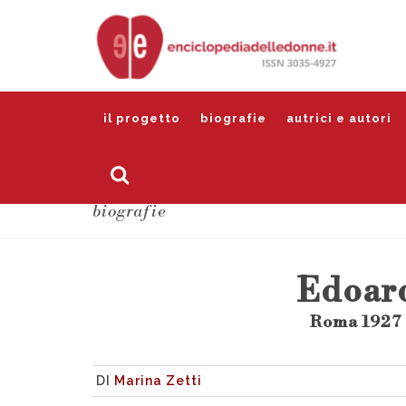
il progetto
biografie
autrici e autori
biografie
Edoar
Roma 1927 
DI
Marina Zetti