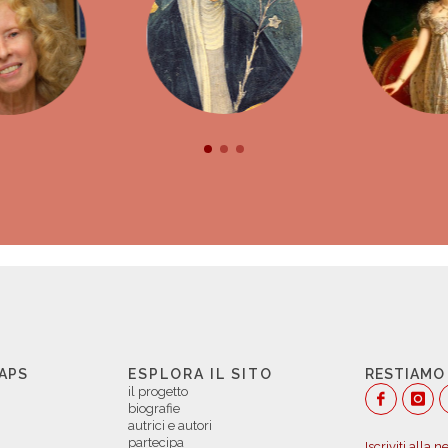
 APS
ESPLORA IL SITO
RESTIAMO
il progetto
biografie
autrici e autori
partecipa
Iscriviti alla 