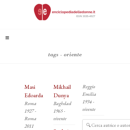
tags - oriente
Masi
Mikhail
Reggio
Emilia
Edoarda
Dunya
1934 -
Roma
Baghdad
vivente
1927 -
1965 -
Roma
vivente
2011