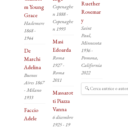
Ruether
m Young
Copenaghe
Rosemar
n 1888 -
Grace
y
Copenaghe
Haslemere
Saint
n 1993
1868 -
Paul,
1944
Masi
Minnesota
Edoarda
De
1936 -
Roma
Pomona,
Marchi
1927 -
California
Adelina
Roma
2022
Buenos
2011
Aires 1867
- Milano
Massarot
1933
ti Piazza
Vanna
Faccio
6 dicembre
Adele
1925 - 19