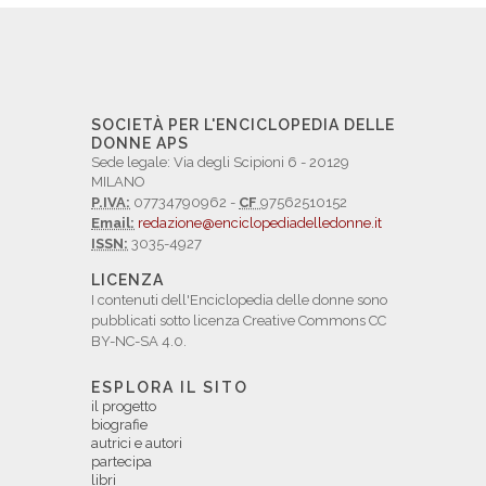
SOCIETÀ PER L'ENCICLOPEDIA DELLE
DONNE APS
Sede legale: Via degli Scipioni 6 - 20129
MILANO
P.IVA:
07734790962 -
CF
97562510152
Email:
redazione@enciclopediadelledonne.it
ISSN:
3035-4927
LICENZA
I contenuti dell'Enciclopedia delle donne sono
pubblicati sotto licenza Creative Commons CC
BY-NC-SA 4.0.
ESPLORA IL SITO
il progetto
biografie
autrici e autori
partecipa
libri