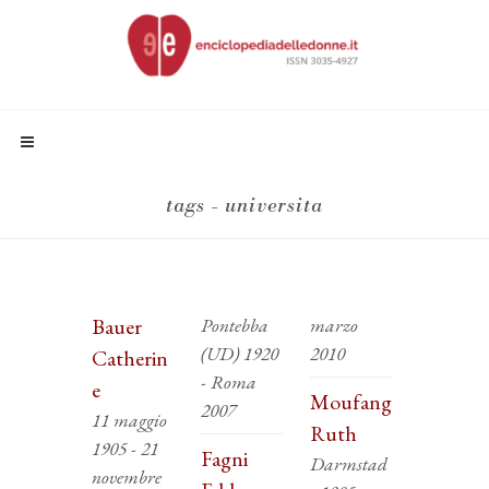
tags - universita
Bauer
Pontebba
marzo
(UD) 1920
2010
Catherin
- Roma
e
Moufang
2007
11 maggio
Ruth
1905 - 21
Fagni
Darmstad
novembre