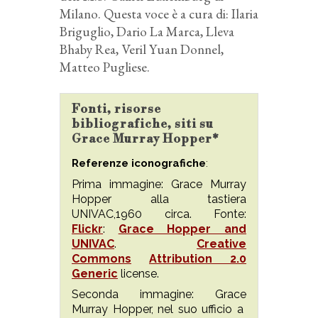
Milano. Questa voce è a cura di: Ilaria
Briguglio, Dario La Marca, Lleva
Bhaby Rea, Veril Yuan Donnel,
Matteo Pugliese.
Fonti, risorse
bibliografiche, siti su
Grace Murray Hopper*
Referenze iconografiche
:
Prima immagine: Grace Murray
Hopper alla tastiera
UNIVAC,1960 circa. Fonte:
Flickr
:
Grace Hopper and
UNIVAC
.
Creative
Commons
Attribution 2.0
Generic
license.
Seconda immagine: Grace
Murray Hopper, nel suo ufficio a