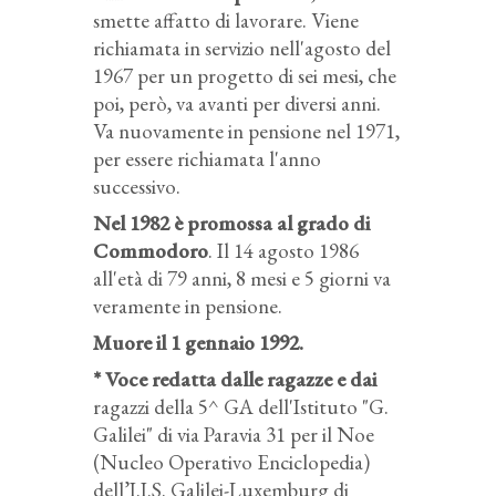
smette affatto di lavorare. Viene
richiamata in servizio nell'agosto del
1967 per un progetto di sei mesi, che
poi, però, va avanti per diversi anni.
Va nuovamente in pensione nel 1971,
per essere richiamata l'anno
successivo.
Nel 1982 è promossa al grado di
Commodoro
. Il 14 agosto 1986
all'età di 79 anni, 8 mesi e 5 giorni va
veramente in pensione.
Muore il 1 gennaio 1992.
* Voce redatta dalle ragazze e dai
ragazzi della 5^ GA dell'Istituto "G.
Galilei" di via Paravia 31 per il Noe
(Nucleo Operativo Enciclopedia)
dell’I.I.S. Galilei-Luxemburg di