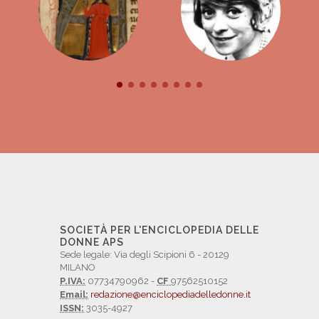
SOCIETÀ PER L'ENCICLOPEDIA DELLE
DONNE APS
Sede legale: Via degli Scipioni 6 - 20129
MILANO
P.IVA:
07734790962 -
CF
97562510152
Email:
redazione@enciclopediadelledonne.it
ISSN:
3035-4927