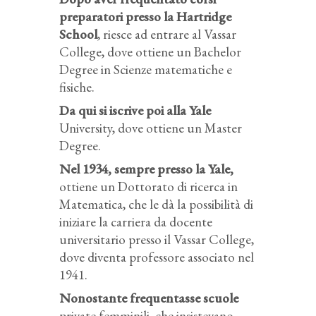
preparatori presso la Hartridge
School
, riesce ad entrare al Vassar
College, dove ottiene un Bachelor
Degree in Scienze matematiche e
fisiche.
Da qui si iscrive poi alla Yale
University, dove ottiene un Master
Degree.
Nel 1934, sempre presso la Yale,
ottiene un Dottorato di ricerca in
Matematica, che le dà la possibilità di
iniziare la carriera da docente
universitario presso il Vassar College,
dove diventa professore associato nel
1941.
Nonostante frequentasse scuole
private femminili, che insistevano