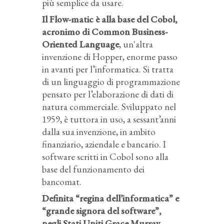
più semplice da usare.
Il Flow-matic è alla base del Cobol,
acronimo di Common Business-
Oriented Language
, un'altra
invenzione di Hopper, enorme passo
in avanti per l’informatica. Si tratta
di un linguaggio di programmazione
pensato per l’elaborazione di dati di
natura commerciale. Sviluppato nel
1959, è tuttora in uso, a sessant’anni
dalla sua invenzione, in ambito
finanziario, aziendale e bancario. I
software scritti in Cobol sono alla
base del funzionamento dei
bancomat.
Definita “regina dell’informatica” e
“grande signora del software”,
negli Stati Uniti Grace Murray