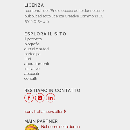
LICENZA
I contenuti dell'Enciclopedia delle donne sono
pubblicati sotto licenza Creative Commons CC
BY-NC-SA 4.0.
ESPLORA IL SITO
il progetto
biografie
autrici e autori
partecipa
libri
appuntamenti
iniziative
assòciati
contatti
RESTIAMO IN CONTATTO
Iscriviti alla newsletter
MAIN PARTNER
Nel nome della donna