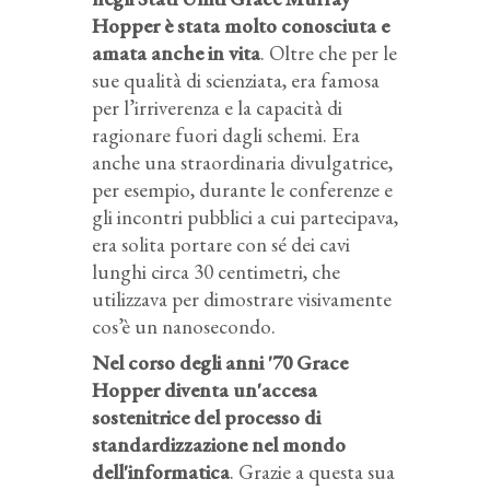
Hopper è stata molto conosciuta e
amata anche in vita
. Oltre che per le
sue qualità di scienziata, era famosa
per l’irriverenza e la capacità di
ragionare fuori dagli schemi. Era
anche una straordinaria divulgatrice,
per esempio, durante le conferenze e
gli incontri pubblici a cui partecipava,
era solita portare con sé dei cavi
lunghi circa 30 centimetri, che
utilizzava per dimostrare visivamente
cos’è un nanosecondo.
Nel corso degli anni '70 Grace
Hopper diventa un'accesa
sostenitrice del processo di
standardizzazione nel mondo
dell'informatica
. Grazie a questa sua