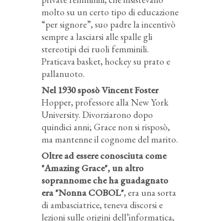
molto su un certo tipo di educazione
“per signore”, suo padre la incentivò
sempre a lasciarsi alle spalle gli
stereotipi dei ruoli femminili.
Praticava basket, hockey su prato e
pallanuoto.
Nel 1930 sposò Vincent Foster
Hopper, professore alla New York
University. Divorziarono dopo
quindici anni; Grace non si risposò,
ma mantenne il cognome del marito.
Oltre ad essere conosciuta come
"Amazing Grace", un altro
soprannome che ha guadagnato
era "Nonna COBOL"
, era una sorta
di ambasciatrice, teneva discorsi e
lezioni sulle origini dell’informatica,