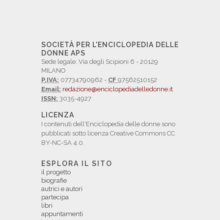
SOCIETÀ PER L'ENCICLOPEDIA DELLE
DONNE APS
Sede legale: Via degli Scipioni 6 - 20129
MILANO
P.IVA:
07734790962 -
CF
97562510152
Email:
redazione@enciclopediadelledonne.it
ISSN:
3035-4927
LICENZA
I contenuti dell'Enciclopedia delle donne sono
pubblicati sotto licenza Creative Commons CC
BY-NC-SA 4.0.
ESPLORA IL SITO
il progetto
biografie
autrici e autori
partecipa
libri
appuntamenti