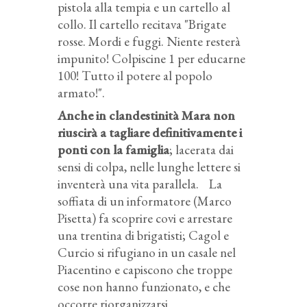
pistola alla tempia e un cartello al
collo. Il cartello recitava "Brigate
rosse. Mordi e fuggi. Niente resterà
impunito! Colpiscine 1 per educarne
100! Tutto il potere al popolo
armato!".
Anche in clandestinità Mara non
riuscirà a tagliare definitivamente i
ponti con la famiglia
; lacerata dai
sensi di colpa, nelle lunghe lettere si
inventerà una vita parallela. La
soffiata di un informatore (Marco
Pisetta) fa scoprire covi e arrestare
una trentina di brigatisti; Cagol e
Curcio si rifugiano in un casale nel
Piacentino e capiscono che troppe
cose non hanno funzionato, e che
occorre riorganizzarsi