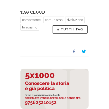
TAG CLOUD
combattente
comunismo
rivoluzione
terrorismo
# TUTTI I TAG