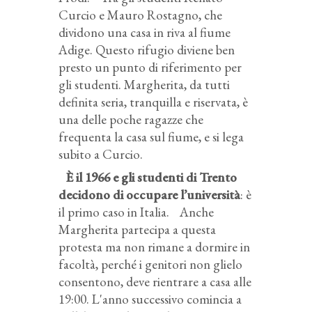
Curcio e Mauro Rostagno, che
dividono una casa in riva al fiume
Adige. Questo rifugio diviene ben
presto un punto di riferimento per
gli studenti. Margherita, da tutti
definita seria, tranquilla e riservata, è
una delle poche ragazze che
frequenta la casa sul fiume, e si lega
subito a Curcio.
È il 1966 e gli studenti di Trento
decidono di occupare l’università
: è
il primo caso in Italia. Anche
Margherita partecipa a questa
protesta ma non rimane a dormire in
facoltà, perché i genitori non glielo
consentono, deve rientrare a casa alle
19:00. L'anno successivo comincia a