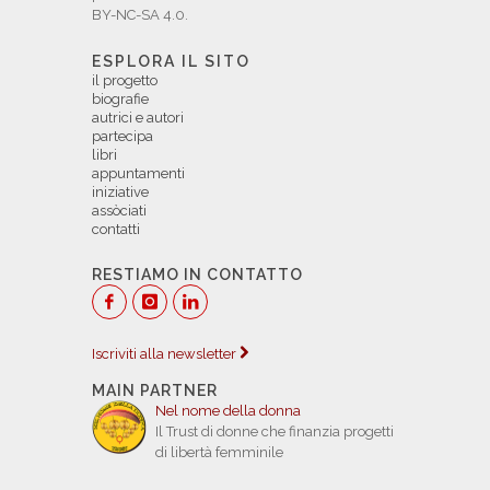
BY-NC-SA 4.0.
ESPLORA IL SITO
il progetto
biografie
autrici e autori
partecipa
libri
appuntamenti
iniziative
assòciati
contatti
RESTIAMO IN CONTATTO
Iscriviti alla newsletter
MAIN PARTNER
Nel nome della donna
Il Trust di donne che finanzia progetti
di libertà femminile