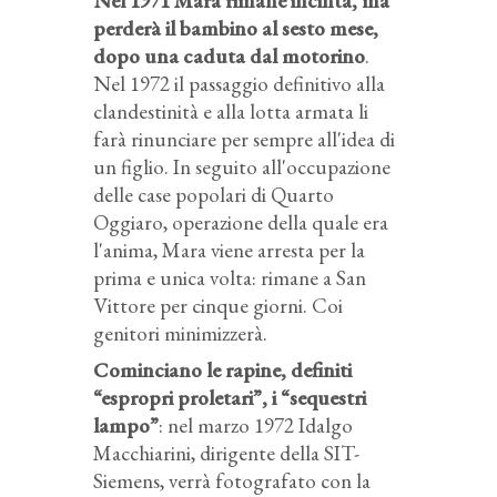
Nel 1971 Mara rimane incinta, ma
perderà il bambino al sesto mese,
dopo una caduta dal motorino
.
Nel 1972 il passaggio definitivo alla
clandestinità e alla lotta armata li
farà rinunciare per sempre all'idea di
un figlio. In seguito all'occupazione
delle case popolari di Quarto
Oggiaro, operazione della quale era
l'anima, Mara viene arresta per la
prima e unica volta: rimane a San
Vittore per cinque giorni. Coi
genitori minimizzerà.
Cominciano le rapine, definiti
“espropri proletari”, i “sequestri
lampo”
: nel marzo 1972 Idalgo
Macchiarini, dirigente della SIT-
Siemens, verrà fotografato con la