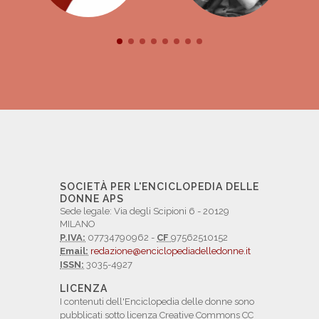
SOCIETÀ PER L'ENCICLOPEDIA DELLE
DONNE APS
Sede legale: Via degli Scipioni 6 - 20129
MILANO
P.IVA:
07734790962 -
CF
97562510152
Email:
redazione@enciclopediadelledonne.it
ISSN:
3035-4927
LICENZA
I contenuti dell'Enciclopedia delle donne sono
pubblicati sotto licenza Creative Commons CC