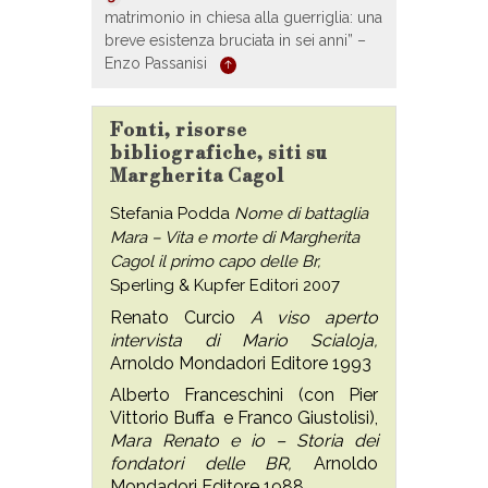
matrimonio in chiesa alla guerriglia: una
breve esistenza bruciata in sei anni” –
Enzo Passanisi
Fonti, risorse
bibliografiche, siti su
Margherita Cagol
Stefania Podda
Nome di battaglia
Mara – Vita e morte di Margherita
Cagol il primo capo delle Br,
Sperling & Kupfer Editori 2007
Renato Curcio
A viso aperto
intervista di Mario Scialoja,
Arnoldo Mondadori Editore 1993
Alberto Franceschini (con Pier
Vittorio Buffa e Franco Giustolisi),
Mara Renato e io – Storia dei
fondatori delle BR,
Arnoldo
Mondadori Editore 1988