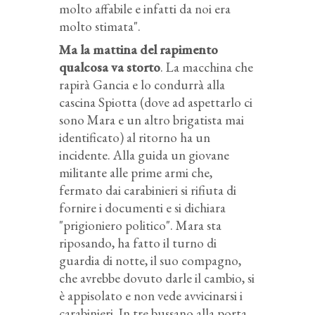
molto affabile e infatti da noi era
molto stimata".
Ma la mattina del rapimento
qualcosa va storto
. La macchina che
rapirà Gancia e lo condurrà alla
cascina Spiotta (dove ad aspettarlo ci
sono Mara e un altro brigatista mai
identificato) al ritorno ha un
incidente. Alla guida un giovane
militante alle prime armi che,
fermato dai carabinieri si rifiuta di
fornire i documenti e si dichiara
"prigioniero politico". Mara sta
riposando, ha fatto il turno di
guardia di notte, il suo compagno,
che avrebbe dovuto darle il cambio, si
è appisolato e non vede avvicinarsi i
carabinieri. In tre bussano alla porta,