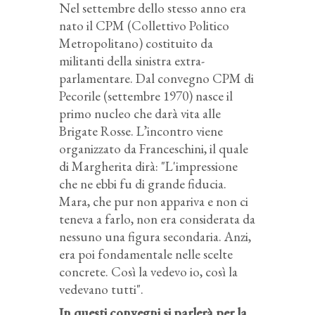
Nel settembre dello stesso anno era
nato il CPM (Collettivo Politico
Metropolitano) costituito da
militanti della sinistra extra-
parlamentare. Dal convegno CPM di
Pecorile (settembre 1970) nasce il
primo nucleo che darà vita alle
Brigate Rosse. L’incontro viene
organizzato da Franceschini, il quale
di Margherita dirà: "L'impressione
che ne ebbi fu di grande fiducia.
Mara, che pur non appariva e non ci
teneva a farlo, non era considerata da
nessuno una figura secondaria. Anzi,
era poi fondamentale nelle scelte
concrete. Così la vedevo io, così la
vedevano tutti".
In questi convegni si parlerà per la