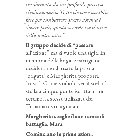
trasformata da un profondo processo
rivoluzionario. Tutto ciò che è possibile
fare per combattere questo sistema è
dovere farlo, questo io credo sia il senso
della nostra vita."
Il gruppo decide di “passare
all'azione” ma ci vuole una sigla. In
memoria delle brigate partigiane
decideranno di usare la parola
"brigata" e Margherita proporrà
"rossa". Come simbolo verrà scelta la
stella a cinque punte iscritta in un
cerchio, la stessa utilizzata dai
Tupamaros uruguaiani.
Margherita sceglie il suo nome di
battaglia: Mara
.
Cominciano le prime azioni.