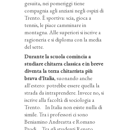
gesuita, nei pomeriggi tiene
compagnia agli anziani negli ospizi di
Trento. È sportiva: scia, gioca a
tennis, le piace camminare in
montagna. Alle superiori si iscrive a
ragioneria e si diploma con la media
del sette.
Durante la scuola comincia a
studiare chitarra classica e in breve
diventa la terza chitarrista più
brava d'Italia
, suonando anche
all'estero: potrebbe essere quella la
strada da intraprendere. Invece no, si
iscrive alla facoltà di sociologia a
Trento. In Italia non esiste nulla di
simile. Tra i professori ci sono
Beniamino Andreatta e Romano
Prodi. Tra gli studenti Renato