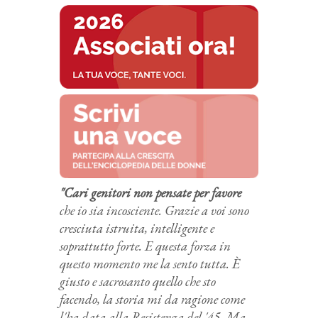
"Cari genitori non pensate per favore
che io sia incosciente. Grazie a voi sono
cresciuta istruita, intelligente e
soprattutto forte. E questa forza in
questo momento me la sento tutta. È
giusto e sacrosanto quello che sto
facendo, la storia mi da ragione come
l'ha data alla Resistenza del '45. Ma