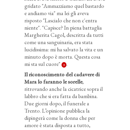
gridato "Ammazziamo quel bastardo
e andiamo via" ma lei gli aveva
risposto "Lascialo che non c'entra
niente". "Capisce? In piena battaglia
Margherita Cagol, descritta da tutti
come una sanguinaria, era stata
lucidissima: mi ha salvato la vita e un
minuto dopo è morta. Questa cosa
mi sta sul cuore"
.
3
Il riconoscimento del cadavere di
Mara lo faranno le sorelle
,
ritrovando anche la cicatrice sopra il
labbro che si era fatta da bambina.
Due giorni dopo, il funerale a
Trento. L’opinione pubblica la
dipingerà come la donna che per
amore è stata disposta a tutto,