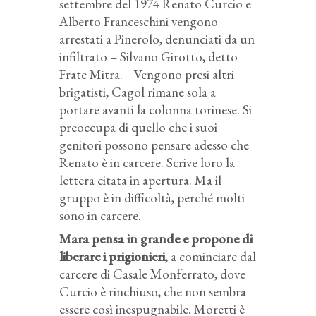
settembre del 1974 Renato Curcio e
Alberto Franceschini vengono
arrestati a Pinerolo, denunciati da un
infiltrato – Silvano Girotto, detto
Frate Mitra. Vengono presi altri
brigatisti, Cagol rimane sola a
portare avanti la colonna torinese. Si
preoccupa di quello che i suoi
genitori possono pensare adesso che
Renato è in carcere. Scrive loro la
lettera citata in apertura. Ma il
gruppo è in difficoltà, perché molti
sono in carcere.
Mara pensa in grande e propone di
liberare i prigionieri
, a cominciare dal
carcere di Casale Monferrato, dove
Curcio è rinchiuso, che non sembra
essere così inespugnabile. Moretti è