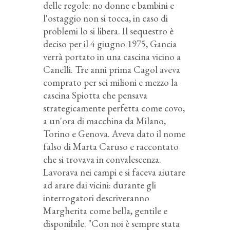
delle regole: no donne e bambini e
l'ostaggio non si tocca, in caso di
problemi lo si libera. Il sequestro è
deciso per il 4 giugno 1975, Gancia
verrà portato in una cascina vicino a
Canelli. Tre anni prima Cagol aveva
comprato per sei milioni e mezzo la
cascina Spiotta che pensava
strategicamente perfetta come covo,
a un'ora di macchina da Milano,
Torino e Genova. Aveva dato il nome
falso di Marta Caruso e raccontato
che si trovava in convalescenza.
Lavorava nei campi e si faceva aiutare
ad arare dai vicini: durante gli
interrogatori descriveranno
Margherita come bella, gentile e
disponibile. "Con noi è sempre stata