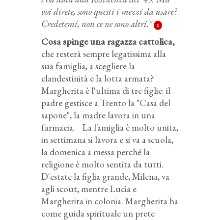
voi direte, sono questi i mezzi da usare?
Credetemi, non ce ne sono altri."
1
Cosa spinge una ragazza cattolica,
che resterà sempre legatissima alla
sua famiglia, a scegliere la
clandestinità e la lotta armata?
Margherita è l'ultima di tre figlie: il
padre gestisce a Trento la "Casa del
sapone", la madre lavora in una
farmacia. La famiglia è molto unita,
in settimana si lavora e si va a scuola,
la domenica a messa perché la
religione è molto sentita da tutti.
D'estate la figlia grande, Milena, va
agli scout, mentre Lucia e
Margherita in colonia. Margherita ha
come guida spirituale un prete