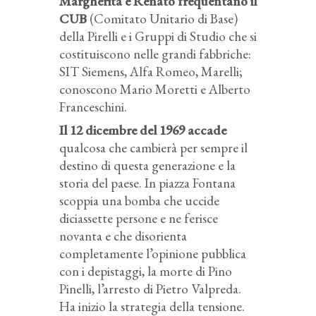
Margherita e Renato frequentano il
CUB
(Comitato Unitario di Base)
della Pirelli e i Gruppi di Studio che si
costituiscono nelle grandi fabbriche:
SIT Siemens, Alfa Romeo, Marelli;
conoscono Mario Moretti e Alberto
Franceschini.
Il 12 dicembre del 1969
accade
qualcosa che cambierà per sempre il
destino di questa generazione e la
storia del paese. In piazza Fontana
scoppia una bomba che uccide
diciassette persone e ne ferisce
novanta e che disorienta
completamente l’opinione pubblica
con i depistaggi, la morte di Pino
Pinelli, l’arresto di Pietro Valpreda.
Ha inizio la strategia della tensione.