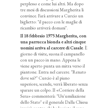
perplesso e come lui altri. Ma dopo
tre mesi di discussioni Margherita li
convince. Farà arrivare a Curcio un
biglietto: "il pacco con le maglie di
ricambio arriverà domani".
Il 18 febbraio 1975 Margherita, con
una parrucca bionda e altri cinque
uomini arriva al carcere di Casale
. È
giorno di visite, suona il campanello
con un pacco in mano. Appena le
viene aperto punta un mitra verso il
piantone. Entra nel carcere. "Renato
dove sei?" Curcio è al piano
superiore, scende, verrà liberato senza
sparare un colpo. Il «Corriere della
Sera» commenterà: "Un'umiliazione
dello Stato" e il generale Dalla Chiesa