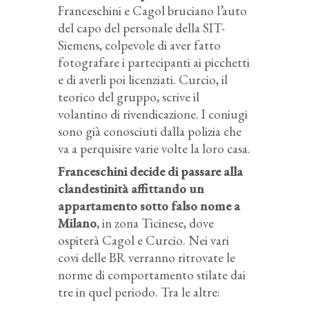
Franceschini e Cagol bruciano l’auto
del capo del personale della SIT-
Siemens, colpevole di aver fatto
fotografare i partecipanti ai picchetti
e di averli poi licenziati. Curcio, il
teorico del gruppo, scrive il
volantino di rivendicazione. I coniugi
sono già conosciuti dalla polizia che
va a perquisire varie volte la loro casa.
Franceschini decide di passare alla
clandestinità affittando un
appartamento sotto falso nome a
Milano
, in zona Ticinese, dove
ospiterà Cagol e Curcio. Nei vari
covi delle BR verranno ritrovate le
norme di comportamento stilate dai
tre in quel periodo. Tra le altre: