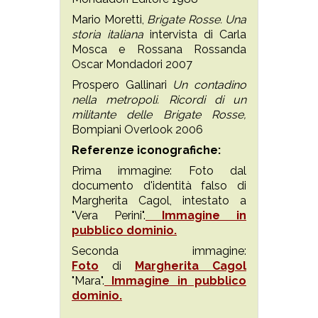
Mario Moretti,
Brigate Rosse. Una
storia italiana
intervista di Carla
Mosca e Rossana Rossanda
Oscar Mondadori 2007
Prospero Gallinari
Un contadino
nella metropoli. Ricordi di un
militante delle Brigate Rosse,
Bompiani Overlook 2006
Referenze iconografiche:
Prima immagine: Foto dal
documento d'identità falso di
Margherita Cagol, intestato a
"Vera Perini".
Immagine in
pubblico dominio.
Seconda immagine:
Foto
di
Margherita Cagol
"Mara".
Immagine in pubblico
dominio.