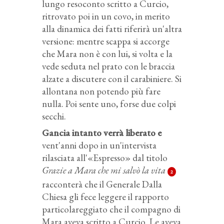
lungo resoconto scritto a Curcio,
ritrovato poi in un covo, in merito
alla dinamica dei fatti riferirà un'altra
versione: mentre scappa si accorge
che Mara non è con lui, si volta e la
vede seduta nel prato con le braccia
alzate a discutere con il carabiniere. Si
allontana non potendo più fare
nulla. Poi sente uno, forse due colpi
secchi.
Gancia intanto verrà liberato
e
vent'anni dopo in un'intervista
rilasciata all'«Espresso» dal titolo
Grazie a Mara che mi salvò la vita
2
racconterà che il Generale Dalla
Chiesa gli fece leggere il rapporto
particolareggiato che il compagno di
Mara aveva scritto a Curcio. Le aveva