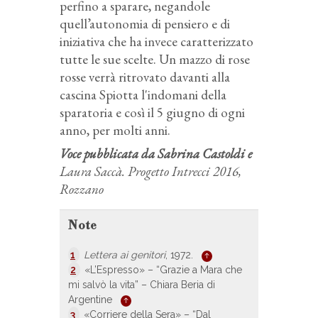
perfino a sparare, negandole
quell’autonomia di pensiero e di
iniziativa che ha invece caratterizzato
tutte le sue scelte. Un mazzo di rose
rosse verrà ritrovato davanti alla
cascina Spiotta l'indomani della
sparatoria e così il 5 giugno di ogni
anno, per molti anni.
Voce pubblicata da Sabrina Castoldi e
Laura Saccà. Progetto Intrecci 2016,
Rozzano
Note
1
Lettera ai genitori
, 1972.
2
«L’Espresso» – “Grazie a Mara che
mi salvò la vita” – Chiara Beria di
Argentine
3
«Corriere della Sera» – “Dal