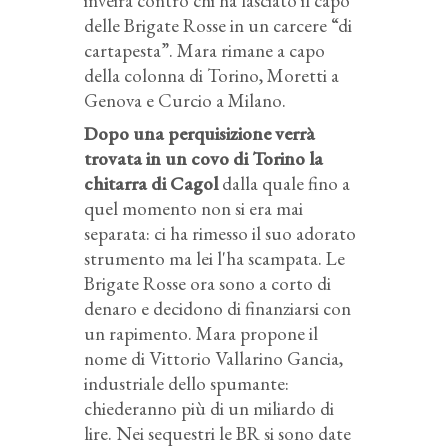
inveirà contro chi ha lasciato il capo
delle Brigate Rosse in un carcere “di
cartapesta”. Mara rimane a capo
della colonna di Torino, Moretti a
Genova e Curcio a Milano.
Dopo una perquisizione verrà
trovata in un covo di Torino la
chitarra di Cagol
dalla quale fino a
quel momento non si era mai
separata: ci ha rimesso il suo adorato
strumento ma lei l'ha scampata. Le
Brigate Rosse ora sono a corto di
denaro e decidono di finanziarsi con
un rapimento. Mara propone il
nome di Vittorio Vallarino Gancia,
industriale dello spumante:
chiederanno più di un miliardo di
lire. Nei sequestri le BR si sono date