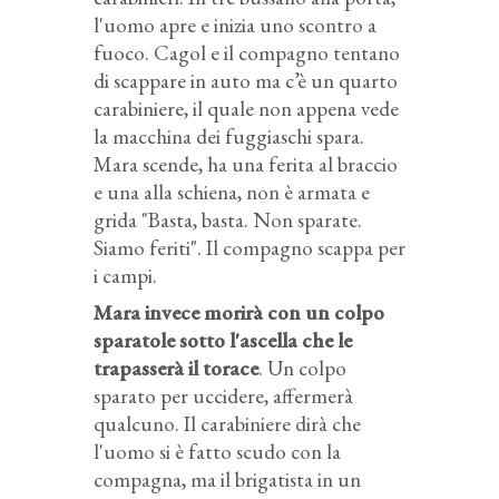
l'uomo apre e inizia uno scontro a
fuoco. Cagol e il compagno tentano
di scappare in auto ma c’è un quarto
carabiniere, il quale non appena vede
la macchina dei fuggiaschi spara.
Mara scende, ha una ferita al braccio
e una alla schiena, non è armata e
grida "Basta, basta. Non sparate.
Siamo feriti". Il compagno scappa per
i campi.
Mara invece morirà con un colpo
sparatole sotto l'ascella che le
trapasserà il torace
. Un colpo
sparato per uccidere, affermerà
qualcuno. Il carabiniere dirà che
l'uomo si è fatto scudo con la
compagna, ma il brigatista in un