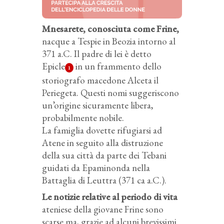
Mnesarete, conosciuta come Frine,
nacque a Tespie in Beozia intorno al
371 a.C. Il padre di lei è detto
Epicle
in un frammento dello
1
storiografo macedone Alceta il
Periegeta. Questi nomi suggeriscono
un’origine sicuramente libera,
probabilmente nobile.
La famiglia dovette rifugiarsi ad
Atene in seguito alla distruzione
della sua città da parte dei Tebani
guidati da Epaminonda nella
Battaglia di Leuttra (371 ca a.C.).
Le notizie relative al periodo di vita
ateniese della giovane Frine sono
scarse ma, grazie ad alcuni brevissimi