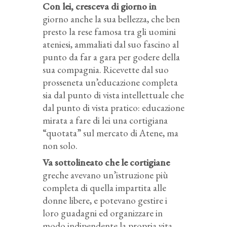
Con lei, cresceva di giorno in
giorno anche la sua bellezza, che ben
presto la rese famosa tra gli uomini
ateniesi, ammaliati dal suo fascino al
punto da far a gara per godere della
sua compagnia. Ricevette dal suo
prosseneta un’educazione completa
sia dal punto di vista intellettuale che
dal punto di vista pratico: educazione
mirata a fare di lei una cortigiana
“quotata” sul mercato di Atene, ma
non solo.
Va sottolineato che le cortigiane
greche avevano un’istruzione più
completa di quella impartita alle
donne libere, e potevano gestire i
loro guadagni ed organizzare in
modo indipendente la propria vita.