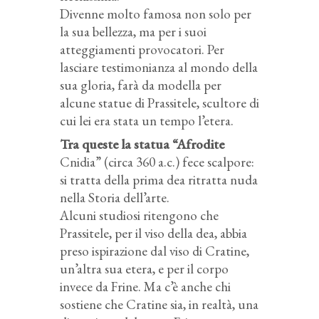
Divenne molto famosa non solo per
la sua bellezza, ma per i suoi
atteggiamenti provocatori. Per
lasciare testimonianza al mondo della
sua gloria, farà da modella per
alcune statue di Prassitele, scultore di
cui lei era stata un tempo l’etera.
Tra queste la statua “Afrodite
Cnidia” (circa 360 a.c.) fece scalpore:
si tratta della prima dea ritratta nuda
nella Storia dell’arte.
Alcuni studiosi ritengono che
Prassitele, per il viso della dea, abbia
preso ispirazione dal viso di Cratine,
un’altra sua etera, e per il corpo
invece da Frine. Ma c’è anche chi
sostiene che Cratine sia, in realtà, una