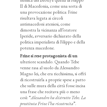
nemica dei Beoti) e quella di Filippo
II di Macedonia, come una sorta di
una provocazione politica: Frine
risultava legata ai circoli
antimacedoni ateniesi, come
dimostra la vicinanza all’oratore
Iperide, avversario dichiarato della
politica imperialista di Filippo e della
potenza macedone.
Frine si rese protagonista di un
ulteriore scandalo. Quando Tebe
venne rasa al suolo da Alessandro
Magno lei, che era ricchissima, si offrì
di ricostruirla a proprie spese a patto
che sulle mura della città fosse incisa
una frase che recitava più o meno
così: “
Alessandro ha distrutto Tebe. La
prostituta Frine l’ha ricostruita
”.