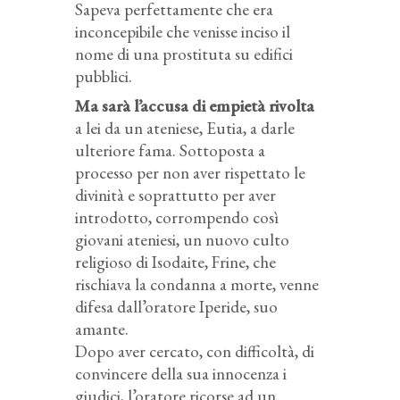
Sapeva perfettamente che era
inconcepibile che venisse inciso il
nome di una prostituta su edifici
pubblici.
Ma sarà l’accusa di empietà rivolta
a lei da un ateniese, Eutia, a darle
ulteriore fama. Sottoposta a
processo per non aver rispettato le
divinità e soprattutto per aver
introdotto, corrompendo così
giovani ateniesi, un nuovo culto
religioso di Isodaite, Frine, che
rischiava la condanna a morte, venne
difesa dall’oratore Iperide, suo
amante.
Dopo aver cercato, con difficoltà, di
convincere della sua innocenza i
giudici, l’oratore ricorse ad un