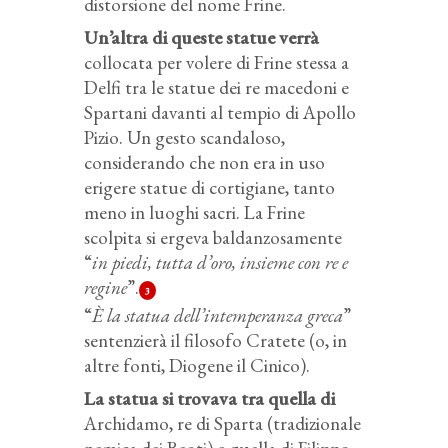
distorsione del nome Frine.
Un’altra di queste statue verrà
collocata per volere di Frine stessa a
Delfi tra le statue dei re macedoni e
Spartani davanti al tempio di Apollo
Pizio. Un gesto scandaloso,
considerando che non era in uso
erigere statue di cortigiane, tanto
meno in luoghi sacri. La Frine
scolpita si ergeva baldanzosamente
“
in piedi, tutta d’oro, insieme con re e
regine
”.
3
“
È la statua dell’intemperanza greca
”
sentenzierà il filosofo Cratete (o, in
altre fonti, Diogene il Cinico).
La statua si trovava tra quella di
Archidamo, re di Sparta (tradizionale