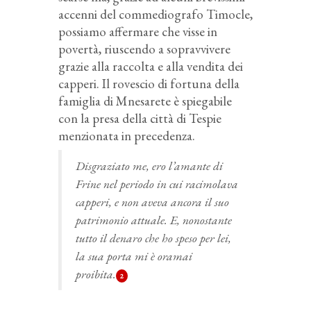
accenni del commediografo Timocle,
possiamo affermare che visse in
povertà, riuscendo a sopravvivere
grazie alla raccolta e alla vendita dei
capperi. Il rovescio di fortuna della
famiglia di Mnesarete è spiegabile
con la presa della città di Tespie
menzionata in precedenza.
Disgraziato me, ero l’amante di
Frine nel periodo in cui racimolava
capperi, e non aveva ancora il suo
patrimonio attuale. E, nonostante
tutto il denaro che ho speso per lei,
la sua porta mi è oramai
proibita.
2