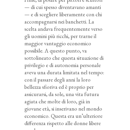
— di cui spesso diventavano amanti
— e di scegliere liberamente con chi
accompagnarsi nei banchetti. La
scelta andava frequentemente verso
gli uomini più ricchi, per trarne il
maggior vantaggio economico
possibile. A questo punto, va
sottolineato che questa situazione di
privilegio e di autonomia personale
aveva una durata limitata nel tempo:
con il passare degli anni la loro
bellezza sfioriva ed è proprio per
assicurarsi, da sole, una vita futura
agiata che molte di loro, già in
giovane età, si inserivano nel mondo
economico. Questa era un’ulteriore
differenza rispetto alle donne libere