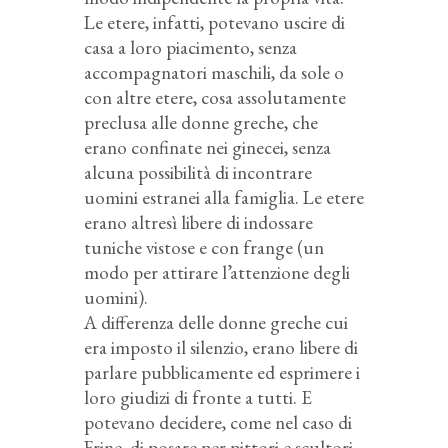
Le etere, infatti, potevano uscire di
casa a loro piacimento, senza
accompagnatori maschili, da sole o
con altre etere, cosa assolutamente
preclusa alle donne greche, che
erano confinate nei ginecei, senza
alcuna possibilità di incontrare
uomini estranei alla famiglia. Le etere
erano altresì libere di indossare
tuniche vistose e con frange (un
modo per attirare l’attenzione degli
uomini).
A differenza delle donne greche cui
era imposto il silenzio, erano libere di
parlare pubblicamente ed esprimere i
loro giudizi di fronte a tutti. E
potevano decidere, come nel caso di
Frine, di posare per pittori e scultori