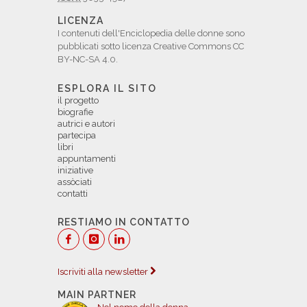
LICENZA
I contenuti dell'Enciclopedia delle donne sono
pubblicati sotto licenza Creative Commons CC
BY-NC-SA 4.0.
ESPLORA IL SITO
il progetto
biografie
autrici e autori
partecipa
libri
appuntamenti
iniziative
assòciati
contatti
RESTIAMO IN CONTATTO
Iscriviti alla newsletter
MAIN PARTNER