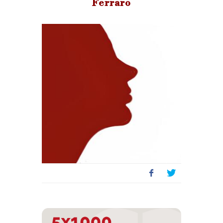
Ferraro