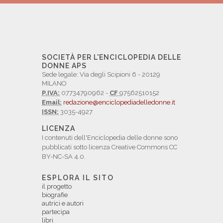
SOCIETÀ PER L'ENCICLOPEDIA DELLE
DONNE APS
Sede legale: Via degli Scipioni 6 - 20129
MILANO
P.IVA:
07734790962 -
CF
97562510152
Email:
redazione@enciclopediadelledonne.it
ISSN:
3035-4927
LICENZA
I contenuti dell'Enciclopedia delle donne sono
pubblicati sotto licenza Creative Commons CC
BY-NC-SA 4.0.
ESPLORA IL SITO
il progetto
biografie
autrici e autori
partecipa
libri