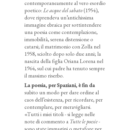
contemporaneamente al vero esordio
poetico:
Le acque del sabato
(1954),
dove riprendeva un’antichissima
immagine ebraica per sottintendere
una poesia come contemplazione,
immobilità, serena distensione o
catarsi; il matrimonio con Zolla nel
1958, sciolto dopo solo due anni; la
nascita della figlia Oriana Lorena nel
1964, sul cui padre ha tenuto sempre
il massimo riserbo.
La poesia, per Spaziani, è fin da
subito un modo per dare ordine al
caos dell’esistenza, per ricordare, per
contemplare, per meravigliarsi.
«Tutti i miei titoli - si legge nelle
note di commento a
Tutte le poesie
-
sono state immagini o metafore per