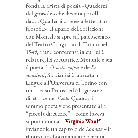
fonda la rivista di poesia «Quaderni
del girasole» che diventa poi «Il
dado. Quaderni di poesia letteratura
filosofia». Il sipario della relazione
con Montale si apre sul palcoscenico
del Teatro Carignano di Torino nel
1949, a una conferenza in cui lui è
relatore, lei spettatrice. Montale è già
il poeta di
Ossi di seppia
e de
Le
occasioni
, Spaziani si è laureata in
Lingue all’Università di Torino con
una tesi su Proust ed è la giovane
direttrice del
Dado
. Quando il
sommo poeta viene presentato alla
“piccola direttrice” – come l'aveva
soprannominata
Virginia Woolf
inviandole un capitolo de
Le onde
– la
rimprovera bonariamente per non