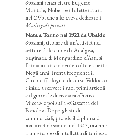
Spaziani senza citare Eugenio
Montale, Nobel per la letteratura
nel 1975, che a lei aveva dedicato i
Madrigali privati
.
Nata a Torino nel 1922 da Ubaldo
Spaziani, titolare di un’attività nel
settore dolciario e da Adalgisa,
originaria di Mongardino d’Asti, si
forma in un ambiente colto e aperto.
Negli anni Trenta frequenta il
Circolo filologico di corso Valdocco
e inizia a scrivere i suoi primi articoli
sul giornale di cronaca «Pietro
Micca» e poi sulla «Gazzetta del
Popolo». Dopo gli studi
commerciali, prende il diploma di
maturità classica e, nel 1942, insieme
a un gruppo di intellettuali torinesi,