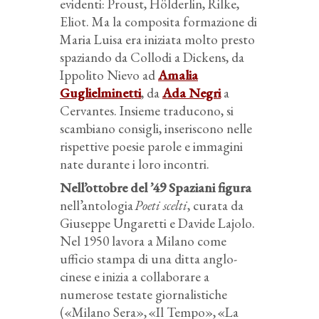
evidenti: Proust, Hölderlin, Rilke,
Eliot. Ma la composita formazione di
Maria Luisa era iniziata molto presto
spaziando da Collodi a Dickens, da
Ippolito Nievo ad
Amalia
Guglielminetti
, da
Ada Negri
a
Cervantes. Insieme traducono, si
scambiano consigli, inseriscono nelle
rispettive poesie parole e immagini
nate durante i loro incontri.
Nell’ottobre del ’49 Spaziani figura
nell’antologia
Poeti scelti
, curata da
Giuseppe Ungaretti e Davide Lajolo.
Nel 1950 lavora a Milano come
ufficio stampa di una ditta anglo-
cinese e inizia a collaborare a
numerose testate giornalistiche
(«Milano Sera», «Il Tempo», «La