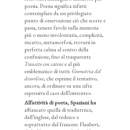
poesia. Poesia significa infatti
contemplare da un privilegiato
punto di osservazione ciò che scorre e
passa, tessere favole sulla memoria
più o meno involontaria, complicità,
riscatto, metamorfosi, trovarsi in
perfetta calma al centro della
confusione, fino al trasparente
Transito con catene
e al più
emblematico di tutti:
Geometria del
disordine
, che esprime il tentativo,
ancora, di ordinare su una cifra
espressiva il caos dell’esistente».
All’attività di poeta, Spaziani ha
affiancato quella di traduttrice,
dall’inglese, dal tedesco e
soprattutto dal francese: Flaubert,