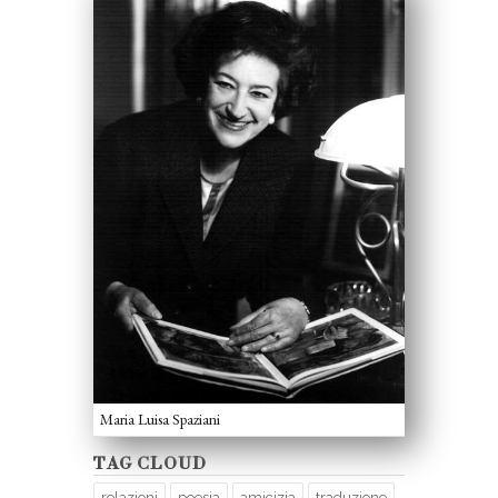
Maria Luisa Spaziani
TAG CLOUD
relazioni
poesia
amicizia
traduzione