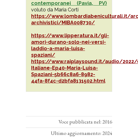
contemporanei (Pavia, PV)
voluto da Maria Corti
https://www.lombardiabeniculturali.it/ar
archivistici/MIBA008730/
https://www.lipperatura.it/gli-
amori-durano-solo-nei-versi-
laddio-a-maria-luisa-
spaziani/
https://www.raiplaysound.it/audio/2022
Italiane-Ep40-Maria-Luisa-
Spaziani-5b66c8a6-8982-
44fa-8f4c-d2bfa8131502.html
Voce pubblicata nel: 2016
Ultimo aggiornamento: 2024