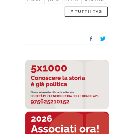
# TUTTI I TAG