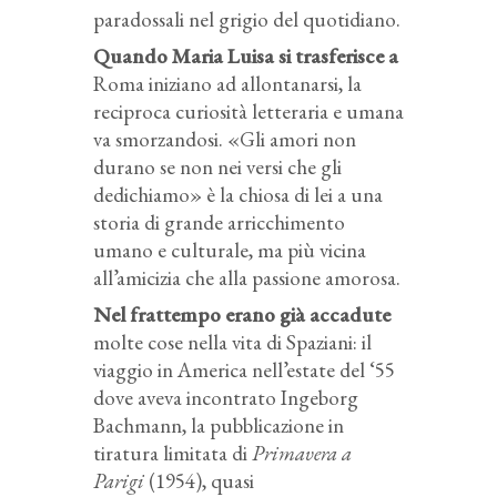
paradossali nel grigio del quotidiano.
Quando Maria Luisa si trasferisce a
Roma iniziano ad allontanarsi, la
reciproca curiosità letteraria e umana
va smorzandosi. «Gli amori non
durano se non nei versi che gli
dedichiamo» è la chiosa di lei a una
storia di grande arricchimento
umano e culturale, ma più vicina
all’amicizia che alla passione amorosa.
Nel frattempo erano già accadute
molte cose nella vita di Spaziani: il
viaggio in America nell’estate del ‘55
dove aveva incontrato Ingeborg
Bachmann, la pubblicazione in
tiratura limitata di
Primavera a
Parigi
(1954), quasi