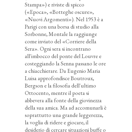
Stampa») e riviste di spicco
(«Epoca», «Botteghe oscure»,
«Nuovi Argomenti»). Nel 1953 è a
Parigi con una borsa di studio alla
Sorbonne, Montale la raggiunge
come inviato del «Corriere della
Sera». Ogni sera si incontrano
all'imbocco del ponte del Louvre e
costeggiando la Senna passano le ore
a chiacchierare. Da Eugenio Maria
Luisa approfondisce Boutroux,
Bergson e la filosofia dell'ultimo
Ottocento, mentre il poeta si
abbevera alla fonte della giovinezza
della sua amica. Ma ad accomunarli è
soprattutto una grande leggerezza,
la voglia di ridere e giocare, il
desiderio di cercare situazioni buffe o