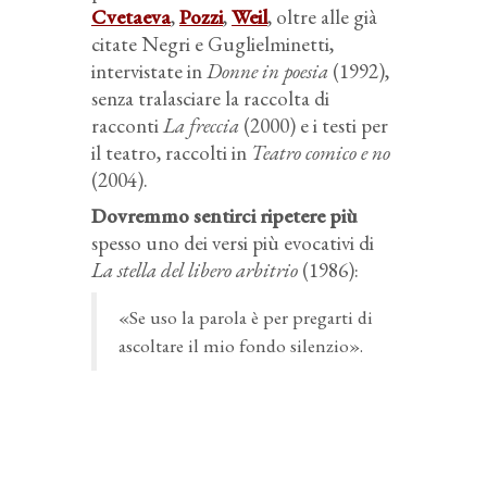
Cvetaeva
,
Pozzi
,
Weil
, oltre alle già
citate Negri e Guglielminetti,
intervistate in
Donne in poesia
(1992),
senza tralasciare la raccolta di
racconti
La freccia
(2000) e i testi per
il teatro, raccolti in
Teatro comico e no
(2004).
Dovremmo sentirci ripetere più
spesso uno dei versi più evocativi di
La stella del libero arbitrio
(1986):
«Se uso la parola è per pregarti di
ascoltare il mio fondo silenzio».