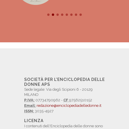
SOCIETÀ PER L'ENCICLOPEDIA DELLE
DONNE APS
Sede legale: Via degli Scipioni 6 - 20129
MILANO
P.IVA:
07734790962 -
CF
97562510152
Email:
redazione@enciclopediadelledonne.it
ISSN:
3035-4927
LICENZA
I contenuti dell'Enciclopedia delle donne sono