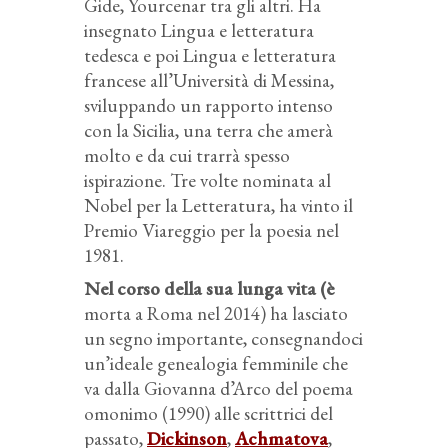
Gide, Yourcenar tra gli altri. Ha
insegnato Lingua e letteratura
tedesca e poi Lingua e letteratura
francese all’Università di Messina,
sviluppando un rapporto intenso
con la Sicilia, una terra che amerà
molto e da cui trarrà spesso
ispirazione. Tre volte nominata al
Nobel per la Letteratura, ha vinto il
Premio Viareggio per la poesia nel
1981.
Nel corso della sua lunga vita (è
morta a Roma nel 2014) ha lasciato
un segno importante, consegnandoci
un’ideale genealogia femminile che
va dalla Giovanna d’Arco del poema
omonimo (1990) alle scrittrici del
passato,
Dickinson
,
Achmatova
,