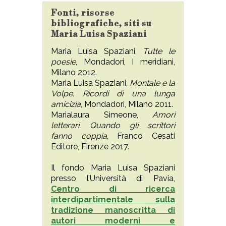
Fonti, risorse
bibliografiche, siti su
Maria Luisa Spaziani
Maria Luisa Spaziani,
Tutte le
poesie
, Mondadori, I meridiani,
Milano 2012.
Maria Luisa Spaziani,
Montale e la
Volpe. Ricordi di una lunga
amicizia
, Mondadori, Milano 2011.
Marialaura Simeone,
Amori
letterari. Quando gli scrittori
fanno coppia
, Franco Cesati
Editore, Firenze 2017.
Il fondo Maria Luisa Spaziani
presso l’Università di Pavia,
Centro di ricerca
interdipartimentale sulla
tradizione manoscritta di
autori moderni e