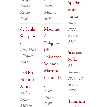
Spaziani
1908 -
1920 -
Maria
Parigi
Milano
Luisa
1986
2006
Torino
de Senlis
Madame
1922 -
Roma
Seraphin
de
2014
e
Polignac
Arsy 1864
(de
Stevens
- Erquery
Polastron
Sofia
1942
Yolande
22
Martine
dicembre
Del Bo
Gabrielle
1845 - 10
Boffino
)
agosto
Anna
1876
1749 -
Milano
Vienna
1925 -
Tarantini
1793
Milano