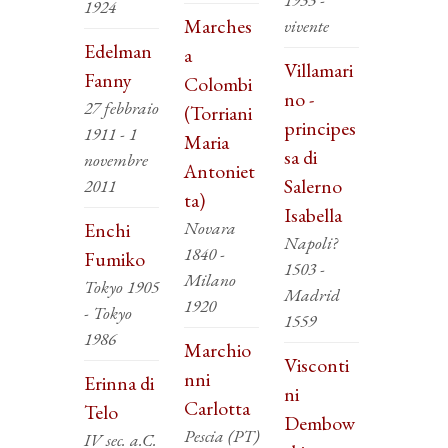
1924
Marches
vivente
Edelman
a
Villamari
Fanny
Colombi
no -
27 febbraio
(Torriani
principes
1911 - 1
Maria
sa di
novembre
Antoniet
Salerno
2011
ta)
Isabella
Novara
Enchi
Napoli?
1840 -
Fumiko
1503 -
Milano
Tokyo 1905
Madrid
1920
- Tokyo
1559
1986
Marchio
Visconti
nni
Erinna di
ni
Carlotta
Telo
Dembow
Pescia (PT)
IV sec. a.C.