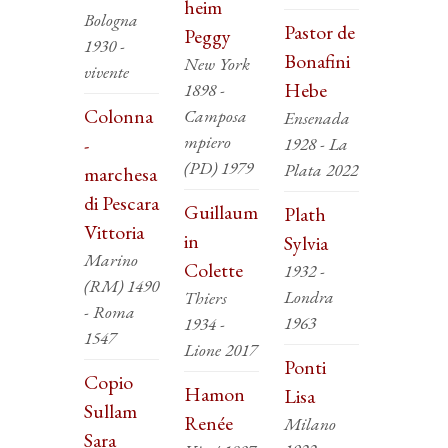
heim
Bologna
Pastor de
Peggy
1930 -
Bonafini
New York
vivente
Hebe
1898 -
Colonna
Camposa
Ensenada
mpiero
-
1928 - La
(PD) 1979
Plata 2022
marchesa
di Pescara
Guillaum
Plath
Vittoria
in
Sylvia
Marino
Colette
1932 -
(RM) 1490
Londra
Thiers
- Roma
1963
1934 -
1547
Lione 2017
Ponti
Copio
Hamon
Lisa
Sullam
Renée
Milano
Sara