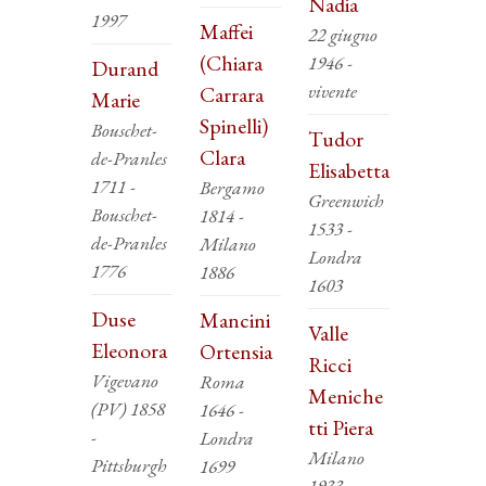
Nadia
1997
Maffei
22 giugno
(Chiara
1946 -
Durand
vivente
Carrara
Marie
Spinelli)
Bouschet-
Tudor
Clara
de-Pranles
Elisabetta
1711 -
Bergamo
Greenwich
Bouschet-
1814 -
1533 -
de-Pranles
Milano
Londra
1776
1886
1603
Duse
Mancini
Valle
Eleonora
Ortensia
Ricci
Vigevano
Roma
Meniche
(PV) 1858
1646 -
tti Piera
-
Londra
Milano
Pittsburgh
1699
1933 -