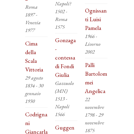
Napoli?
Roma
Ognissan
1502 -
1897 -
ti Luisi
Roma
Venezia
1575
Pamela
1977
1966 -
Gonzaga
Cima
Livorno
-
della
2002
contessa
Scala
Palli
di Fondi
Vittoria
Bartolom
Giulia
29 agosto
mei
Gazzuolo
1834 - 30
Angelica
(MN)
gennaio
1513 -
22
1930
Napoli
novembre
Codrigna
1566
1798 - 29
ni
novembre
Guggen
1875
Giancarla