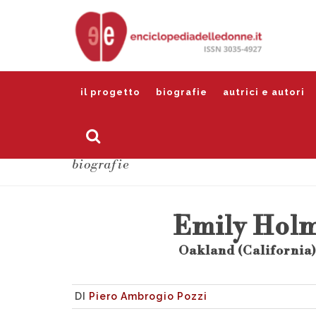
il progetto
biografie
autrici e autori
biografie
Emily Hol
Oakland (California)
DI
Piero Ambrogio Pozzi