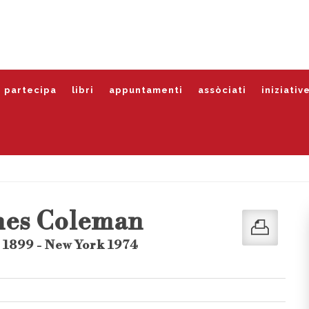
partecipa
libri
appuntamenti
assòciati
iniziativ
mes Coleman
 1899 - New York 1974