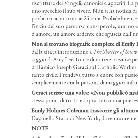
riscritture dei Vangeli, canonici e apocrifi.
uno specchio il suo vivere. Non si ha notizia d
psichiatrica, intorno ai 25 anni. Probabilmente l
l'inizio del suo percorso consapevole, umano e le
d'amore, un amore ardente che sguscia dall'uma
Non si trovano biografie complete di Emily 
dalla citata introduzione a
The Shutter of Snow
saggio di Amy Lee, fonte di notizie preziose pe
dall’amico Joseph Geraci sul Catholic Worker
tanto civile. Prendeva tutto a cuore con passio
semplicemente era la persona di maggior influen
Geraci scrisse una volta: «Non pubblicò mai
stessa prima di tutto e soprattutto una poetes
Emily Holmes Coleman trascorre gli ultimi a
Day, nello Stato di New York, dove muore nel
NOTE