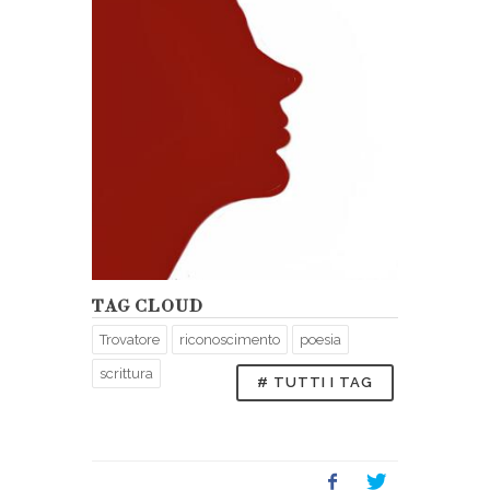
TAG CLOUD
Trovatore
riconoscimento
poesia
scrittura
# TUTTI I TAG