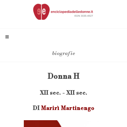
biografie
Donna H
XII sec. - XII sec.
DI
Marirì Martinengo