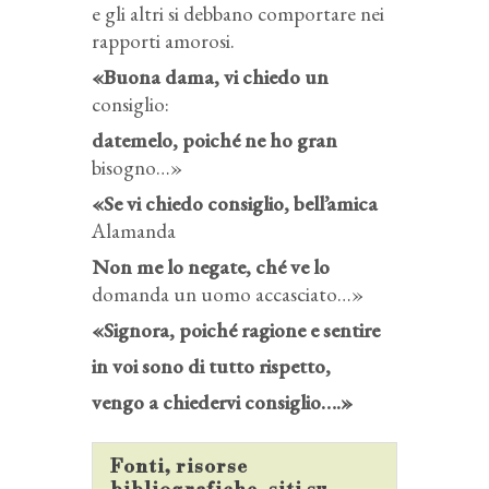
e gli altri si debbano comportare nei
rapporti amorosi.
«Buona dama, vi chiedo un
consiglio:
datemelo, poiché ne ho gran
bisogno…»
«Se vi chiedo consiglio, bell’amica
Alamanda
Non me lo negate, ché ve lo
domanda un uomo accasciato…»
«Signora, poiché ragione e sentire
in voi sono di tutto rispetto,
vengo a chiedervi consiglio….»
Fonti, risorse