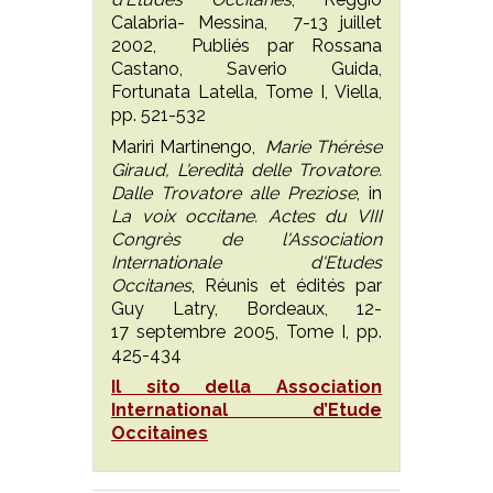
Calabria- Messina, 7-13 juillet
2002, Publiés par Rossana
Castano, Saverio Guida,
Fortunata Latella, Tome I, Viella,
pp. 521-532
Marirì Martinengo,
Marie Thérèse
Giraud, L'eredità delle Trovatore.
Dalle Trovatore alle Preziose
, in
La voix occitane. Actes du VIII
Congrès de l'Association
Internationale d'Etudes
Occitanes
, Réunis et édités par
Guy Latry, Bordeaux, 12-
17 septembre 2005, Tome I, pp.
425-434
Il sito della Association
International d’Etude
Occitaines