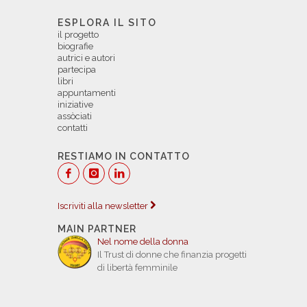
ESPLORA IL SITO
il progetto
biografie
autrici e autori
partecipa
libri
appuntamenti
iniziative
assòciati
contatti
RESTIAMO IN CONTATTO
Iscriviti alla newsletter
MAIN PARTNER
Nel nome della donna
Il Trust di donne che finanzia progetti
di libertà femminile