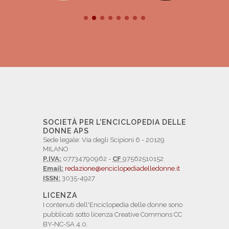
SOCIETÀ PER L'ENCICLOPEDIA DELLE
DONNE APS
Sede legale: Via degli Scipioni 6 - 20129
MILANO
P.IVA:
07734790962 -
CF
97562510152
Email:
redazione@enciclopediadelledonne.it
ISSN:
3035-4927
LICENZA
I contenuti dell'Enciclopedia delle donne sono
pubblicati sotto licenza Creative Commons CC
BY-NC-SA 4.0.