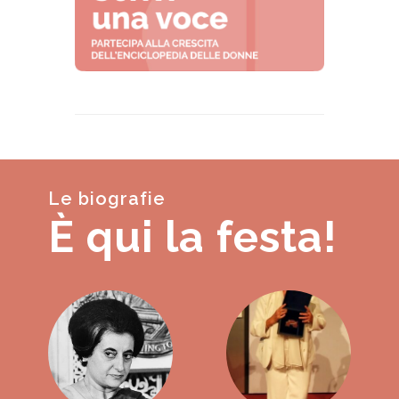
Le biografie
È qui la festa!