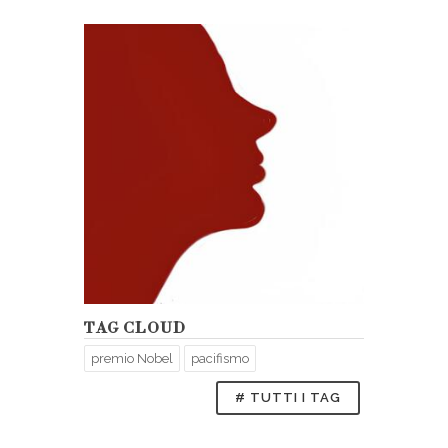
TAG CLOUD
premio Nobel
pacifismo
# TUTTI I TAG