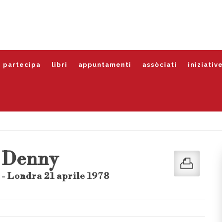
partecipa
libri
appuntamenti
assòciati
iniziativ
 Denny
- Londra 21 aprile 1978