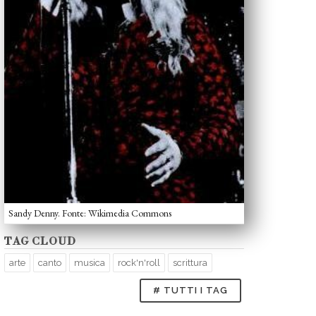
Sandy Denny. Fonte: Wikimedia Commons
TAG CLOUD
arte
canto
musica
rock'n'roll
scrittura
# TUTTI I TAG