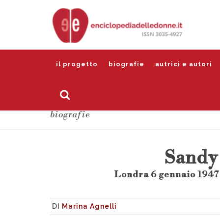
il progetto
biografie
autrici e autori
biografie
Sandy
Londra 6 gennaio 1947 
DI
Marina Agnelli