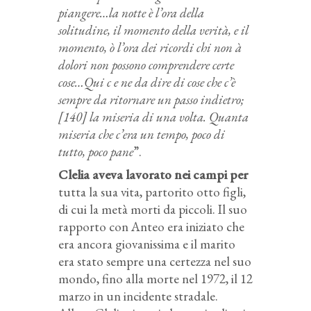
piangere…la notte è l’ora della
solitudine, il momento della verità, e il
momento, ò l’ora dei ricordi chi non à
dolori non possono comprendere certe
cose…Qui c e ne da dire di cose che c’è
sempre da ritornare un passo indietro;
[140] la miseria di una volta. Quanta
miseria che c’era un tempo, poco di
tutto, poco pane
”.
Clelia aveva lavorato nei campi per
tutta la sua vita, partorito otto figli,
di cui la metà morti da piccoli. Il suo
rapporto con Anteo era iniziato che
era ancora giovanissima e il marito
era stato sempre una certezza nel suo
mondo, fino alla morte nel 1972, il 12
marzo in un incidente stradale.