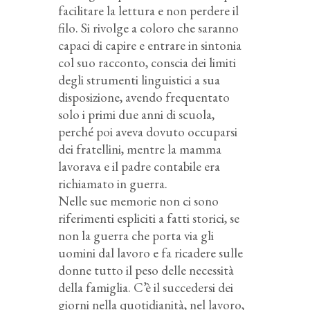
facilitare la lettura e non perdere il
filo. Si rivolge a coloro che saranno
capaci di capire e entrare in sintonia
col suo racconto, conscia dei limiti
degli strumenti linguistici a sua
disposizione, avendo frequentato
solo i primi due anni di scuola,
perché poi aveva dovuto occuparsi
dei fratellini, mentre la mamma
lavorava e il padre contabile era
richiamato in guerra.
Nelle sue memorie non ci sono
riferimenti espliciti a fatti storici, se
non la guerra che porta via gli
uomini dal lavoro e fa ricadere sulle
donne tutto il peso delle necessità
della famiglia. C’è il succedersi dei
giorni nella quotidianità, nel lavoro,