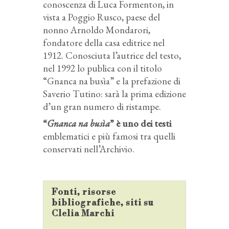
conoscenza di Luca Formenton, in
vista a Poggio Rusco, paese del
nonno Arnoldo Mondarori,
fondatore della casa editrice nel
1912. Conosciuta l’autrice del testo,
nel 1992 lo publica con il titolo
“Gnanca na busìa” e la prefazione di
Saverio Tutino: sarà la prima edizione
d’un gran numero di ristampe.
“
Gnanca na busìa
” è uno dei testi
emblematici e più famosi tra quelli
conservati nell’Archivio.
Fonti, risorse
bibliografiche, siti su
Clelia Marchi