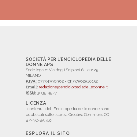
SOCIETÀ PER L'ENCICLOPEDIA DELLE
DONNE APS
Sede legale: Via degli Scipioni 6 - 20129
MILANO
P.IVA:
07734790962 -
CF
97562510152
Email:
redazione@enciclopediadelledonne.it
ISSN:
3035-4927
LICENZA
I contenuti dell'Enciclopedia delle donne sono
pubblicati sotto licenza Creative Commons CC
BY-NC-SA 4.0.
ESPLORA IL SITO