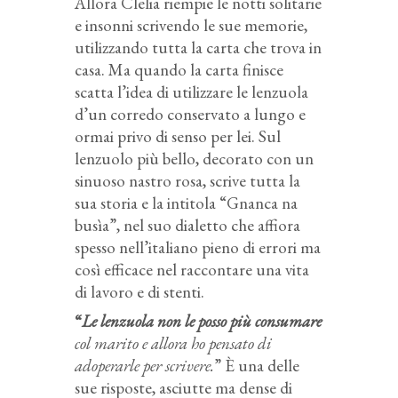
Allora Clelia riempie le notti solitarie
e insonni scrivendo le sue memorie,
utilizzando tutta la carta che trova in
casa. Ma quando la carta finisce
scatta l’idea di utilizzare le lenzuola
d’un corredo conservato a lungo e
ormai privo di senso per lei. Sul
lenzuolo più bello, decorato con un
sinuoso nastro rosa, scrive tutta la
sua storia e la intitola “Gnanca na
busìa”, nel suo dialetto che affiora
spesso nell’italiano pieno di errori ma
così efficace nel raccontare una vita
di lavoro e di stenti.
“
Le lenzuola non le posso più consumare
col marito e allora ho pensato di
adoperarle per scrivere.
” È una delle
sue risposte, asciutte ma dense di