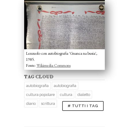
Lenzuolo con autobiografia 'Gnanca na busia',
1985.
Fonte:
Wikimedia Commons
TAG CLOUD
autobiografia
autobiografia
cultura popolare
cultura
dialetto
diario
scrittura
# TUTTI I TAG