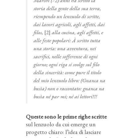
Marchi (72) anni hà scritto la
storia della gente della sua terra,
riempendo un lenzuolo di scritte,
dai lavori agricoli, agli affetti, dai
filos,
[2]
alla cucina, agli affetti, e
alle feste popolari: À scritto tutta
una storia: una avventura, nei
sacrifici, nelle sofferenze di ogni
giorno; ogni riga si svolge sul filo
della sincerità: come pure il titolo
del mio lenzuolo libro: (Gnanca na
busìa) non o raccontato: gnanca na
busìa né par mi; né ai lettori!!!
Queste sono le prime righe scritte
sul lenzuolo da cui emerge un
progetto chiaro: l’idea di lasciare