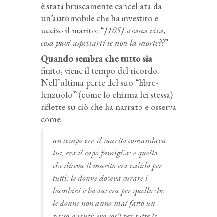
è stata bruscamente cancellata da
un’automobile che ha investito e
ucciso il marito: “
[105] strana vita,
cosa puoi aspettarti se non la morte??
”
Quando sembra che tutto sia
finito, viene il tempo del ricordo.
Nell’ultima parte del suo “libro-
lenzuolo” (come lo chiama lei stessa)
riflette su ciò che ha narrato e osserva
come
un tempo era il marito comandava
lui, era il capo famiglia: e quello
che diceva il marito era valido per
tutti: le donne doveva curare i
bambini e basta: era per quello che
le donne non anno mai fatto un
passo avanti: era cos’ì per tutte le