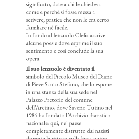
significato, date a chi le chiedeva
come e perché si fosse messa a
scrivere, pratica che non le era certo
familiare né facile.
In fondo al lenzuolo Clelia ascrive
alcune poesie dove esprime il suo
sentimento e cosi conclude la sua
opera.
Il suo lenzuolo è diventato il
simbolo del Piccolo Museo del Diario
di Pieve Santo Stefano, che lo espone
in una stanza della sua sede nel
Palazzo Pretorio del comune
dell’Aretino, dove Saverio Tutino nel
1984 ha fondato l’Archivio diaristico
nazionale: qui, nel paese
completamente distrutto dai nazisti
durante la ritirata sulla linea gotica