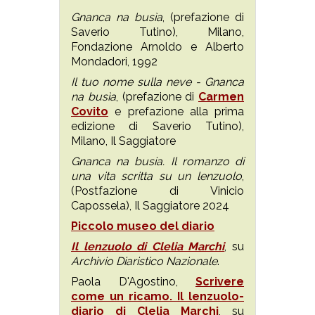
Gnanca na busìa
, (prefazione di
Saverio Tutino), Milano,
Fondazione Arnoldo e Alberto
Mondadori, 1992
Il tuo nome sulla neve - Gnanca
na busìa
, (prefazione di
Carmen
Covito
e prefazione alla prima
edizione di Saverio Tutino),
Milano, Il Saggiatore
Gnanca na busia. Il romanzo di
una vita scritta su un lenzuolo
,
(Postfazione di Vinicio
Capossela), Il Saggiatore 2024
Piccolo museo del diario
Il lenzuolo di Clelia Marchi
, su
Archivio Diaristico Nazionale
.
Paola D'Agostino,
Scrivere
come un ricamo. Il lenzuolo-
diario di Clelia Marchi
, su