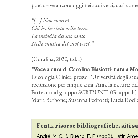
poeta vive ancora oggi nei suoi versi, così come 
“[...] Non morirà
Chi ha lasciato nella terra
La melodia del suo canto
Nella musica dei suoi versi.”
(Coralina, 2020, t.d.a)
*Voce a cura di Carolina Biasiotti- nata a M
Psicologia Clinica presso l’Università degli st
recitazione per cinque anni. Ama la natura: dal
Partecipa al gruppo SCRIBUNT: (Gruppi di)
Maria Barbone; Susanna Pedrotti; Lucia Rodle
Fonti, risorse bibliografiche, siti s
André, M. C., & Bueno, E. P. (2008). Latin A