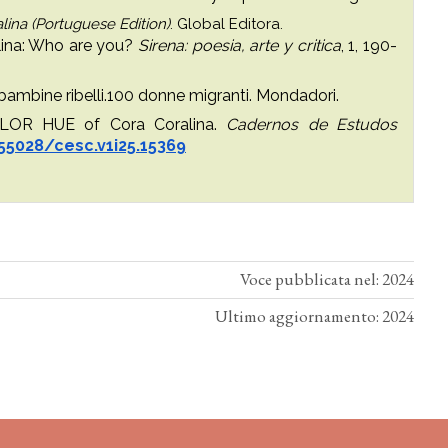
ina (Portuguese Edition)
. Global Editora.
ralina: Who are you?
Sirena: poesia, arte y critica
, 1, 190-
r bambine ribelli.100 donne migranti. Mondadori.
OLOR HUE of Cora Coralina.
Cadernos de Estudos
.55028/cesc.v1i25.15369
Voce pubblicata nel: 2024
Ultimo aggiornamento: 2024