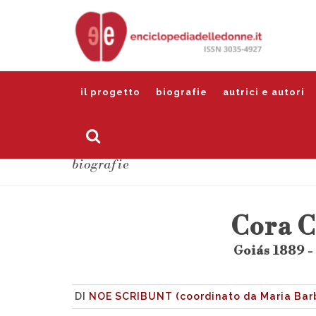
il progetto
biografie
autrici e autori
biografie
Cora C
Goiás 1889 -
DI
NOE SCRIBUNT (coordinato da Maria Barb