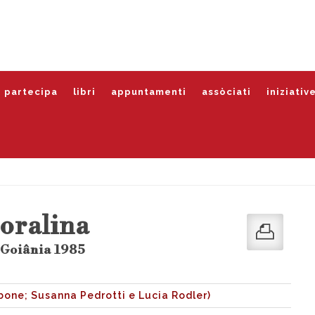
partecipa
libri
appuntamenti
assòciati
iniziativ
oralina
 Goiânia 1985
one; Susanna Pedrotti e Lucia Rodler)