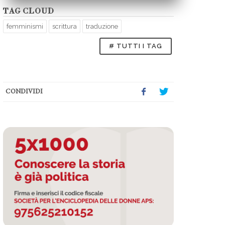
TAG CLOUD
femminismi
scrittura
traduzione
# TUTTI I TAG
CONDIVIDI