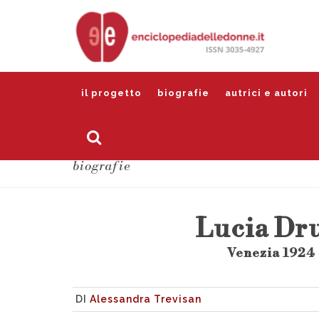
il progetto
biografie
autrici e autori
biografie
Lucia Dr
Venezia 1924 
DI
Alessandra Trevisan