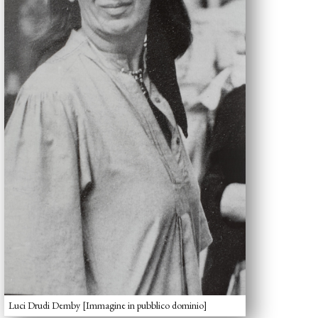
Luci Drudi Demby [Immagine in pubblico dominio]