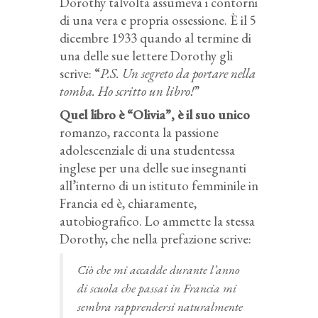
Dorothy talvolta assumeva i contorni
di una vera e propria ossessione. È il 5
dicembre 1933 quando al termine di
una delle sue lettere Dorothy gli
scrive: “
P.S. Un segreto da portare nella
tomba. Ho scritto un libro!
”
Quel libro è “Olivia”, è il suo unico
romanzo, racconta la passione
adolescenziale di una studentessa
inglese per una delle sue insegnanti
all’interno di un istituto femminile in
Francia ed è, chiaramente,
autobiografico. Lo ammette la stessa
Dorothy, che nella prefazione scrive:
Ciò che mi accadde durante l’anno
di scuola che passai in Francia mi
sembra rapprendersi naturalmente