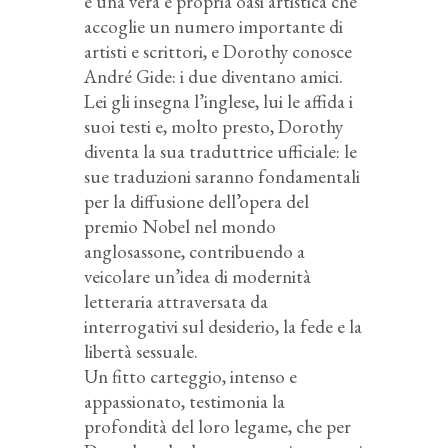
è una vera e propria oasi artistica che
accoglie un numero importante di
artisti e scrittori, e Dorothy conosce
André Gide: i due diventano amici.
Lei gli insegna l’inglese, lui le affida i
suoi testi e, molto presto, Dorothy
diventa la sua traduttrice ufficiale: le
sue traduzioni saranno fondamentali
per la diffusione dell’opera del
premio Nobel nel mondo
anglosassone, contribuendo a
veicolare un’idea di modernità
letteraria attraversata da
interrogativi sul desiderio, la fede e la
libertà sessuale.
Un fitto carteggio, intenso e
appassionato, testimonia la
profondità del loro legame, che per