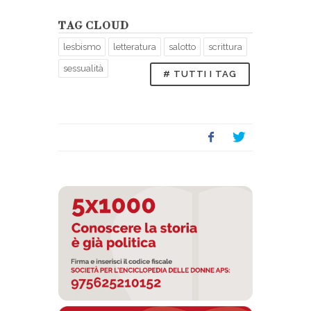
TAG CLOUD
lesbismo
letteratura
salotto
scrittura
sessualità
# TUTTI I TAG