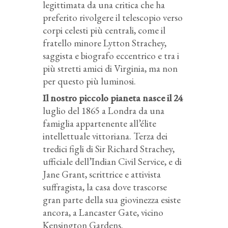
legittimata da una critica che ha
preferito rivolgere il telescopio verso
corpi celesti più centrali, come il
fratello minore Lytton Strachey,
saggista e biografo eccentrico e tra i
più stretti amici di Virginia, ma non
per questo più luminosi.
Il nostro piccolo pianeta nasce il 24
luglio del 1865 a Londra da una
famiglia appartenente all’élite
intellettuale vittoriana. Terza dei
tredici figli di Sir Richard Strachey,
ufficiale dell’Indian Civil Service, e di
Jane Grant, scrittrice e attivista
suffragista, la casa dove trascorse
gran parte della sua giovinezza esiste
ancora, a Lancaster Gate, vicino
Kensington Gardens.