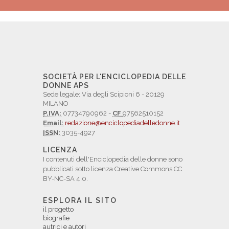
SOCIETÀ PER L'ENCICLOPEDIA DELLE
DONNE APS
Sede legale: Via degli Scipioni 6 - 20129
MILANO
P.IVA:
07734790962 -
CF
97562510152
Email:
redazione@enciclopediadelledonne.it
ISSN:
3035-4927
LICENZA
I contenuti dell'Enciclopedia delle donne sono
pubblicati sotto licenza Creative Commons CC
BY-NC-SA 4.0.
ESPLORA IL SITO
il progetto
biografie
autrici e autori