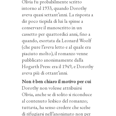
Olivia fu probabilmente scritto
intorno al 1933, quando Dorothy
aveva quasi settant’anni. La risposta a
dir poco tiepida di lui la spinse a
conservare il manoscritto in un
cassetto per quattordici anni, fino a
quando, esortata da Leonard Woolf
(che pure l’aveva letto e al quale era
piaciuto molto), il romanzo venne
pubblicato anonimamente dalla
Hogarth Press: era il 1949, e Dorothy
aveva più di ottant’anni.
Non è ben chiaro il motivo per cui
Dorothy non volesse attribuirsi
Olivia, anche se di solito si riconduce
al contenuto lesbico del romanzo;
tuttavia, ha senso credere che scelse
di rifugiarsi nell’anonimato non per