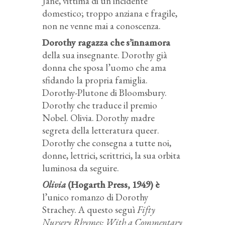
Jane, vittima di un incidente
domestico; troppo anziana e fragile,
non ne venne mai a conoscenza.
Dorothy ragazza che s’innamora
della sua insegnante. Dorothy già
donna che sposa l’uomo che ama
sfidando la propria famiglia.
Dorothy-Plutone di Bloomsbury.
Dorothy che traduce il premio
Nobel. Olivia. Dorothy madre
segreta della letteratura queer.
Dorothy che consegna a tutte noi,
donne, lettrici, scrittrici, la sua orbita
luminosa da seguire.
Olivia
(Hogarth Press, 1949) è
l’unico romanzo di Dorothy
Strachey. A questo seguì
Fifty
Nursery Rhymes: With a Commentary