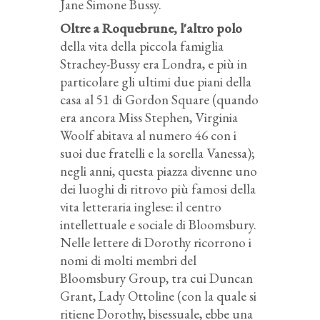
Jane Simone Bussy.
Oltre a Roquebrune, l'altro polo
della vita della piccola famiglia
Strachey-Bussy era Londra, e più in
particolare gli ultimi due piani della
casa al 51 di Gordon Square (quando
era ancora Miss Stephen, Virginia
Woolf abitava al numero 46 con i
suoi due fratelli e la sorella Vanessa);
negli anni, questa piazza divenne uno
dei luoghi di ritrovo più famosi della
vita letteraria inglese: il centro
intellettuale e sociale di Bloomsbury.
Nelle lettere di Dorothy ricorrono i
nomi di molti membri del
Bloomsbury Group, tra cui Duncan
Grant, Lady Ottoline (con la quale si
ritiene Dorothy, bisessuale, ebbe una