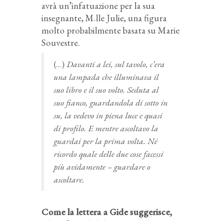
avrà un’infatuazione per la sua
insegnante, M.lle Julie, una figura
molto probabilmente basata su Marie
Souvestre.
(…)
Davanti a lei, sul tavolo, c’era
una lampada che illuminava il
suo libro e il suo volto. Seduta al
suo fianco, guardandola di sotto in
su, la vedevo in piena luce e quasi
di profilo. E mentre ascoltavo la
guardai per la prima volta. Né
ricordo quale delle due cose facessi
più avidamente – guardare o
ascoltare.
Come la lettera a Gide suggerisce,