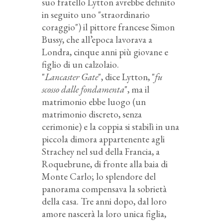
suo fratello Lytton avrebbe definito
in seguito uno "straordinario
coraggio") il pittore francese Simon
Bussy, che all’epoca lavorava a
Londra, cinque anni più giovane e
figlio di un calzolaio.
"
Lancaster Gate
", dice Lytton, "
fu
scosso dalle fondamenta
", ma il
matrimonio ebbe luogo (un
matrimonio discreto, senza
cerimonie) e la coppia si stabilì in una
piccola dimora appartenente agli
Strachey nel sud della Francia, a
Roquebrune, di fronte alla baia di
Monte Carlo; lo splendore del
panorama compensava la sobrietà
della casa. Tre anni dopo, dal loro
amore nascerà la loro unica figlia,