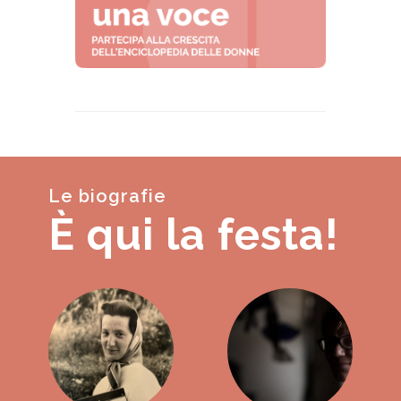
Le biografie
È qui la festa!