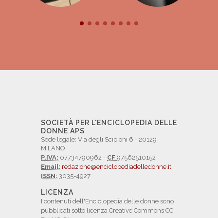
SOCIETÀ PER L'ENCICLOPEDIA DELLE
DONNE APS
Sede legale: Via degli Scipioni 6 - 20129
MILANO
P.IVA:
07734790962 -
CF
97562510152
Email:
redazione@enciclopediadelledonne.it
ISSN:
3035-4927
LICENZA
I contenuti dell'Enciclopedia delle donne sono
pubblicati sotto licenza Creative Commons CC