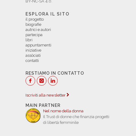
BY-NC-SA 4.0.
ESPLORA IL SITO
il progetto
biografie
autrici e autori
partecipa
libri
appuntamenti
iniziative
assòciati
contatti
RESTIAMO IN CONTATTO
Iscriviti alla newsletter
MAIN PARTNER
Nel nome della donna
Il Trust di donne che finanzia progetti
di libertà femminile