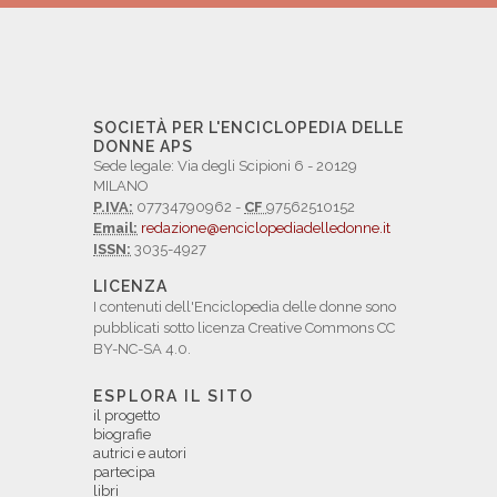
SOCIETÀ PER L'ENCICLOPEDIA DELLE
DONNE APS
Sede legale: Via degli Scipioni 6 - 20129
MILANO
P.IVA:
07734790962 -
CF
97562510152
Email:
redazione@enciclopediadelledonne.it
ISSN:
3035-4927
LICENZA
I contenuti dell'Enciclopedia delle donne sono
pubblicati sotto licenza Creative Commons CC
BY-NC-SA 4.0.
ESPLORA IL SITO
il progetto
biografie
autrici e autori
partecipa
libri