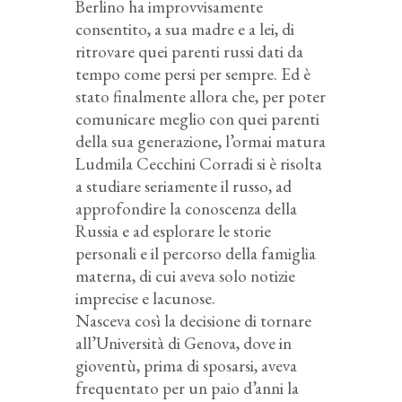
Berlino ha improvvisamente
consentito, a sua madre e a lei, di
ritrovare quei parenti russi dati da
tempo come persi per sempre. Ed è
stato finalmente allora che, per poter
comunicare meglio con quei parenti
della sua generazione, l’ormai matura
Ludmila Cecchini Corradi si è risolta
a studiare seriamente il russo, ad
approfondire la conoscenza della
Russia e ad esplorare le storie
personali e il percorso della famiglia
materna, di cui aveva solo notizie
imprecise e lacunose.
Nasceva così la decisione di tornare
all’Università di Genova, dove in
gioventù, prima di sposarsi, aveva
frequentato per un paio d’anni la