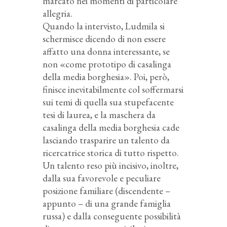
marcato nei momenti di particolare
allegria.
Quando la intervisto, Ludmila si
schermisce dicendo di non essere
affatto una donna interessante, se
non «come prototipo di casalinga
della media borghesia». Poi, però,
finisce inevitabilmente col soffermarsi
sui temi di quella sua stupefacente
tesi di laurea, e la maschera da
casalinga della media borghesia cade
lasciando trasparire un talento da
ricercatrice storica di tutto rispetto.
Un talento reso più incisivo, inoltre,
dalla sua favorevole e peculiare
posizione familiare (discendente –
appunto – di una grande famiglia
russa) e dalla conseguente possibilità