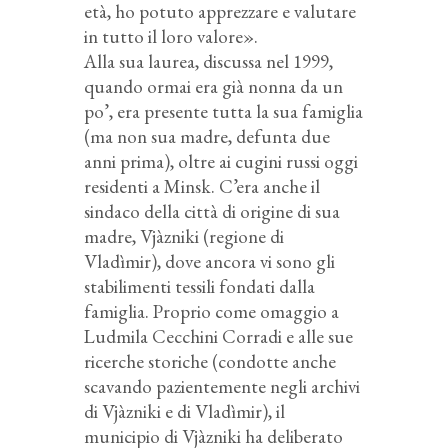
età, ho potuto apprezzare e valutare
in tutto il loro valore».
Alla sua laurea, discussa nel 1999,
quando ormai era già nonna da un
po’, era presente tutta la sua famiglia
(ma non sua madre, defunta due
anni prima), oltre ai cugini russi oggi
residenti a Minsk. C’era anche il
sindaco della città di origine di sua
madre, Vjàzniki (regione di
Vladìmir), dove ancora vi sono gli
stabilimenti tessili fondati dalla
famiglia. Proprio come omaggio a
Ludmila Cecchini Corradi e alle sue
ricerche storiche (condotte anche
scavando pazientemente negli archivi
di Vjàzniki e di Vladìmir), il
municipio di Vjàzniki ha deliberato