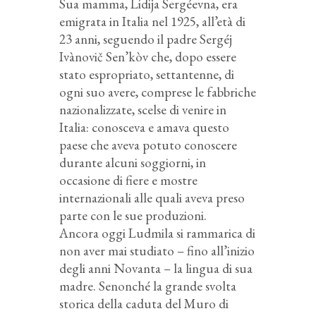
Sua mamma, Lidija Sergéevna, era
emigrata in Italia nel 1925, all’età di
23 anni, seguendo il padre Sergéj
Ivànovič Sen’kòv che, dopo essere
stato espropriato, settantenne, di
ogni suo avere, comprese le fabbriche
nazionalizzate, scelse di venire in
Italia: conosceva e amava questo
paese che aveva potuto conoscere
durante alcuni soggiorni, in
occasione di fiere e mostre
internazionali alle quali aveva preso
parte con le sue produzioni.
Ancora oggi Ludmila si rammarica di
non aver mai studiato – fino all’inizio
degli anni Novanta – la lingua di sua
madre. Senonché la grande svolta
storica della caduta del Muro di