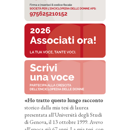
«Ho tratto questo lungo racconto
storico dalla mia tesi di laurea
presentata all'Università degli Studi
di Genova, il 13 ottobre 1999. Avevo
all'epoca già 67 anni. La mia tesi, con