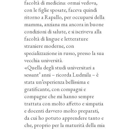
facoltà di medicina: ormai vedova,
con le figlie sposate, faceva quindi
ritorno a Rapallo, per occuparsi della
mamma, anziana ma ancora in buone
condizioni di salute, e si iscriveva alla
facoltà di lingue e letterature
straniere moderne, con
specializzazione in russo, presso la sua
vecchia università.
«Quella degli studi universitari a
sessant’ anni – ricorda Ludmila – è
stata un’esperienza bellissima e
gratificante, con compagni e
compagne che mi hanno sempre
trattata con molto affetto e simpatia
e docenti davvero molto preparati,
da cui ho potuto apprendere tanto e
che, proprio per la maturità della mia