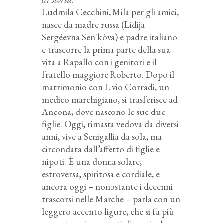
Ludmila Cecchini, Mila per gli amici,
nasce da madre russa (Lidija
Sergéevna Sen'kòva) e padre italiano
e trascorre la prima parte della sua
vita a Rapallo con i genitori e il
fratello maggiore Roberto. Dopo il
matrimonio con Livio Corradi, un
medico marchigiano, si trasferisce ad
Ancona, dove nascono le sue due
figlie. Oggi, rimasta vedova da diversi
anni, vive a Senigallia da sola, ma
circondata dall’affetto di figlie e
nipoti. È una donna solare,
estroversa, spiritosa e cordiale, e
ancora oggi – nonostante i decenni
trascorsi nelle Marche – parla con un
leggero accento ligure, che si fa più