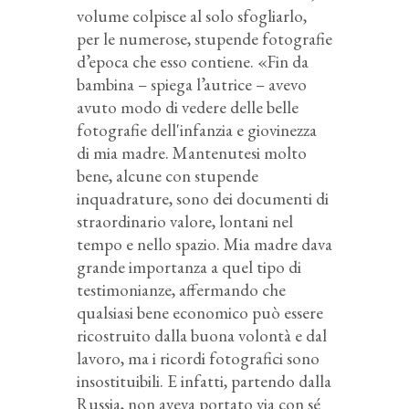
volume colpisce al solo sfogliarlo,
per le numerose, stupende fotografie
d’epoca che esso contiene. «Fin da
bambina – spiega l’autrice – avevo
avuto modo di vedere delle belle
fotogra­fie dell'infanzia e giovinezza
di mia madre. Mantenutesi molto
bene, alcune con stupende
inquadrature, sono dei documenti di
straordi­nario valore, lontani nel
tempo e nello spazio. Mia madre dava
grande importanza a quel tipo di
testimonianze, affermando che
qualsiasi bene economico può essere
ricostruito dalla buona volontà e dal
lavoro, ma i ricordi fotografici sono
insostituibili. E infatti, partendo dalla
Russia, non aveva portato via con sé