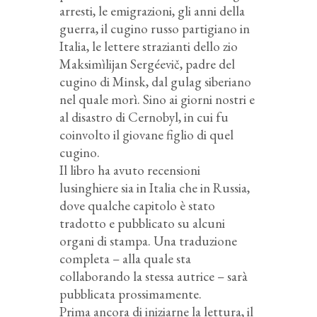
arresti, le emigrazioni, gli anni della
guerra, il cugino russo partigiano in
Italia, le lettere strazianti dello zio
Maksimìlijan Sergéevič, padre del
cugino di Minsk, dal gulag siberiano
nel quale morì. Sino ai giorni nostri e
al disastro di Cernobyl, in cui fu
coinvolto il giovane figlio di quel
cugino.
Il libro ha avuto recensioni
lusinghiere sia in Italia che in Russia,
dove qualche capitolo è stato
tradotto e pubblicato su alcuni
organi di stampa. Una traduzione
completa – alla quale sta
collaborando la stessa autrice – sarà
pubblicata prossimamente.
Prima ancora di iniziarne la lettura, il