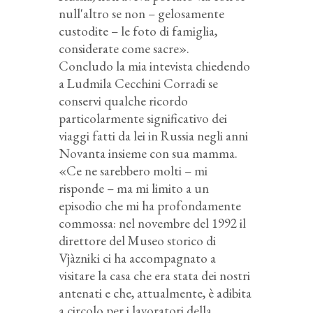
null'altro se non – gelosamente
custodite – le foto di famiglia,
considerate come sa­cre».
Concludo la mia intevista chiedendo
a Ludmila Cecchini Corradi se
conservi qualche ricordo
particolarmente significativo dei
viaggi fatti da lei in Russia negli anni
Novanta insieme con sua mamma.
«Ce ne sarebbero molti – mi
risponde – ma mi limito a un
episodio che mi ha profondamente
commossa: nel novembre del 1992 il
direttore del Museo storico di
Vjàzniki ci ha accompagnato a
visitare la casa che era stata dei nostri
antenati e che, attualmente, è adibita
a circolo per i lavoratori della