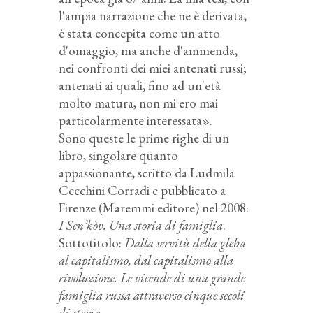
l'ampia narrazione che ne è derivata,
è stata concepita come un atto
d'omaggio, ma anche d'ammenda,
nei confronti dei miei antenati russi;
antenati ai quali, fino ad un'età
molto matura, non mi ero mai
particolarmente interessata».
Sono queste le prime righe di un
libro, singolare quanto
appassionante, scritto da Ludmila
Cecchini Corradi e pubblicato a
Firenze (Maremmi editore) nel 2008:
I Sen’kòv. Una storia di famiglia
.
Sottotitolo:
Dalla servitù della gleba
al capitalismo, dal capitalismo alla
rivoluzione. Le vicende di una grande
famiglia russa attraverso cinque secoli
di storia
.