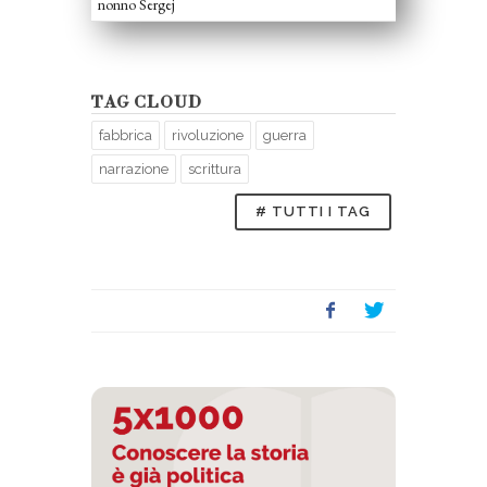
nonno Sergej
TAG CLOUD
fabbrica
rivoluzione
guerra
narrazione
scrittura
# TUTTI I TAG