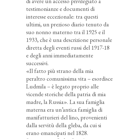
di avere un accesso privilegiato a
testimonianze e documenti di
interesse eccezionale: tra questi
ultimi, un prezioso diario tenuto da
suo nonno materno tra il 1925 e il
1933, che è una descrizione personale
diretta degli eventi russi del 1917-18
e degli anni immediatamente
successivi.
«Il fatto più strano della mia
peraltro comunissima vita – esordisce
Ludmila – è legato proprio alle
vicende storiche della patria di mia
madre, la Russia». La sua famiglia
materna era un’antica famiglia di
manifatturieri del lino, provenienti
dalla servitù della gleba, da cui si
erano emancipati nel 1828.