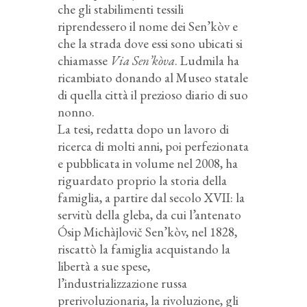
che gli stabilimenti tessili
riprendessero il nome dei Sen’kòv e
che la strada dove essi sono ubicati si
chiamasse
Via Sen’kòva
. Ludmila ha
ricambiato donando al Museo statale
di quella città il prezioso diario di suo
nonno.
La tesi, redatta dopo un lavoro di
ricerca di molti anni, poi perfezionata
e pubblicata in volume nel 2008, ha
riguardato proprio la storia della
famiglia, a partire dal secolo XVII: la
servitù della gleba, da cui l’antenato
Ósip Michàjlovič Sen’kòv, nel 1828,
riscattò la famiglia acquistando la
libertà a sue spese,
l’industrializzazione russa
prerivoluzionaria, la rivoluzione, gli