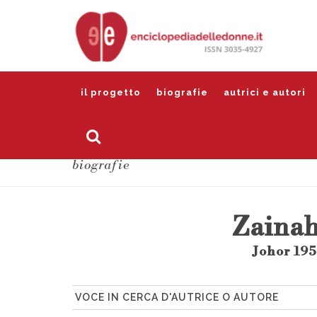
il progetto
biografie
autrici e autori
biografie
Zaina
Johor 195
VOCE IN CERCA D'AUTRICE O AUTORE