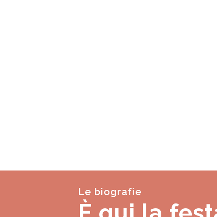
Le biografie
È qui la fest