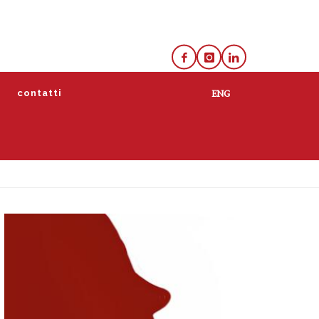
e
contatti