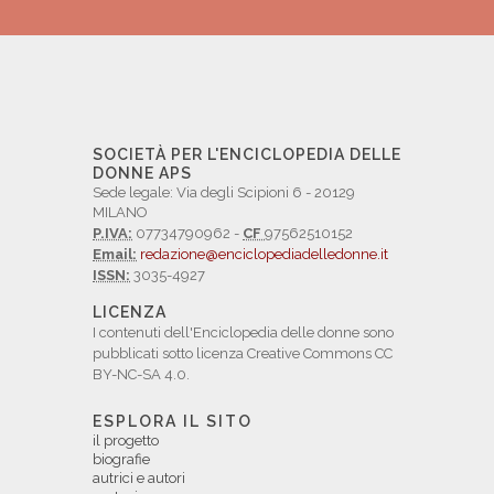
SOCIETÀ PER L'ENCICLOPEDIA DELLE
DONNE APS
Sede legale: Via degli Scipioni 6 - 20129
MILANO
P.IVA:
07734790962 -
CF
97562510152
Email:
redazione@enciclopediadelledonne.it
ISSN:
3035-4927
LICENZA
I contenuti dell'Enciclopedia delle donne sono
pubblicati sotto licenza Creative Commons CC
BY-NC-SA 4.0.
ESPLORA IL SITO
il progetto
biografie
autrici e autori