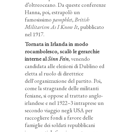
d’oltreoceano. Da queste conferenze
Hanna, poi, estrapolò un
famosissimo
pamphlet
,
British
Militarism As I Know It
, pubblicato
nel 1917.
Tornata in Irlanda in modo
rocambolesco, scalò le gerarchie
interne al
Sinn Fein
, venendo
candidata alle elezioni di Dublino ed
eletta al ruolo di direttrice
dell'organizzazione del partito. Poi,
come la stragrande delle militanti
feniane, si oppose al trattato anglo-
irlandese e nel 1922–3 intraprese un
secondo viaggio negli USA per
raccogliere fondi a favore delle
famiglie dei soldati repubblicani