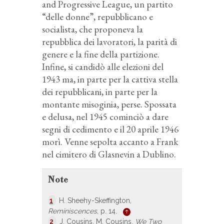
and Progressive League, un partito
“delle donne”, repubblicano e
socialista, che proponeva la
repubblica dei lavoratori, la parità di
genere e la fine della partizione.
Infine, si candidò alle elezioni del
1943 ma, in parte per la cattiva stella
dei repubblicani, in parte per la
montante misoginia, perse. Spossata
e delusa, nel 1945 cominciò a dare
segni di cedimento e il 20 aprile 1946
morì. Venne sepolta accanto a Frank
nel cimitero di Glasnevin a Dublino.
Note
1
H. Sheehy-Skeffington,
Reminiscences
, p. 14.
2
J. Cousins, M. Cousins,
We Two