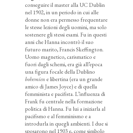
conseguire il master alla UC Dublin
nel 1902, in un periodo in cui alle
donne non era permesso frequentare
le stesse lezioni degli uomini, ma solo
sostenere gli stessi esami. Fu in questi
anni che Hanna incontrò il suo
futuro marito, Francis Skeffington.
Uomo magnetico, carismatico e
fuori dagli schemi, era già all’epoca
una figura focale della Dublino
bohemien
e libertina (era un grande
amico di James Joyce) e di quella
femminista e pacifista. L’influenza di
Frank fu centrale nella formazione
politica di Hanna. Fu lui a iniziarla al
pacifismo e al femminismo e a
introdurla in quegli ambienti. I due si
sposarono nel 1903 e, come simbolo