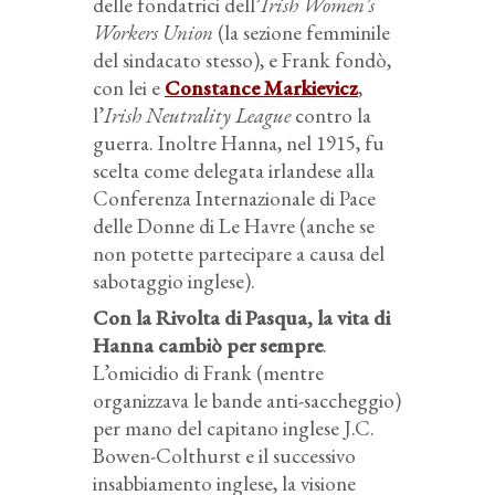
delle fondatrici dell’
Irish Women’s
Workers Union
(la sezione femminile
del sindacato stesso), e Frank fondò,
con lei e
Constance Markievicz
,
l’
Irish Neutrality League
contro la
guerra. Inoltre Hanna, nel 1915, fu
scelta come delegata irlandese alla
Conferenza Internazionale di Pace
delle Donne di Le Havre (anche se
non potette partecipare a causa del
sabotaggio inglese).
Con la Rivolta di Pasqua, la vita di
Hanna cambiò per sempre
.
L’omicidio di Frank (mentre
organizzava le bande anti-saccheggio)
per mano del capitano inglese J.C.
Bowen-Colthurst e il successivo
insabbiamento inglese, la visione