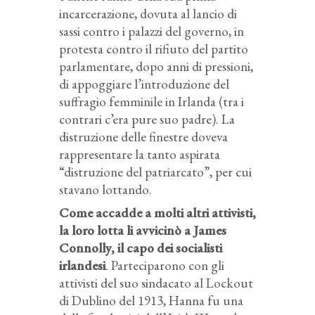
incarcerazione, dovuta al lancio di
sassi contro i palazzi del governo, in
protesta contro il rifiuto del partito
parlamentare, dopo anni di pressioni,
di appoggiare l’introduzione del
suffragio femminile in Irlanda (tra i
contrari c’era pure suo padre). La
distruzione delle finestre doveva
rappresentare la tanto aspirata
“distruzione del patriarcato”, per cui
stavano lottando.
Come accadde a molti altri attivisti,
la loro lotta li avvicinò a James
Connolly, il capo dei socialisti
irlandesi
. Parteciparono con gli
attivisti del suo sindacato al Lockout
di Dublino del 1913, Hanna fu una