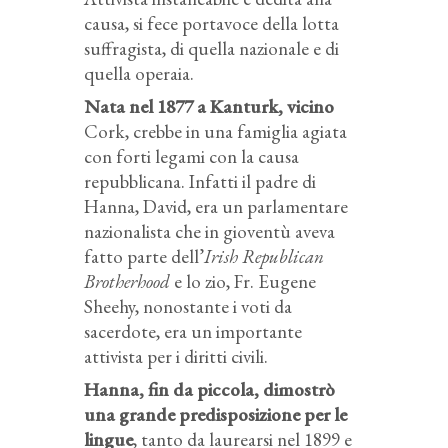
causa, si fece portavoce della lotta
suffragista, di quella nazionale e di
quella operaia.
Nata nel 1877 a Kanturk, vicino
Cork, crebbe in una famiglia agiata
con forti legami con la causa
repubblicana. Infatti il padre di
Hanna, David, era un parlamentare
nazionalista che in gioventù aveva
fatto parte dell’
Irish Republican
Brotherhood
e lo zio, Fr. Eugene
Sheehy, nonostante i voti da
sacerdote, era un importante
attivista per i diritti civili.
Hanna, fin da piccola, dimostrò
una grande predisposizione per le
lingue
, tanto da laurearsi nel 1899 e