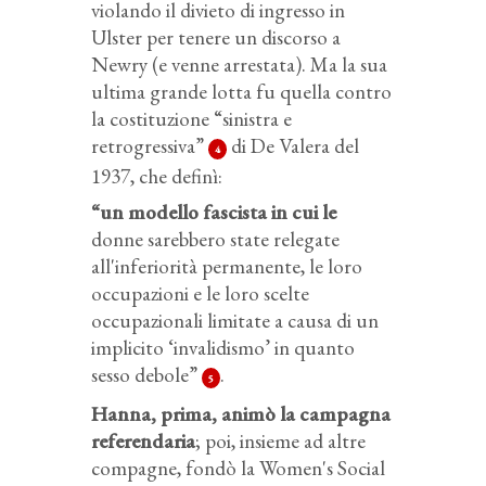
violando il divieto di ingresso in
Ulster per tenere un discorso a
Newry (e venne arrestata). Ma la sua
ultima grande lotta fu quella contro
la costituzione “sinistra e
retrogressiva”
di De Valera del
4
1937, che definì:
“un modello fascista in cui le
donne sarebbero state relegate
all'inferiorità permanente, le loro
occupazioni e le loro scelte
occupazionali limitate a causa di un
implicito ‘invalidismo’ in quanto
sesso debole”
.
5
Hanna, prima, animò la campagna
referendaria
; poi, insieme ad altre
compagne, fondò la Women's Social