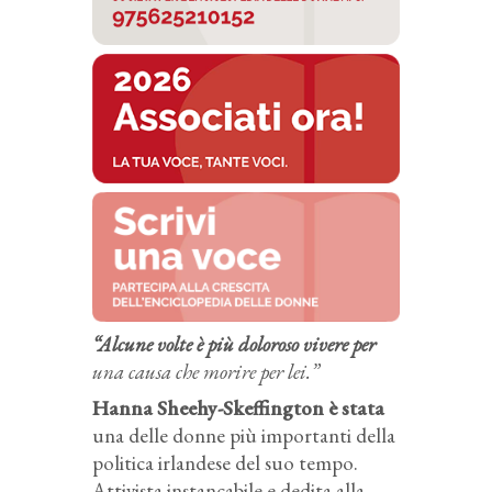
“Alcune volte è più doloroso vivere per
una causa che morire per lei.”
Hanna Sheehy-Skeffington è stata
una delle donne più importanti della
politica irlandese del suo tempo.
Attivista instancabile e dedita alla