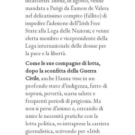
incarcerati. Infine, in agosto, venne
mandata a Parigi da Éamon de Valera
nel delicatissimo compito (fallito) di
impedire l’adesione dell’Irish Free
State alla Lega delle Nazioni; e venne
eletta membro e vicepresidente della
Lega internazionale delle donne per
la pace e la libertà.
Come le sue compagne di lotta,
dopo la sconfitta della Guerra
Civile
, anche Hanna visse in un
profondo stato d’indigenza, fatto di
soprusi, povertà, scarsa salute e
frequenti periodi di prigionia. Ma
non si perse d’animo e, cercando di
unire le necessità pratiche con la
lotta politica, re-intraprese la carriera
giornalistica, scrivendo per «Irish