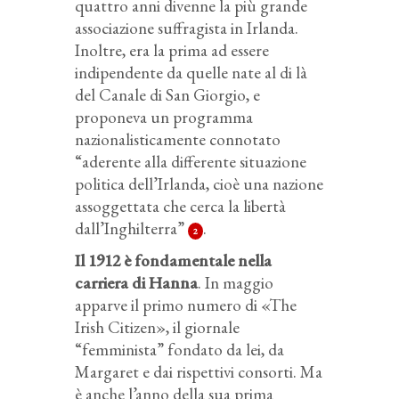
quattro anni divenne la più grande
associazione suffragista in Irlanda.
Inoltre, era la prima ad essere
indipendente da quelle nate al di là
del Canale di San Giorgio, e
proponeva un programma
nazionalisticamente connotato
“aderente alla differente situazione
politica dell’Irlanda, cioè una nazione
assoggettata che cerca la libertà
dall’Inghilterra”
.
2
Il 1912 è fondamentale nella
carriera di Hanna
. In maggio
apparve il primo numero di «The
Irish Citizen», il giornale
“femminista” fondato da lei, da
Margaret e dai rispettivi consorti. Ma
è anche l’anno della sua prima