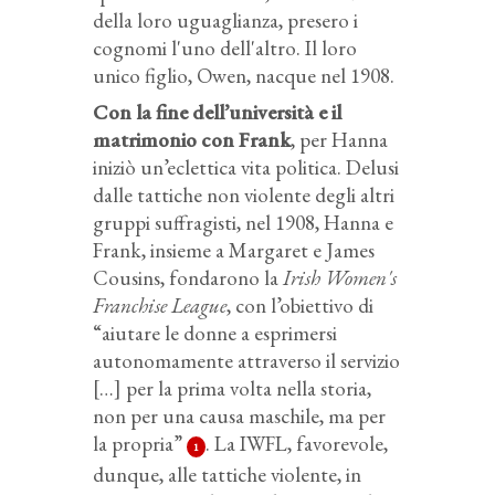
della loro uguaglianza, presero i
cognomi l'uno dell'altro. Il loro
unico figlio, Owen, nacque nel 1908.
Con la fine dell’università e il
matrimonio con Frank
, per Hanna
iniziò un’eclettica vita politica. Delusi
dalle tattiche non violente degli altri
gruppi suffragisti, nel 1908, Hanna e
Frank, insieme a Margaret e James
Cousins, fondarono la
Irish Women's
Franchise League
, con l’obiettivo di
“aiutare le donne a esprimersi
autonomamente attraverso il servizio
[…] per la prima volta nella storia,
non per una causa maschile, ma per
la propria”
. La IWFL, favorevole,
1
dunque, alle tattiche violente, in