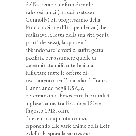
dell’estremo sacrificio di molti
valorosi amici (tra cui lo stesso
Connolly) e il progressismo della
Proclamazione d’Indipendenza (che
realizzava la lotta della sua vita per la
parità dei sessi), la spinse ad
abbandonare le vesti di suffragetta
pacifista per assumere quelle di
determinata militante feniana.
Rifiutate tutte le offerte di
risarcimento per l’omicidio di Frank,
Hanna andò negli USA, e,
determinata a dimostrare la brutalità
inglese tenne, tra l’ottobre 1916 e
l’agosto 1918, oltre
duecentocinquanta comizi,
esponendo alle varie anime della Left
e della diaspora la situazione