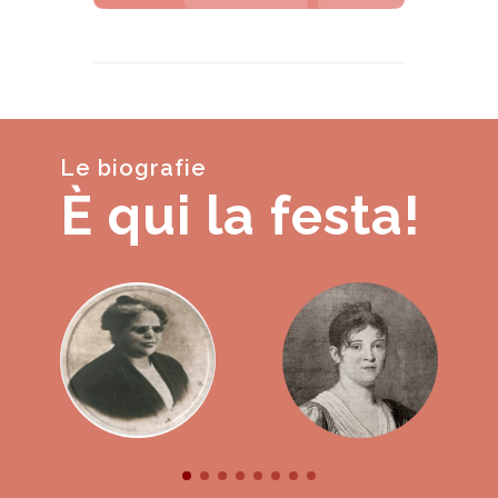
Le biografie
È qui la festa!