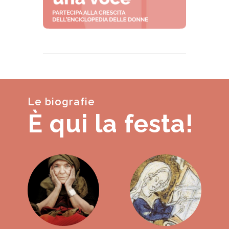
Le biografie
È qui la festa!