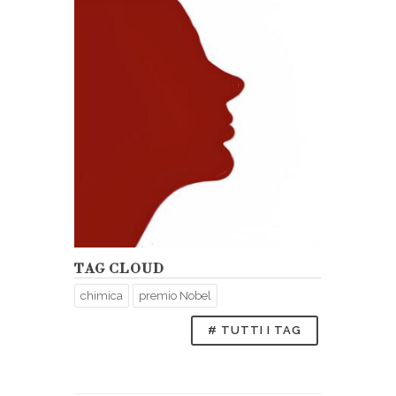
TAG CLOUD
chimica
premio Nobel
# TUTTI I TAG