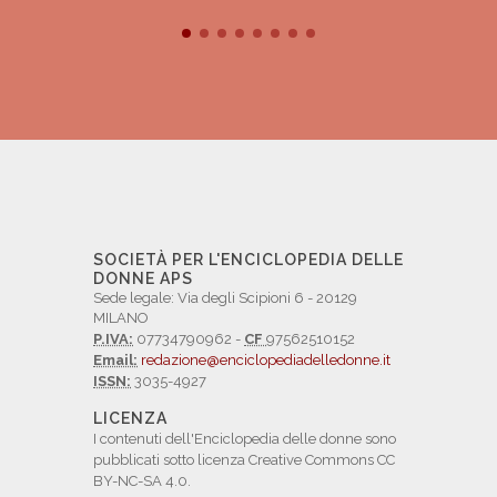
SOCIETÀ PER L'ENCICLOPEDIA DELLE
DONNE APS
Sede legale: Via degli Scipioni 6 - 20129
MILANO
P.IVA:
07734790962 -
CF
97562510152
Email:
redazione@enciclopediadelledonne.it
ISSN:
3035-4927
LICENZA
I contenuti dell'Enciclopedia delle donne sono
pubblicati sotto licenza Creative Commons CC
BY-NC-SA 4.0.