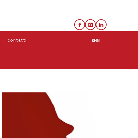
e
contatti