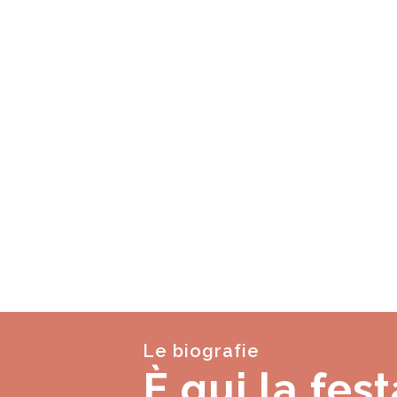
Le biografie
È qui la fest