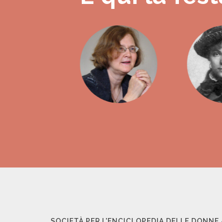
SOCIETÀ PER L'ENCICLOPEDIA DELLE DONNE