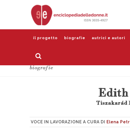
il progetto
biografie
autrici e autori
biografie
Edith
Tiszakarád 1
VOCE IN LAVORAZIONE A CURA DI
Elena Petr