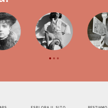
 APS
ESPLORA IL SITO
RESTIAMO