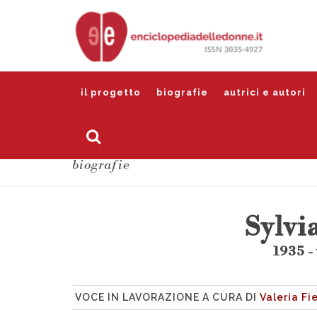
il progetto
biografie
autrici e autori
biografie
Sylvi
1935 -
VOCE IN LAVORAZIONE A CURA DI
Valeria F