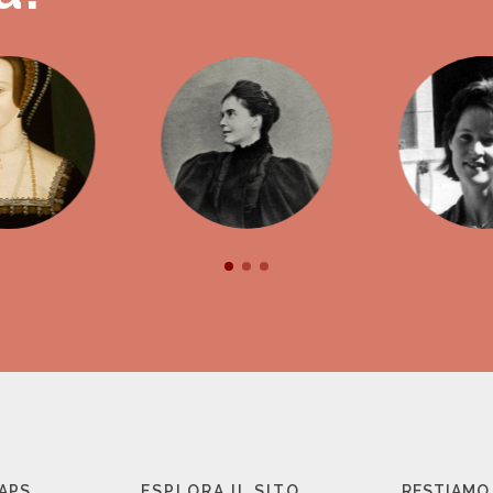
 APS
ESPLORA IL SITO
RESTIAMO