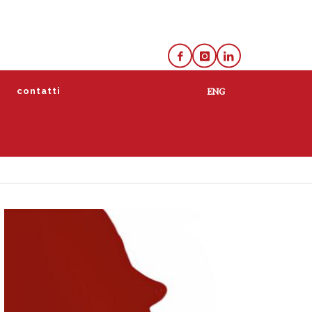
e
contatti