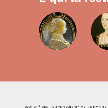
SOCIETÀ PER L'ENCICLOPEDIA DELLE DONNE