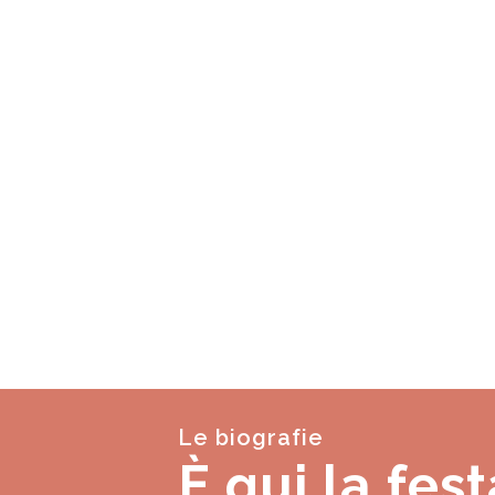
Le biografie
È qui la fest