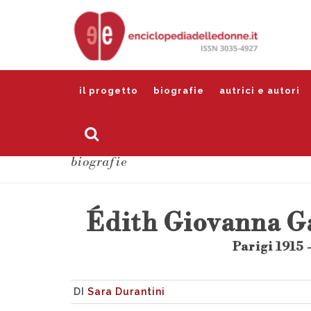
il progetto
biografie
autrici e autori
biografie
Édith Giovanna Ga
Parigi 1915 
DI
Sara Durantini