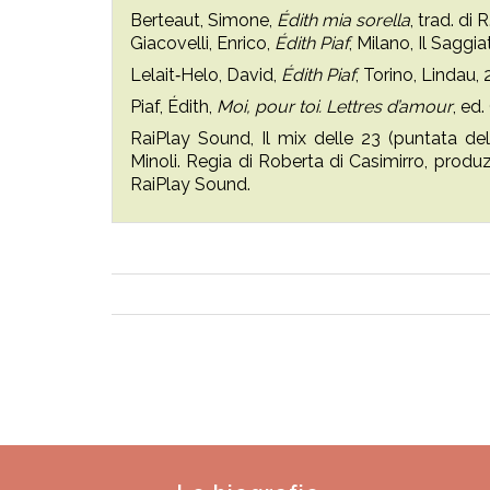
Berteaut, Simone,
Édith mia sorella
, trad. di
Giacovelli, Enrico,
Édith Piaf
, Milano, Il Saggia
Lelait‑Helo, David,
Édith Piaf
, Torino, Lindau, 
Piaf, Édith,
Moi, pour toi. Lettres d’amour
, ed.
RaiPlay Sound, Il mix delle 23 (puntata de
Minoli. Regia di Roberta di Casimirro, produ
RaiPlay Sound.