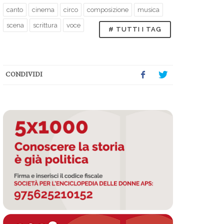
canto
cinema
circo
composizione
musica
scena
scrittura
voce
# TUTTI I TAG
CONDIVIDI