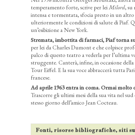
temperamento forte, scrive per lei
Milord
, su
intensa e tormentata, sfocia presto in un alt
ulteriormente le condizioni di salute di Piaf.
un’esibizione a New York.
Stremata, imbottita di farmaci, Piaf torna su
per lei da Charles Dumont e che colpisce pr
palco di questo teatro a vederla per l’ultima v
struggente. Canterà, infine, in occasione dell
Tour Eiffel. E la sua voce abbraccerà tutta Pa
francese.
Ad aprile 1963 entra in coma. Ormai molto d
Trascorre gli ultimi mesi della sua vita nel sud
stesso giorno dell’amico Jean Cocteau.
Fonti, risorse bibliografiche, siti 