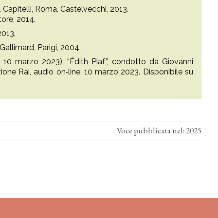
 R. Capitelli, Roma, Castelvecchi, 2013.
tore, 2014.
2013.
 Gallimard, Parigi, 2004.
l 10 marzo 2023), “Édith Piaf”, condotto da Giovanni
zione Rai, audio on‑line, 10 marzo 2023. Disponibile su
Voce pubblicata nel: 2025