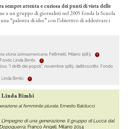
era sempre attenta e curiosa dei punti di vista delle
me a un gruppo di giornalisti nel 2005 fonda la Scuola
na “palestra di idee” con l’obiettivo di addestrare i
 una storia latinoamericana
, Feltrinelli, Milano 1983.
o. Fondo Linda Bimbi.
tivo
, “I diritti dei popoli”, novembre 1985, dattiloscritto. Fondo
o Linda Bimbi.
su Linda Bimbi
berazione al femminile plurale
, Ernesto Balducci
,
L’impegno di una generazione. Il gruppo di Lucca dal
l Dopoguerra
, Franco Angeli, Milano 2014