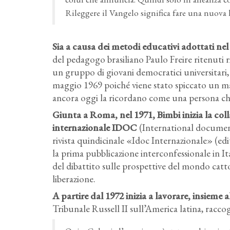
Rileggere il Vangelo significa fare una nuova l
Sia a causa dei metodi educativi adottati nel
del pedagogo brasiliano Paulo Freire ritenuti ri
un gruppo di giovani democratici universitari, 
maggio 1969 poiché viene stato spiccato un ma
ancora oggi la ricordano come una persona che 
Giunta a Roma, nel 1971, Bimbi inizia la co
internazionale IDOC
(International documen
rivista quindicinale «Idoc Internazionale» (edi
la prima pubblicazione interconfessionale in I
del dibattito sulle prospettive del mondo catto
liberazione.
A partire dal 1972 inizia a lavorare
, insieme a
Tribunale Russell II sull’America latina, racco