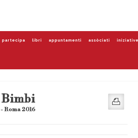
partecipa
libri
appuntamenti
assòciati
iniziativ
 Bimbi
 - Roma 2016