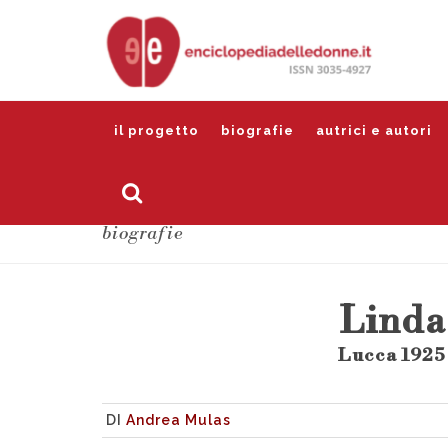
il progetto
biografie
autrici e autori
biografie
Linda
Lucca 1925
DI
Andrea Mulas