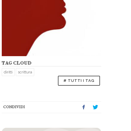
TAG CLOUD
diritti
scrittura
# TUTTI I TAG
CONDIVIDI