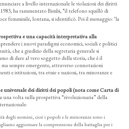
nciare a livello internazionale le violazioni dei diritti
o 1983, ha rammentato Bimbi, “il telefono squillò di
e femminile, lontana, si identificò. Poi il messaggio: ‘la
ospettiva e una capacità interpretativa
alla
rendere i nuovi paradigmi economici, sociali e politici
ità, che a giudizio della segretaria generale si
mo di dare al vero soggetto della storia, che è il
ica, ma sempre emergente, attraverso connotazioni
enti e istituzioni, tra etnie e nazioni, tra minoranze e
 universale dei diritti dei popoli
(nota come Carta di
a una volta sulla prospettiva “rivoluzionaria” della
nternazionale:
tà degli uomini, cioè i popoli e le minoranze sono i
 vogliamo aggiornare la comprensione della battaglia per i