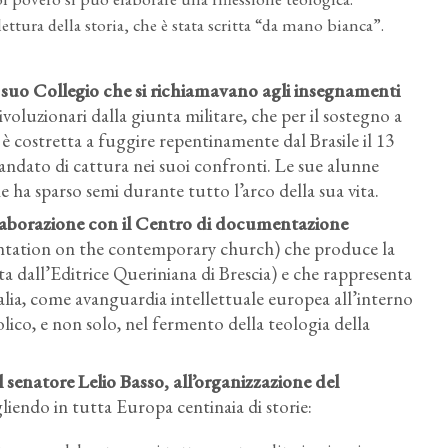
ettura della storia, che è stata scritta “da mano bianca”.
 suo Collegio
che si richiamavano agli insegnamenti
voluzionari dalla giunta militare, che per il sostegno a
è costretta a fuggire repentinamente dal Brasile il 13
ndato di cattura nei suoi confronti. Le sue alunne
ha sparso semi durante tutto l’arco della sua vita.
llaborazione con il Centro di documentazione
tation on the contemporary church) che produce la
ta dall’Editrice Queriniana di Brescia) e che rappresenta
talia, come avanguardia intellettuale europea all’interno
lico, e non solo, nel fermento della teologia della
l senatore Lelio Basso, all’organizzazione del
gliendo in tutta Europa centinaia di storie: