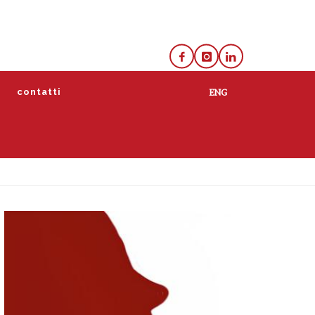
e
contatti