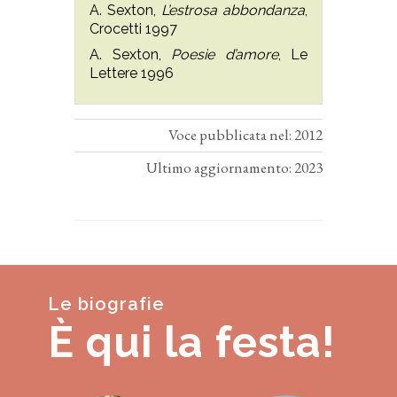
A. Sexton,
L’estrosa abbondanza
,
Crocetti 1997
A. Sexton,
Poesie d’amore
, Le
Lettere 1996
Voce pubblicata nel: 2012
Ultimo aggiornamento: 2023
Le biografie
È qui la festa!