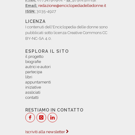
Email:
redazione@enciclopediadelledonne.it
ISSN:
3035-4927
LICENZA
I contenuti dell'Enciclopedia delle donne sono
pubblicati sotto licenza Creative Commons CC
BY-NC-SA 4.0.
ESPLORA IL SITO
il progetto
biografie
autrici e autori
partecipa
libri
appuntamenti
iniziative
assòciati
contatti
RESTIAMO IN CONTATTO
Iscriviti alla newsletter