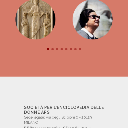
SOCIETÀ PER L'ENCICLOPEDIA DELLE
DONNE APS
Sede legale: Via degli Scipioni 6 - 20129
MILANO
P.IVA:
07734790962 -
CF
97562510152