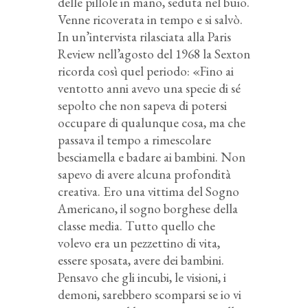
delle pillole in mano, seduta nel buio.
Venne ricoverata in tempo e si salvò.
In un’intervista rilasciata alla Paris
Review nell’agosto del 1968 la Sexton
ricorda così quel periodo: «Fino ai
ventotto anni avevo una specie di sé
sepolto che non sapeva di potersi
occupare di qualunque cosa, ma che
passava il tempo a rimescolare
besciamella e badare ai bambini. Non
sapevo di avere alcuna profondità
creativa. Ero una vittima del Sogno
Americano, il sogno borghese della
classe media. Tutto quello che
volevo era un pezzettino di vita,
essere sposata, avere dei bambini.
Pensavo che gli incubi, le visioni, i
demoni, sarebbero scomparsi se io vi