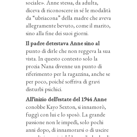
sociale». Anne stessa, da adulta,
diceva di riconoscere in sé le modalità
da “ubriacona” della madre che aveva
allegramente bevuto, come il marito,
sino alla fine dei suoi giorni.
Il padre detestava Anne sino al
punto di dirle che non reggeva la sua
vista. In questo contesto solo la
prozia Nana divenne un punto di
riferimento per la ragazzina, anche se
per poco, poiché soffriva di gravi
disturbi psichici.
All’inizio dell’estate del 1944 Anne
conobbe Kayo Sexton, si innamorò,
fuggì con lui e lo sposò. La grande
passione non le impedì, solo pochi
anni dopo, di innamorarsi o di uscire