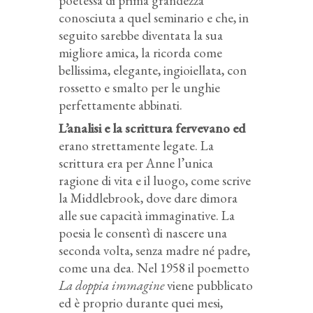
poetessa di prima grandezza
conosciuta a quel seminario e che, in
seguito sarebbe diventata la sua
migliore amica, la ricorda come
bellissima, elegante, ingioiellata, con
rossetto e smalto per le unghie
perfettamente abbinati.
L’analisi e la scrittura fervevano ed
erano strettamente legate. La
scrittura era per Anne l’unica
ragione di vita e il luogo, come scrive
la Middlebrook, dove dare dimora
alle sue capacità immaginative. La
poesia le consentì di nascere una
seconda volta, senza madre né padre,
come una dea. Nel 1958 il poemetto
La doppia immagine
viene pubblicato
ed è proprio durante quei mesi,