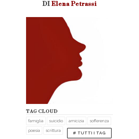
DI
Elena Petrassi
TAG CLOUD
famiglia
suicidio
amicizia
sofferenza
poesia
scrittura
# TUTTI I TAG