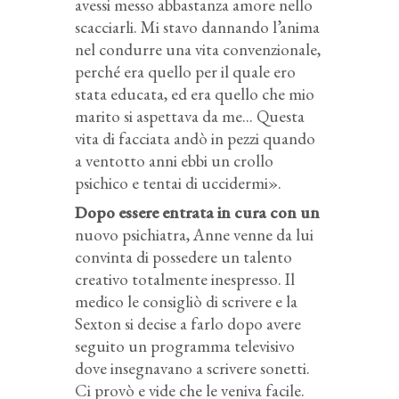
avessi messo abbastanza amore nello
scacciarli. Mi stavo dannando l’anima
nel condurre una vita convenzionale,
perché era quello per il quale ero
stata educata, ed era quello che mio
marito si aspettava da me... Questa
vita di facciata andò in pezzi quando
a ventotto anni ebbi un crollo
psichico e tentai di uccidermi».
Dopo essere entrata in cura con un
nuovo psichiatra, Anne venne da lui
convinta di possedere un talento
creativo totalmente inespresso. Il
medico le consigliò di scrivere e la
Sexton si decise a farlo dopo avere
seguito un programma televisivo
dove insegnavano a scrivere sonetti.
Ci provò e vide che le veniva facile.