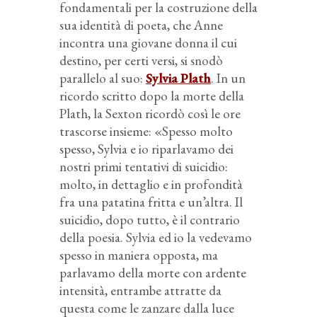
fondamentali per la costruzione della
sua identità di poeta, che Anne
incontra una giovane donna il cui
destino, per certi versi, si snodò
parallelo al suo:
Sylvia Plath
. In un
ricordo scritto dopo la morte della
Plath, la Sexton ricordò così le ore
trascorse insieme: «Spesso molto
spesso, Sylvia e io riparlavamo dei
nostri primi tentativi di suicidio:
molto, in dettaglio e in profondità
fra una patatina fritta e un’altra. Il
suicidio, dopo tutto, è il contrario
della poesia. Sylvia ed io la vedevamo
spesso in maniera opposta, ma
parlavamo della morte con ardente
intensità, entrambe attratte da
questa come le zanzare dalla luce