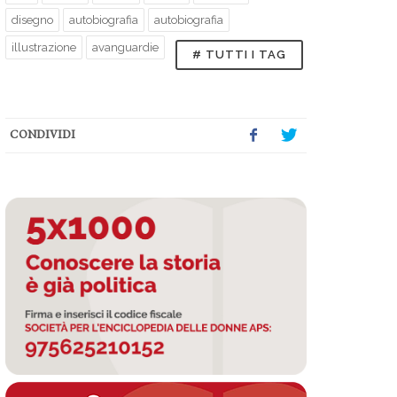
disegno
autobiografia
autobiografia
illustrazione
avanguardie
# TUTTI I TAG
CONDIVIDI