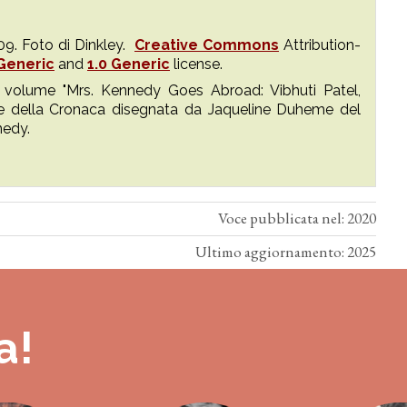
9. Foto di Dinkley.
Creative Commons
Attribution-
 Generic
and
1.0 Generic
license.
l volume "Mrs. Kennedy Goes Abroad: Vibhuti Patel,
le della Cronaca disegnata da Jaqueline Duheme del
nedy.
Voce pubblicata nel: 2020
Ultimo aggiornamento: 2025
a!