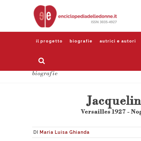
il progetto
biografie
autrici e autori
biografie
Jacqueli
Versailles 1927 - N
DI
Maria Luisa Ghianda