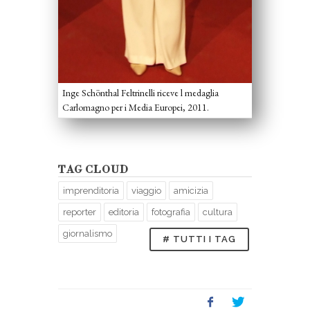
Inge Schönthal Feltrinelli riceve l medaglia
Carlomagno per i Media Europei, 2011.
TAG CLOUD
imprenditoria
viaggio
amicizia
reporter
editoria
fotografia
cultura
giornalismo
# TUTTI I TAG