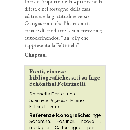
forza e l’apporto della squadra nella
difesa e nel sostegno della casa
editrice, e la gratitudine verso
Giangiacomo che l’ha ritenuta
capace di condurre la sua creazione;
autodefinendosi “un jolly che
rappresenta la Feltrinelli”.
Chapeau.
Fonti, risorse
bibliografiche, siti su Inge
Schönthal Feltrinelli
Simonetta Fiori e Luca
Scarzella,
Inge film
, Milano,
Feltrinelli, 2010
Referenze iconografiche:
Inge
Schönthal Feltrinelli riceve l
medaglia Carlomagno per i