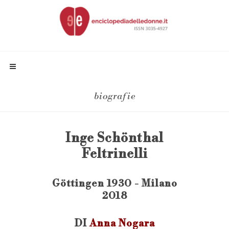
biografie
Inge Schönthal
Feltrinelli
Göttingen 1930 - Milano
2018
DI
Anna Nogara