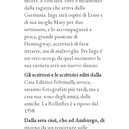
morte. E così sarà. Però è incuriosito
dalla ragazza che arriva dalla
Germania. Inge sarà ospite di Ernst e
di sua moglie Mary per due
settimane, e lo accompagnerà a
pesca, grande passione di
Hemingway; accetterà di farsi
ritrarre, ma di malavoglia. Per Inge è
un vero scoop, da quel momento la
sua carriera avrà un nuovo slancio.
Gli scrittori e le scrittrici editi dalla
Casa Editrice Feltrinelli, invece,
saranno fotografati più tardi, ma a
casa sua: sono degli amici, delle
amiche. La Rolleiflex è a riposo dal
1958.
Dalla sera cioè, che ad Amburgo, di
ritorno da un reportage sulle