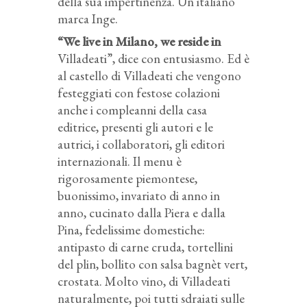
della sua impertinenza. Un italiano
marca Inge.
“We live in Milano, we reside in
Villadeati”, dice con entusiasmo. Ed è
al castello di Villadeati che vengono
festeggiati con festose colazioni
anche i compleanni della casa
editrice, presenti gli autori e le
autrici, i collaboratori, gli editori
internazionali. Il menu è
rigorosamente piemontese,
buonissimo, invariato di anno in
anno, cucinato dalla Piera e dalla
Pina, fedelissime domestiche:
antipasto di carne cruda, tortellini
del plin, bollito con salsa bagnèt vert,
crostata. Molto vino, di Villadeati
naturalmente, poi tutti sdraiati sulle