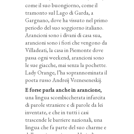
come il suo buongiorno, come il
tramonto sul Lago di Garda, a
Gargnano, dove ha vissuto nel primo
periodo del suo soggiorno italiano.
Arancioni sono i divani di casa sua,
arancioni sono i fiori che vengono da
Villadeati, la casa in Piemonte dove
passa ogni weekend, arancioni sono
le sue giacche, mai senza la pochette.
Lady Orange, l’ha soprannominata il
poeta russo Andreij Vozneseneskij.
E forse parla anche in arancione,
una lingua scombiccherata infarcita
di parole straniere e di parole da lei
inventate, e che in tutti i casi
trascende le barriere nazionali, una
lingua che fa parte del suo charme e