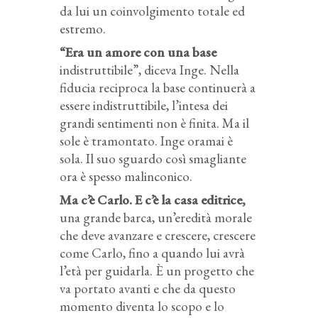
da lui un coinvolgimento totale ed
estremo.
“Era un amore con una base
indistruttibile”, diceva Inge. Nella
fiducia reciproca la base continuerà a
essere indistruttibile, l’intesa dei
grandi sentimenti non è finita. Ma il
sole è tramontato. Inge oramai è
sola. Il suo sguardo così smagliante
ora è spesso malinconico.
Ma c’è Carlo. E c’è la casa editrice,
una grande barca, un’eredità morale
che deve avanzare e crescere, crescere
come Carlo, fino a quando lui avrà
l’età per guidarla. È un progetto che
va portato avanti e che da questo
momento diventa lo scopo e lo