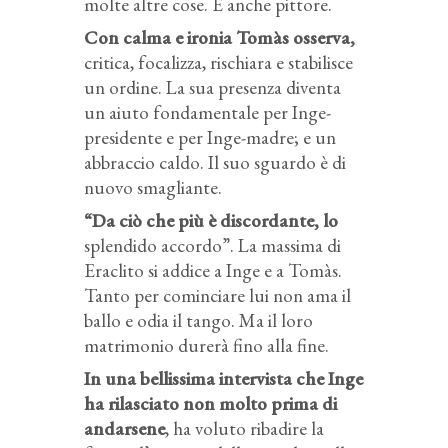
molte altre cose. È anche pittore.
Con calma e ironia Tomàs osserva,
critica, focalizza, rischiara e stabilisce
un ordine. La sua presenza diventa
un aiuto fondamentale per Inge-
presidente e per Inge-madre; e un
abbraccio caldo. Il suo sguardo è di
nuovo smagliante.
“Da ciò che più è discordante, lo
splendido accordo”. La massima di
Eraclito si addice a Inge e a Tomàs.
Tanto per cominciare lui non ama il
ballo e odia il tango. Ma il loro
matrimonio durerà fino alla fine.
In una bellissima intervista che Inge
ha rilasciato non molto prima di
andarsene
, ha voluto ribadire la