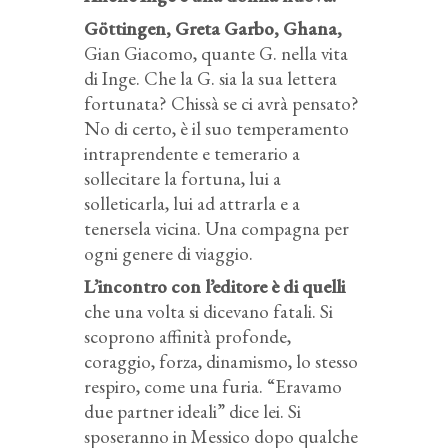
Göttingen, Greta Garbo, Ghana,
Gian Giacomo, quante G. nella vita
di Inge. Che la G. sia la sua lettera
fortunata? Chissà se ci avrà pensato?
No di certo, è il suo temperamento
intraprendente e temerario a
sollecitare la fortuna, lui a
solleticarla, lui ad attrarla e a
tenersela vicina. Una compagna per
ogni genere di viaggio.
L’incontro con l’editore è di quelli
che una volta si dicevano fatali. Si
scoprono affinità profonde,
coraggio, forza, dinamismo, lo stesso
respiro, come una furia. “Eravamo
due partner ideali” dice lei. Si
sposeranno in Messico dopo qualche