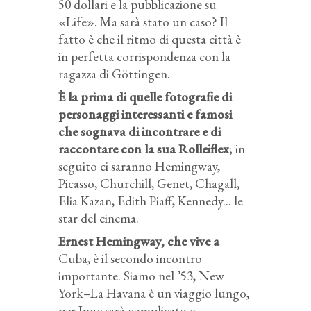
50 dollari e la pubblicazione su
«Life». Ma sarà stato un caso? Il
fatto è che il ritmo di questa città è
in perfetta corrispondenza con la
ragazza di Göttingen.
È la prima di quelle fotografie di
personaggi interessanti e famosi
che sognava di incontrare e di
raccontare con la sua Rolleiflex
; in
seguito ci saranno Hemingway,
Picasso, Churchill, Genet, Chagall,
Elia Kazan, Edith Piaff, Kennedy... le
star del cinema.
Ernest Hemingway, che vive a
Cuba, è il secondo incontro
importante. Siamo nel ’53, New
York–La Havana è un viaggio lungo,
per Inge sarà complicato e