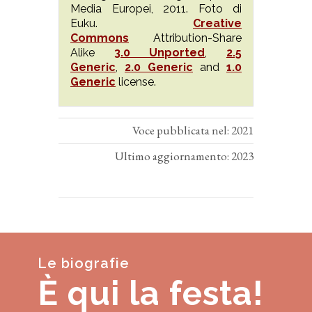
Media Europei, 2011. Foto di
Euku.
Creative
Commons
Attribution-Share
Alike
3.0 Unported
,
2.5
Generic
,
2.0 Generic
and
1.0
Generic
license.
Voce pubblicata nel: 2021
Ultimo aggiornamento: 2023
Le biografie
È qui la festa!