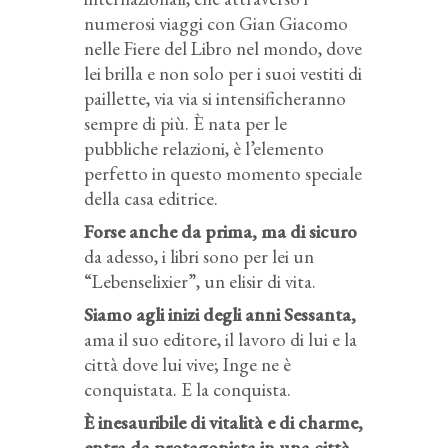
numerosi viaggi con Gian Giacomo
nelle Fiere del Libro nel mondo, dove
lei brilla e non solo per i suoi vestiti di
paillette, via via si intensificheranno
sempre di più. È nata per le
pubbliche relazioni, è l’elemento
perfetto in questo momento speciale
della casa editrice.
Forse anche da prima, ma di sicuro
da adesso, i libri sono per lei un
“Lebenselixier”, un elisir di vita.
Siamo agli inizi degli anni Sessanta,
ama il suo editore, il lavoro di lui e la
città dove lui vive; Inge ne è
conquistata. E la conquista.
È inesauribile di vitalità e di charme,
entra da protagonista in una città