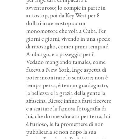
avventuroso; lo compie in parte in
autostop, poi da Key West per 8
dollari in aereostop su un
monomotore che vola a Cuba. Per
giorni e giorni, vivendo in una specie
di ripostiglio, come i primi tempi ad
Amburgo, e a passeggio per il
Vedado mangiando tamales, come
faceva a New York, Inge aspetta di
poter incontrare lo scrittore; non è
tempo perso, è tempo guadagnato,
la bellezza e la grazia della gente la
affascina. Riesce infine a farsi ricevere
e a scattare la famosa fotografia di
lui, che dorme sdraiato per terra; lui
è furioso, le fa promettere di non
pubblicarla se non dopo la sua