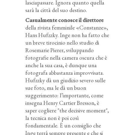
lasciapassare. Ignora quanto quella
sarà la città del suo destino.
Casualmente conosce il direttore
della rivista femminile «Constanze»,
Hans Hufzzky. Inge non ha fatto che
un breve tirocinio nello studio di
Rosemarie Pierer, sviluppando
fotografie nella camera oscura che è
anche la sua casa, è dunque una
fotografa abbastanza improvvisata.
Hufzzky dà un giudizio severo sulle
sue foto, ma le dà un buon
suggerimento: l’importante, come
insegna Henry Cartier Bresson, è
saper cogliere "the decisive moment",
la tecnica non è poi così
fondamentale. È un consiglio che
Inge terrà sempre presente e che si