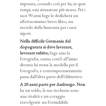
risposata, creando così per lei, in quei
tempi, una situazione più sicura. Per i
suoi 90 anni Inge le dedicherà un
affettuosissimo breve libro, un
ricordo della bisnonna per i suoi
nipoti.
Nella difficile Germania del
dopoguerra si deve lavorare,
lavorare subito;
Inge ama la
fotografia; carina com’è all’inizio
diventa lei stessa la modella per il
fotografo, e contemporaneamente
passa dall’altra parte dell’obbiettivo.
A 20 anni parte per Amburgo. Non
ha un soldo, le sue ricchezze sono
una vitalità e un coraggio
travolgenti: un formidabile