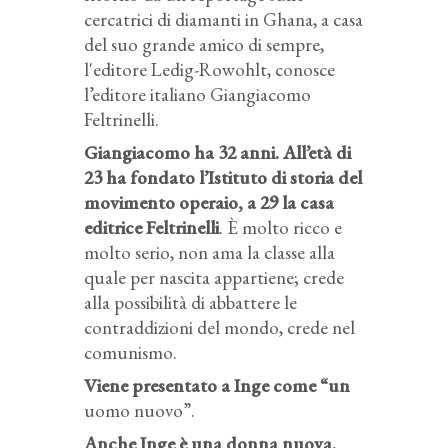
cercatrici di diamanti in Ghana, a casa
del suo grande amico di sempre,
l'editore Ledig-Rowohlt, conosce
l’editore italiano Giangiacomo
Feltrinelli.
Giangiacomo ha 32 anni. All’età di
23 ha fondato l’Istituto di storia del
movimento operaio, a 29 la casa
editrice Feltrinelli
. È molto ricco e
molto serio, non ama la classe alla
quale per nascita appartiene; crede
alla possibilità di abbattere le
contraddizioni del mondo, crede nel
comunismo.
Viene presentato a Inge come “un
uomo nuovo”.
Anche Inge è una donna nuova.