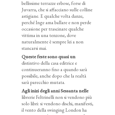
bellissime terrazze erbose, forse di
Juvarra, che si affacciano sulle colline
astigiane. E qualche volta danze,
perché Inge ama ballare e non perde
occasione per trascinare qualche
vittima in una tenzone, dove
naturalmente è sempre lei a non
stancarsi mai.
Queste feste sono quasi un
distintivo della casa editrice e
continueranno fino a quando sarà
possibile, anche dopo che la realtà
sarà parecchio mutata.
Agli inizi degli anni Sessanta nelle
librerie Feltrinelli non si vendono più
solo libri: si vendono dischi, manifesti,
il vento della swinging London ha