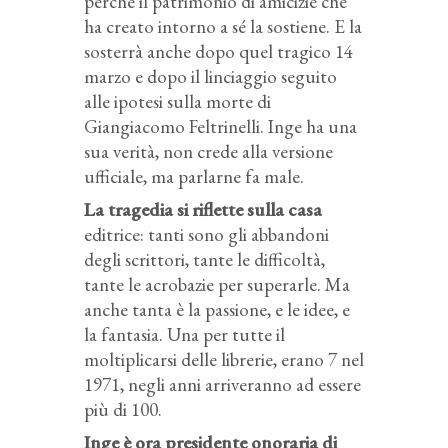
perché il patrimonio di amicizie che
ha creato intorno a sé la sostiene. E la
sosterrà anche dopo quel tragico 14
marzo e dopo il linciaggio seguito
alle ipotesi sulla morte di
Giangiacomo Feltrinelli. Inge ha una
sua verità, non crede alla versione
ufficiale, ma parlarne fa male.
La tragedia si riflette sulla casa
editrice: tanti sono gli abbandoni
degli scrittori, tante le difficoltà,
tante le acrobazie per superarle. Ma
anche tanta è la passione, e le idee, e
la fantasia. Una per tutte il
moltiplicarsi delle librerie, erano 7 nel
1971, negli anni arriveranno ad essere
più di 100.
Inge è ora presidente onoraria di