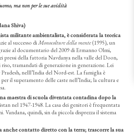
’uomo, ma non per le sue avidità
ana Shiva)
sta militante ambientalista, è considerata la teorica
zie al successo di
Monocolture della mente
(1995), un
he grazie al documentario del 2009 di Ermanno Olmi,
ei pressi della fattoria Navdanya nella valle del Doon,
di riso, tramandati di generazione in generazione. Lei
 Pradesh, nelll’India del Nord-est. La famiglia è
per il superamento delle caste nell’India; la cultura e
sa.
 una maestra di scuola diventata contadina dopo la
istan nel 1947-1948. La casa dei genitori è frequentata
. Vandana, quindi, sin da piccola disprezza il sistema
 anche contatto diretto con la terra; trascorre la sua