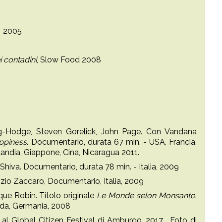
T 2005
ei contadini
, Slow Food 2008
rg-Hodge, Steven Gorelick, John Page. Con Vandana
ppiness
. Documentario, durata 67 min. - USA, Francia,
ilandia, Giappone, Cina, Nicaragua 2011.
hiva. Documentario, durata 78 min. - Italia, 2009
rizio Zaccaro, Documentario, Italia, 2009
que Robin. Titolo originale
Le Monde selon Monsanto
.
ada, Germania, 2008
l Global Citizen Festival di Amburgo, 2017. Foto di