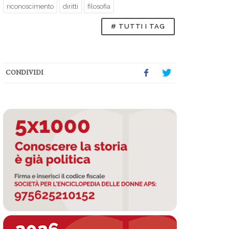
riconoscimento
diritti
filosofia
# TUTTI I TAG
CONDIVIDI