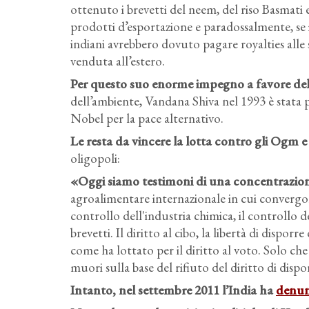
ottenuto i brevetti del neem, del riso Basmat
prodotti d’esportazione e paradossalmente, se i 
indiani avrebbero dovuto pagare royalties alle
venduta all’estero.
Per questo suo enorme impegno a favore dell
dell’ambiente, Vandana Shiva nel 1993 è stata 
Nobel per la pace alternativo.
Le resta da vincere la lotta contro gli Ogm e
oligopoli:
«Oggi siamo testimoni di una concentrazione
agroalimentare internazionale in cui convergono
controllo dell'industria chimica, il controllo d
brevetti. Il diritto al cibo, la libertà di dispor
come ha lottato per il diritto al voto. Solo che 
muori sulla base del rifiuto del diritto di dispo
Intanto, nel settembre 2011 l’India ha
denun