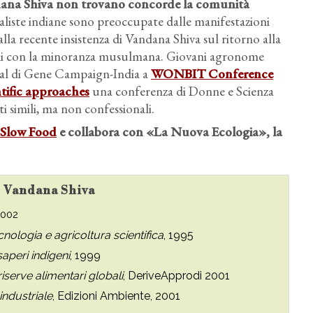
ndana Shiva non trovano concorde la comunità
taliste indiane sono preoccupate dalle manifestazioni
lla recente insistenza di Vandana Shiva sul ritorno alla
sioni con la minoranza musulmana. Giovani agronome
al di Gene Campaign-India a
WONBIT Conference
tific approaches
una conferenza di Donne e Scienza
 simili, ma non confessionali.
Slow Food
e collabora con «La Nuova Ecologia», la
su Vandana Shiva
2002
nologia e agricoltura scientifica
, 1995
saperi indigeni
, 1999
iserve alimentari globali
, DeriveApprodi 2001
industriale
, Edizioni Ambiente, 2001