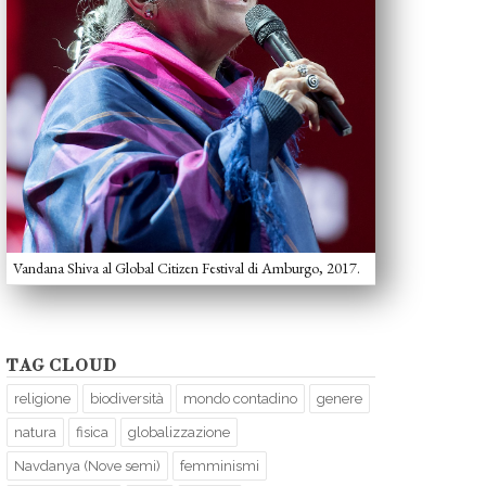
Vandana Shiva al Global Citizen Festival di Amburgo, 2017.
TAG CLOUD
religione
biodiversità
mondo contadino
genere
natura
fisica
globalizzazione
Navdanya (Nove semi)
femminismi