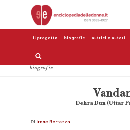
il progetto
biografie
autrici e autori
biografie
Vandan
Dehra Dun (Uttar Pr
DI
Irene Bertazzo