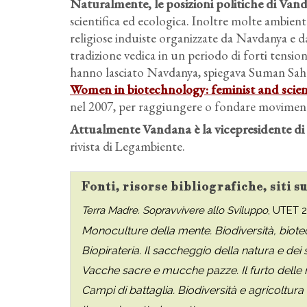
Naturalmente, le posizioni politiche di Va
scientifica ed ecologica. Inoltre molte ambien
religiose induiste organizzate da Navdanya e da
tradizione vedica in un periodo di forti ten
hanno lasciato Navdanya, spiegava Suman Sah
Women in biotechnology: feminist and scien
nel 2007, per raggiungere o fondare movimenti
Attualmente Vandana è la vicepresidente di
rivista di Legambiente.
Fonti, risorse bibliografiche, siti 
Terra Madre. Sopravvivere allo Sviluppo
, UTET 
Monoculture della mente. Biodiversità, biotec
Biopirateria. Il saccheggio della natura e dei 
Vacche sacre e mucche pazze. Il furto delle r
Campi di battaglia. Biodiversità e agricoltura 