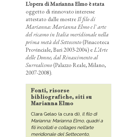
L’opera di Marianna Elmo è stata
oggetto di rinnovato interesse
attestato dalle mostre
Il filo di
Marianna: Marianna Elmo e l' arte
del ricamo in Italia meridionale nella
prima metà del Settecento
(Pinacoteca
Provinciale, Bari 2003-2004) e
L’Arte
delle Donne, dal Rinascimento al
Surrealismo
(Palazzo Reale, Milano,
2007-2008).
Fonti, risorse
bibliografiche, siti su
Marianna Elmo
Clara Gelao (a cura di),
Il filo di
Marianna: Marianna Elmo, quadri a
fili incollati e collages nell’arte
meridionale del Settecento
,