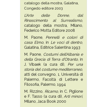
catalogo della mostra, Galatina,
Congedo editore 2003
L’Arte delle Donne, dal
Rinascimento al Surrealismo
,
catalogo della mostra, Milano,
Federico Motta Editore 2008
M. Paone,
Pennelli e colori di
casa Elmo
, in
Le voci di dentro
,
Galatina, Editrice Salentina 1993
M. Paone,
Costumi dell’Albania e
della Grecìa di Terra d’Otranto
, in
J. Vibaek (a cura di),
Per una
storia del costume mediterraneo
,
atti del convegno, 1, Università di
Palermo, Facoltà di Lettere e
Filosofia, Palermo, 1994
M. Rizzino,
Ricamo
, in C. Piglione
e F. Tasso (a cura di),
Arti minori
,
Milano, Jaca Book 2000