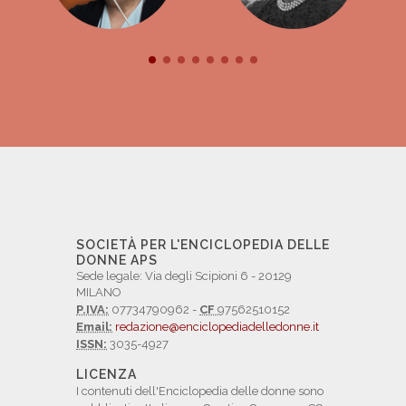
SOCIETÀ PER L'ENCICLOPEDIA DELLE
DONNE APS
Sede legale: Via degli Scipioni 6 - 20129
MILANO
P.IVA:
07734790962 -
CF
97562510152
Email:
redazione@enciclopediadelledonne.it
ISSN:
3035-4927
LICENZA
I contenuti dell'Enciclopedia delle donne sono