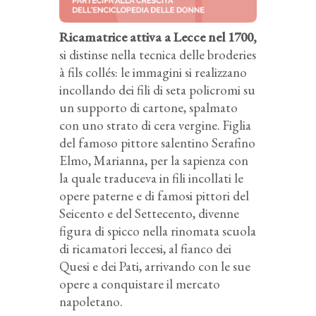
Ricamatrice attiva a Lecce nel 1700,
si distinse nella tecnica delle broderies
à fils collés: le immagini si realizzano
incollando dei fili di seta policromi su
un supporto di cartone, spalmato
con uno strato di cera vergine. Figlia
del famoso pittore salentino Serafino
Elmo, Marianna, per la sapienza con
la quale traduceva in fili incollati le
opere paterne e di famosi pittori del
Seicento e del Settecento, divenne
figura di spicco nella rinomata scuola
di ricamatori leccesi, al fianco dei
Quesi e dei Pati, arrivando con le sue
opere a conquistare il mercato
napoletano.