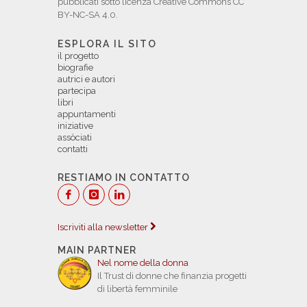
pubblicati sotto licenza Creative Commons CC
BY-NC-SA 4.0.
ESPLORA IL SITO
il progetto
biografie
autrici e autori
partecipa
libri
appuntamenti
iniziative
assòciati
contatti
RESTIAMO IN CONTATTO
Iscriviti alla newsletter
MAIN PARTNER
Nel nome della donna
Il Trust di donne che finanzia progetti
di libertà femminile