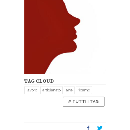
TAG CLOUD
lavoro
artigianato
arte
ricamo
# TUTTI I TAG