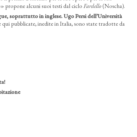
o» propone alcuni suoi testi dal ciclo
Fardello
(Noscha).
gue, soprattutto in inglese. Ugo Persi dell’Università
qui pubblicate, inedite in Italia, sono state tradotte da
ta!
bitazione