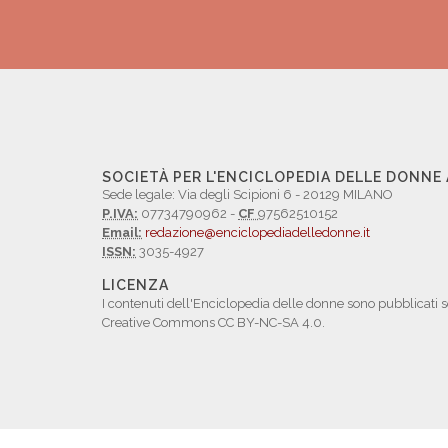
SOCIETÀ PER L'ENCICLOPEDIA DELLE DONNE
Sede legale: Via degli Scipioni 6 - 20129 MILANO
P.IVA:
07734790962 -
CF
97562510152
Email:
redazione@enciclopediadelledonne.it
ISSN:
3035-4927
LICENZA
I contenuti dell'Enciclopedia delle donne sono pubblicati s
Creative Commons CC BY-NC-SA 4.0.