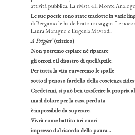
attività pubblica. La rivista «Il Monte Analog
Le sue poesie sono state tradotte in varie lin
di Bergamo le ha dedicato un saggio. Le poesie 
Laura Maragno e Eugenia Mavrodi.
A Pripjat’
(trittico)
Non potremo espiare né riparare
gli orrori e il disastro di quell’aprile.
Per tutta la vita curveremo le spalle
sotto il penoso fardello della coscienza rides
Credetemi, si può ben trasferire la propria a
ma il dolore per la casa perduta
è impossibile da superare.
Vivrà come battito nei cuori
impresso dal ricordo della paura...