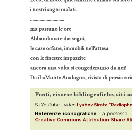
i nostri sogni malati.
.............................
ma passano le ore
Abbandonate dai sogni,
le case orfane, immobili nell’attesa
con le finestre impazzite
ancora una volta si congederanno da noi!
Da il «Monte Analogo», rivista di poesia e 
Fonti, risorse bibliografiche, siti s
Su YouTube il video
Lyubov Sirota “Radioph
Referenze iconografiche
: La poetessa L
Creative Commons
Attribution-Share Al