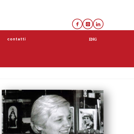
e
contatti