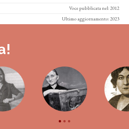
Voce pubblicata nel: 2012
Ultimo aggiornamento: 2023
a!