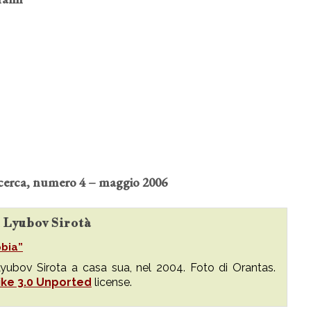
ricerca, numero 4 – maggio 2006
u Lyubov Sirotà
obia”
yubov Sirota a casa sua, nel 2004. Foto di Orantas.
ike 3.0 Unported
license.