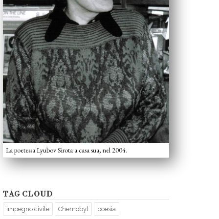
La poetessa Lyubov Sirota a casa sua, nel 2004.
TAG CLOUD
impegno civile
Chernobyl
poesia