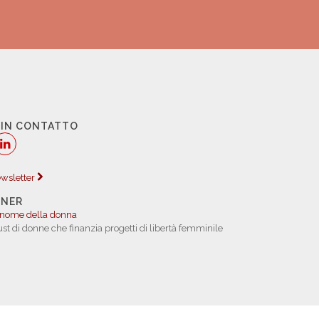
 IN CONTATTO
newsletter
TNER
 nome della donna
rust di donne che finanzia progetti di libertà femminile