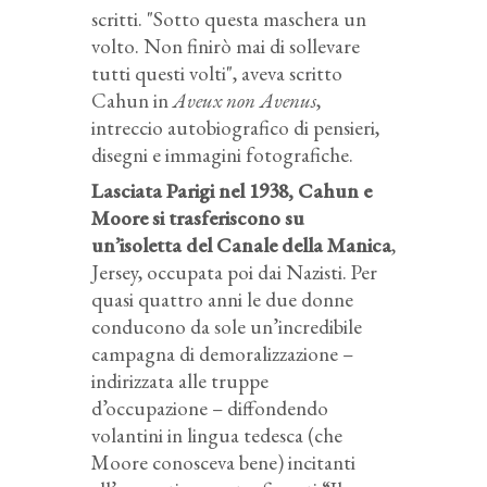
scritti. "Sotto questa maschera un
volto. Non finirò mai di sollevare
tutti questi volti", aveva scritto
Cahun in
Aveux non Avenus
,
intreccio autobiografico di pensieri,
disegni e immagini fotografiche.
Lasciata Parigi nel 1938, Cahun e
Moore si trasferiscono su
un’isoletta del Canale della Manica
,
Jersey, occupata poi dai Nazisti. Per
quasi quattro anni le due donne
conducono da sole un’incredibile
campagna di demoralizzazione –
indirizzata alle truppe
d’occupazione – diffondendo
volantini in lingua tedesca (che
Moore conosceva bene) incitanti