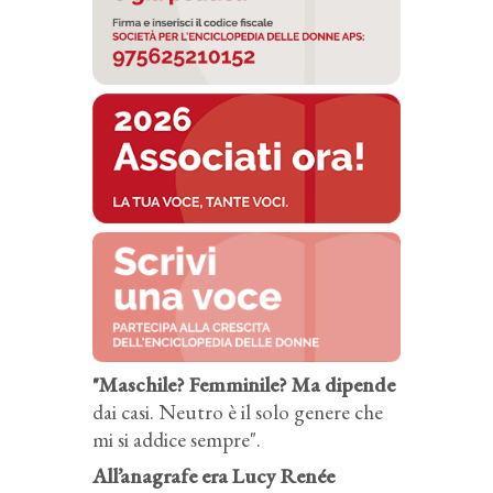
"Maschile? Femminile? Ma dipende
dai casi. Neutro è il solo genere che
mi si addice sempre".
All’anagrafe era Lucy Renée