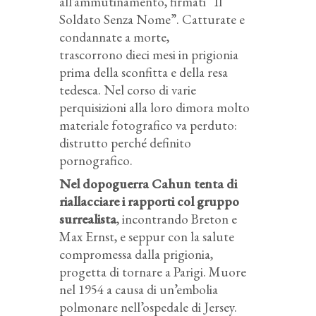
all’ammutinamento, firmati “Il
Soldato Senza Nome”. Catturate e
condannate a morte,
trascorrono dieci mesi in prigionia
prima della sconfitta e della resa
tedesca. Nel corso di varie
perquisizioni alla loro dimora molto
materiale fotografico va perduto:
distrutto perché definito
pornografico.
Nel dopoguerra Cahun tenta di
riallacciare i rapporti col gruppo
surrealista
, incontrando Breton e
Max Ernst, e seppur con la salute
compromessa dalla prigionia,
progetta di tornare a Parigi. Muore
nel 1954 a causa di un’embolia
polmonare nell’ospedale di Jersey.