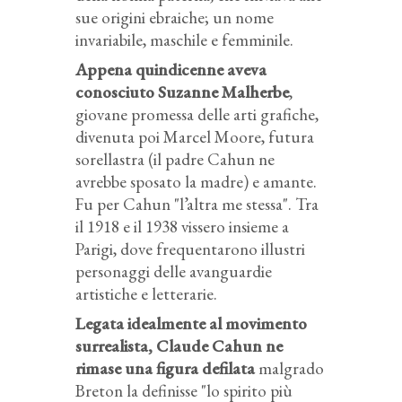
sue origini ebraiche; un nome
invariabile, maschile e femminile.
Appena quindicenne aveva
conosciuto Suzanne Malherbe
,
giovane promessa delle arti grafiche,
divenuta poi Marcel Moore, futura
sorellastra (il padre Cahun ne
avrebbe sposato la madre) e amante.
Fu per Cahun "l’altra me stessa". Tra
il 1918 e il 1938 vissero insieme a
Parigi, dove frequentarono illustri
personaggi delle avanguardie
artistiche e letterarie.
Legata idealmente al movimento
surrealista, Claude Cahun ne
rimase una figura defilata
malgrado
Breton la definisse "lo spirito più