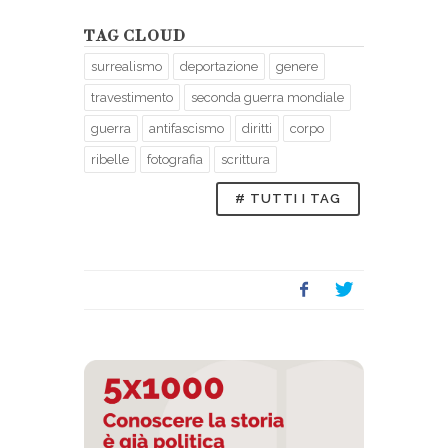
TAG CLOUD
surrealismo
deportazione
genere
travestimento
seconda guerra mondiale
guerra
antifascismo
diritti
corpo
ribelle
fotografia
scrittura
# TUTTI I TAG