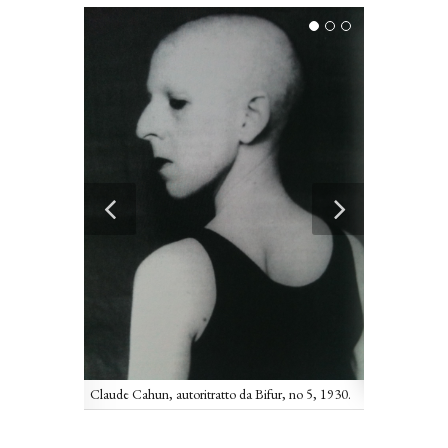
Claude Cahu
Claude Cahun, autoritratto da Bifur, no 5, 1930.
)