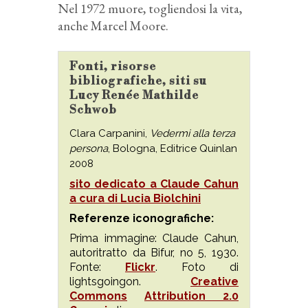
Nel 1972 muore, togliendosi la vita,
anche Marcel Moore.
Fonti, risorse
bibliografiche, siti su
Lucy Renée Mathilde
Schwob
Clara Carpanini,
Vedermi alla terza
persona
, Bologna, Editrice Quinlan
2008
sito dedicato a Claude Cahun
a cura di Lucia Biolchini
Referenze iconografiche:
Prima immagine: Claude Cahun,
autoritratto da Bifur, no 5, 1930.
Fonte:
Flickr
. Foto di
lightsgoingon.
Creative
Commons
Attribution 2.0