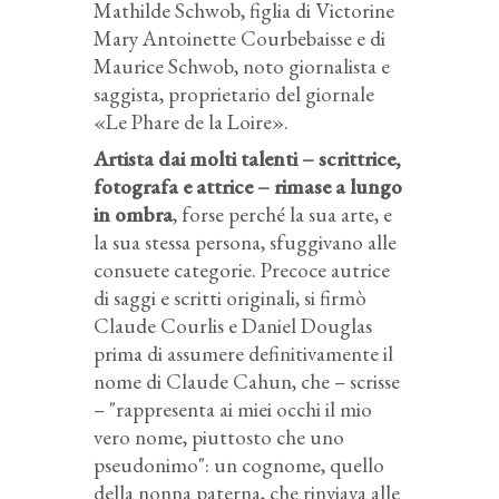
Mathilde Schwob, figlia di Victorine
Mary Antoinette Courbebaisse e di
Maurice Schwob, noto giornalista e
saggista, proprietario del giornale
«Le Phare de la Loire».
Artista dai molti talenti – scrittrice,
fotografa e attrice – rimase a lungo
in ombra
, forse perché la sua arte, e
la sua stessa persona, sfuggivano alle
consuete categorie. Precoce autrice
di saggi e scritti originali, si firmò
Claude Courlis e Daniel Douglas
prima di assumere definitivamente il
nome di Claude Cahun, che – scrisse
– "rappresenta ai miei occhi il mio
vero nome, piuttosto che uno
pseudonimo": un cognome, quello
della nonna paterna, che rinviava alle