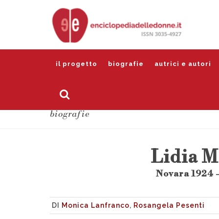
il progetto
biografie
autrici e autori
biografie
Lidia 
Novara 1924 
DI
Monica Lanfranco
,
Rosangela Pesenti