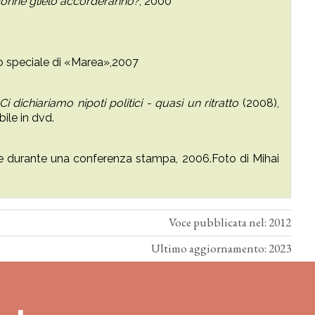
 donne glielo accorderanno?
, 2000
 speciale di «Marea»,2007
Ci dichiariamo nipoti politici - quasi un ritratto
(2008),
ile in dvd.
e durante una conferenza stampa, 2006.Foto di Mihai
Voce pubblicata nel: 2012
Ultimo aggiornamento: 2023