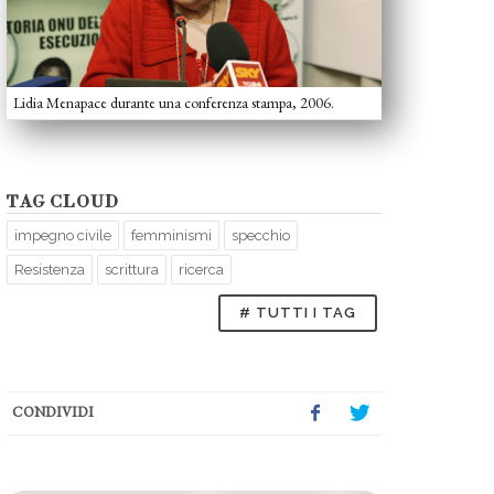
Lidia Menapace durante una conferenza stampa, 2006.
TAG CLOUD
impegno civile
femminismi
specchio
Resistenza
scrittura
ricerca
# TUTTI I TAG
CONDIVIDI