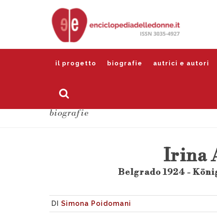
il progetto
biografie
autrici e autori
biografie
Irina 
Belgrado 1924 - Köni
DI
Simona Poidomani