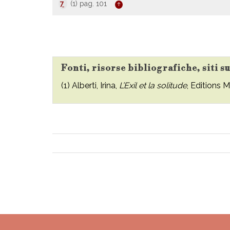
7
(1) pag. 101
Fonti, risorse bibliografiche, siti s
(1) Alberti, Irina,
L’Exil et la solitude
, Editions 