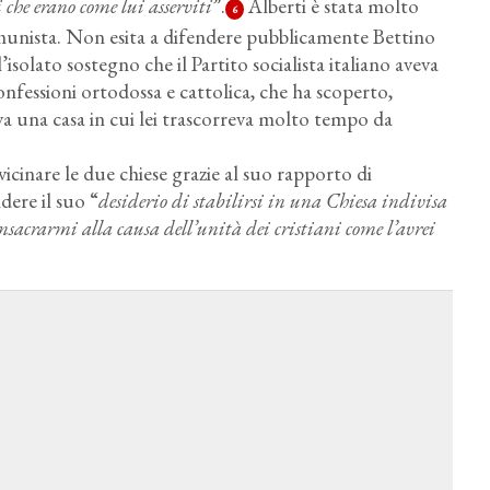
 che erano come lui asserviti
”.
Alberti è stata molto
6
omunista. Non esita a difendere pubblicamente Bettino
solato sostegno che il Partito socialista italiano aveva
onfessioni ortodossa e cattolica, che ha scoperto,
a una casa in cui lei trascorreva molto tempo da
cinare le due chiese grazie al suo rapporto di
ere il suo “
desiderio di stabilirsi in una Chiesa indivisa
onsacrarmi alla causa dell’unità dei cristiani come l’avrei