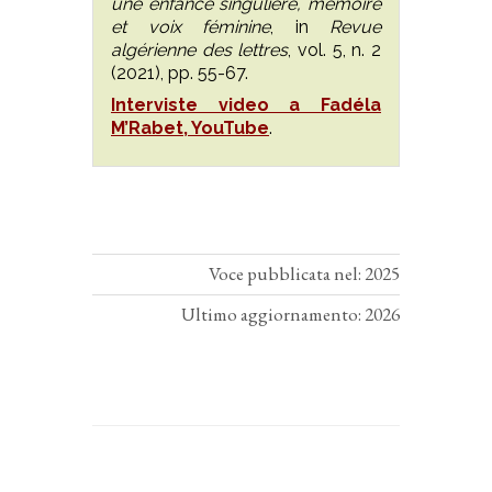
une enfance singulière, mémoire
et voix féminine
, in
Revue
algérienne des lettres
, vol. 5, n. 2
(2021), pp. 55-67.
Interviste video a Fadéla
M’Rabet, YouTube
.
Voce pubblicata nel: 2025
Ultimo aggiornamento: 2026