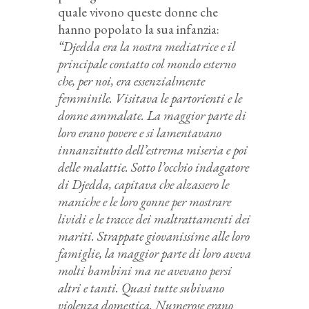
quale vivono queste donne che
hanno popolato la sua infanzia:
“Djedda era la nostra mediatrice e il
principale contatto col mondo esterno
che, per noi, era essenzialmente
femminile. Visitava le partorienti e le
donne ammalate. La maggior parte di
loro erano povere e si lamentavano
innanzitutto dell’estrema miseria e poi
delle malattie. Sotto l’occhio indagatore
di Djedda, capitava che alzassero le
maniche e le loro gonne per mostrare
lividi e le tracce dei maltrattamenti dei
mariti. Strappate giovanissime alle loro
famiglie, la maggior parte di loro aveva
molti bambini ma ne avevano persi
altri e tanti. Quasi tutte subivano
violenza domestica. Numerose erano