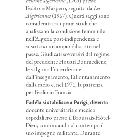
Femme algérienne
(1965) presso
l’editore Maspero, seguito da
Les
Algériennes
(1967). Questi saggi sono
considerati tra i primi studi che
analizzano la condizione femminile
nell’Algeria post-indipendenza e
suscitano un ampio dibattito nel
paese. Giudicati sovversivi dal regime
del presidente Houari Boumediene,
le valgono l’interdizione
dall’insegnamento, l’allontanamento
dalla radio e, nel 1971, la partenza
per l’esilio in Francia.
Fadéla si stabilisce a Parigi, diventa
docente universitaria e medico
ospedaliero presso il Broussais-Hôtel-
Dieu, continuando al contempo il
suo impegno militante. Durante