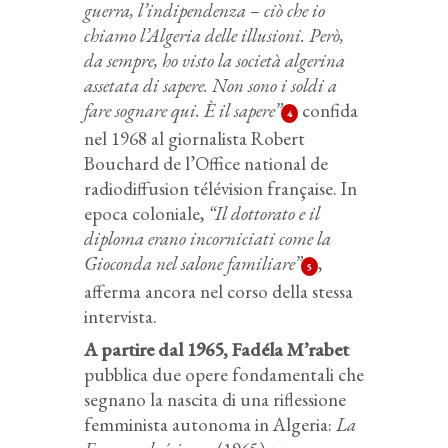
guerra, l’indipendenza – ciò che io
chiamo l’Algeria delle illusioni. Però,
da sempre, ho visto la società algerina
assetata di sapere. Non sono i soldi a
fare sognare qui. È il sapere”
confida
4
nel 1968 al giornalista Robert
Bouchard de l’Office national de
radiodiffusion télévision française. In
epoca coloniale,
“Il dottorato e il
diploma erano incorniciati come la
Gioconda nel salone familiare”
,
5
afferma ancora nel corso della stessa
intervista.
A partire dal 1965, Fadéla M’rabet
pubblica due opere fondamentali che
segnano la nascita di una riflessione
femminista autonoma in Algeria:
La