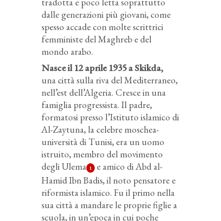
tradotta e poco letta soprattutto
dalle generazioni più giovani, come
spesso accade con molte scrittrici
femministe del Maghreb e del
mondo arabo.
Nasce il 12 aprile 1935 a Skikda,
una città sulla riva del Mediterraneo,
nell’est dell’Algeria. Cresce in una
famiglia progressista. Il padre,
formatosi presso l’Istituto islamico di
Al-Zaytuna, la celebre moschea-
università di Tunisi, era un uomo
istruito, membro del movimento
degli Ulema
e amico di Abd al-
1
Hamid Ibn Badis, il noto pensatore e
riformista islamico. Fu il primo nella
sua città a mandare le proprie figlie a
scuola, in un’epoca in cui poche