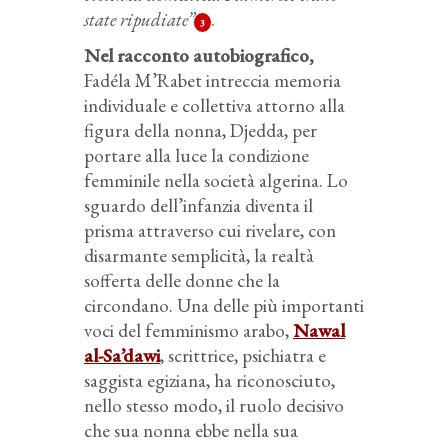
state ripudiate”
.
3
Nel racconto autobiografico,
Fadéla M’Rabet intreccia memoria
individuale e collettiva attorno alla
figura della nonna, Djedda, per
portare alla luce la condizione
femminile nella società algerina. Lo
sguardo dell’infanzia diventa il
prisma attraverso cui rivelare, con
disarmante semplicità, la realtà
sofferta delle donne che la
circondano. Una delle più importanti
voci del femminismo arabo,
Nawal
al-Sa’dawi
, scrittrice, psichiatra e
saggista egiziana, ha riconosciuto,
nello stesso modo, il ruolo decisivo
che sua nonna ebbe nella sua