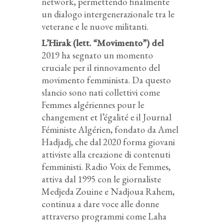
network, permettendo finalmente
un dialogo intergenerazionale tra le
veterane e le nuove militanti.
L’Hirak (lett. “Movimento”) del
2019 ha segnato un momento
cruciale per il rinnovamento del
movimento femminista. Da questo
slancio sono nati collettivi come
Femmes algériennes pour le
changement et l’égalité e il Journal
Féministe Algérien, fondato da Amel
Hadjadj, che dal 2020 forma giovani
attiviste alla creazione di contenuti
femministi. Radio Voix de Femmes,
attiva dal 1995 con le giornaliste
Medjeda Zouine e Nadjoua Rahem,
continua a dare voce alle donne
attraverso programmi come
Laha