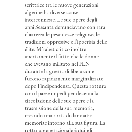
scrittrice tra le nuove generazioni
algerine ha diverse cause
interconnesse. Le sue opere degli
anni Sessanta denunciavano con rara
chiarezza le pesantezze religiose, le
tradizioni oppressive e l’ipocrisia delle
élite. M’rabet criticò inoltre
apertamente il fatto che le donne
che avevano militato nel FLN
durante la guerra di liberazione
furono rapidamente marginalizzate
dopo l’indipendenza. Questa rottura
con il paese impedì per decenni la
circolazione delle sue opere e la
trasmissione della sua memoria,
creando una sorta di damnatio
memoriae intorno alla sua figura. La
rottura generazionale è quindi