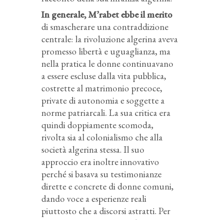
In generale, M’rabet ebbe il merito
di smascherare una contraddizione
centrale: la rivoluzione algerina aveva
promesso libertà e uguaglianza, ma
nella pratica le donne continuavano
a essere escluse dalla vita pubblica,
costrette al matrimonio precoce,
private di autonomia e soggette a
norme patriarcali. La sua critica era
quindi doppiamente scomoda,
rivolta sia al colonialismo che alla
società algerina stessa. Il suo
approccio era inoltre innovativo
perché si basava su testimonianze
dirette e concrete di donne comuni,
dando voce a esperienze reali
piuttosto che a discorsi astratti. Per