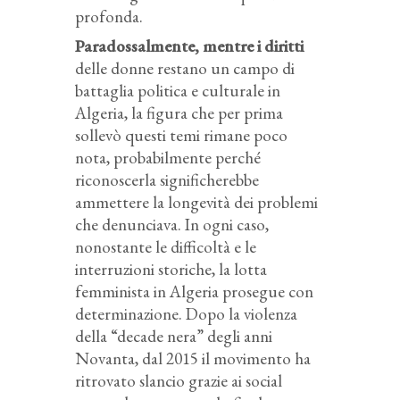
profonda.
Paradossalmente, mentre i diritti
delle donne restano un campo di
battaglia politica e culturale in
Algeria, la figura che per prima
sollevò questi temi rimane poco
nota, probabilmente perché
riconoscerla significherebbe
ammettere la longevità dei problemi
che denunciava. In ogni caso,
nonostante le difficoltà e le
interruzioni storiche, la lotta
femminista in Algeria prosegue con
determinazione. Dopo la violenza
della “decade nera” degli anni
Novanta, dal 2015 il movimento ha
ritrovato slancio grazie ai social