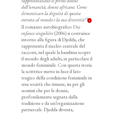
rappresentavano le prime donne
dell’umanità, donne africane. Come
dimenticare la dignità di questa
entrata al mondo e la sua diversità?”
2
Il romanzo autobiografico
Une
enfance singulière
(2004) si costruisce
intorno alla figura di Djedda, che
rappresenta il nucleo centrale del
raccont, nel quale la bambina scopre
il mondo degli adulti, in particolare il
mondo femminile. Con questa storia
la scrittrice mette in luce il lato
tragico della condizione femminile in
una società che rimane, sia per gli
uomini che per le donne,
profondamente segnata dalla
tradizione e da un’organizzazione
patriarcale. Djedda diventa,