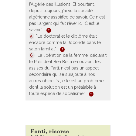
l’Algérie des illusions. Et pourtant,
depuis toujours, j'ai vu la société
algérienne assoiffée de savoir. Ce n'est
pas l'argent qui fait rêver ici. C'est le
savoir”.
5
"Le doctorat et le diplôme était
encadré comme la Joconde dans le
salon familial".
6
"La libération de la femme, déclarait
le Président Ben Bella en ouvrant les
assises du Parti, n'est pas un aspect
secondaire qui se surajoute à nos
autres objectifs ; elle est un problème
dont la solution est un préalable à
toute espèce de socialisme".
Fonti, risorse