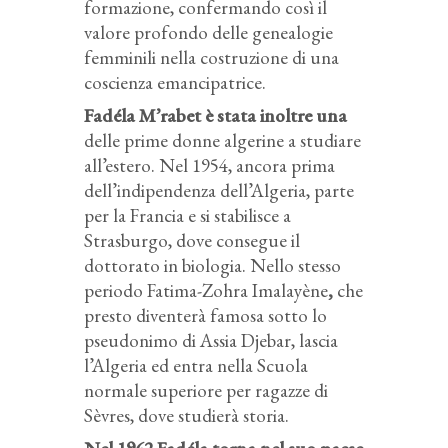
formazione, confermando così il
valore profondo delle genealogie
femminili nella costruzione di una
coscienza emancipatrice.
Fadéla M’rabet è stata inoltre una
delle prime donne algerine a studiare
all’estero. Nel 1954, ancora prima
dell’indipendenza dell’Algeria, parte
per la Francia e si stabilisce a
Strasburgo, dove consegue il
dottorato in biologia. Nello stesso
periodo Fatima-Zohra Imalayène
,
che
presto diventerà famosa sotto lo
pseudonimo di Assia Djebar, lascia
l’Algeria ed entra nella Scuola
normale superiore per ragazze di
Sèvres, dove studierà storia.