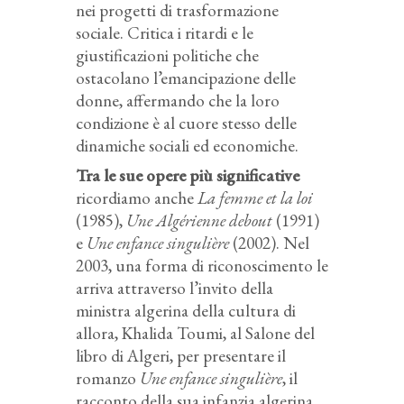
nei progetti di trasformazione
sociale. Critica i ritardi e le
giustificazioni politiche che
ostacolano l’emancipazione delle
donne, affermando che la loro
condizione è al cuore stesso delle
dinamiche sociali ed economiche.
Tra le sue opere più significative
ricordiamo anche
La femme et la loi
(1985),
Une Algérienne debout
(1991)
e
Une enfance singulière
(2002). Nel
2003, una forma di riconoscimento le
arriva attraverso l’invito della
ministra algerina della cultura di
allora, Khalida Toumi, al Salone del
libro di Algeri, per presentare il
romanzo
Une enfance singulière
, il
racconto della sua infanzia algerina.