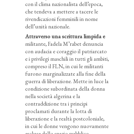
con il clima nazionalista dell’epoca,
che tendeva a mettere a tacere le
rivendicazioni femminili in nome
dell’unità nazionale.
Attraverso una scrittura limpida e
militante, Fadela M’rabet denuncia
con audacia e coraggio il patriarcato
e i privilegi maschili in tutti gli ambiti,
compreso il FLN, in cui le militanti
furono marginalizzate alla fine della
guerra di liberazione. Mette in luce la
condizione subordinata della donna
nella società algerina e la
contraddizione tra i principi
proclamati durante la lotta di
liberazione e la realtà postcoloniale,
in cui le donne vengono nuovamente
escluse dallo spazio pubblico.