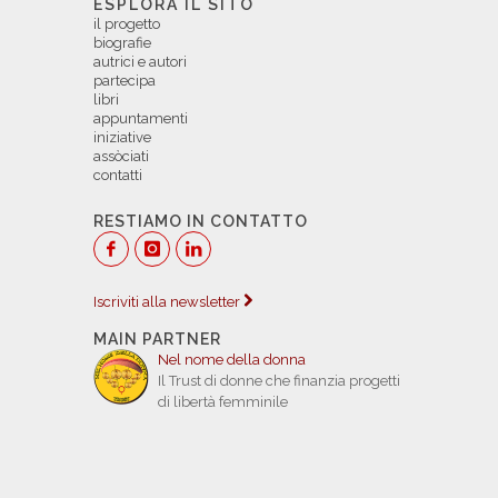
ESPLORA IL SITO
il progetto
biografie
autrici e autori
partecipa
libri
appuntamenti
iniziative
assòciati
contatti
RESTIAMO IN CONTATTO
Iscriviti alla newsletter
MAIN PARTNER
Nel nome della donna
Il Trust di donne che finanzia progetti
di libertà femminile