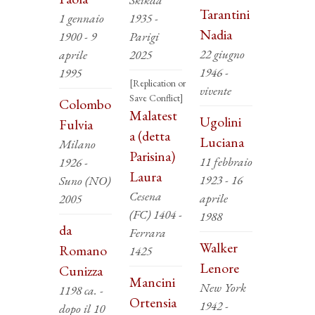
Tarantini
1 gennaio
1935 -
Nadia
1900 - 9
Parigi
22 giugno
aprile
2025
1946 -
1995
[Replication or
vivente
Save Conflict]
Colombo
Malatest
Ugolini
Fulvia
a (detta
Luciana
Milano
Parisina)
11 febbraio
1926 -
Laura
1923 - 16
Suno (NO)
Cesena
aprile
2005
(FC) 1404 -
1988
da
Ferrara
Walker
Romano
1425
Lenore
Cunizza
Mancini
New York
1198 ca. -
Ortensia
1942 -
dopo il 10