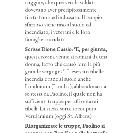
ruggine, che quei vecchi soldati
dovevano aver precipitosamente
tirato fuori ed indossato. Il tempio
sfarzoso viene raso al suolo ed
incendiato, i veterani e le loro
famiglie trucidati.
Scrisse Dione Cassio
: "E, per giunta,
questa rovina venne ai romani da una
donna, fatto che causò loro la più
grande vergogna". L'esercito ribelle
incendia e rade al suolo anche
Londinium (Londra), abbandonata a
se stessa da Paolino, il quale non ha
sufficienti truppe per affrontare i
ribelli. La stessa sorte tocca poi a
Verulamium (oggi St. Albans).
Riorganizzate le truppe, Paolino si