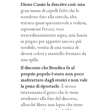
Dione Cassio la descrive così
: una
gran massa di capelli fulvi che le
scendono fino alla cintola, alta
statura quasi spaventevole a vedersi,
espressione feroce, voce
straordinariamente aspra, una lancia
in pugno per apparire ancora più
terribile, vestita di una tunica di
diversi colori e mantello fermato da
una spilla.
Il discorso che Boudica fa al
proprio popolo è stato non poco
maltrattato dagli storici e non vale
la pena di riportarlo
. È invece
interessante il gesto che le viene
attribuito alla fine del discorso,
allorché libera una lepre che tiene