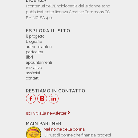
LICENZA
I contenuti dell'Enciclopedia delle donne sono
pubblicati sotto licenza Creative Commons CC
BY-NC-SA 4.0.
ESPLORA IL SITO
il progetto
biografie
autrici e autori
partecipa
libri
appuntamenti
iniziative
assòciati
contatti
RESTIAMO IN CONTATTO
Iscriviti alla newsletter
MAIN PARTNER
Nel nome della donna
Il Trust di donne che finanzia progetti