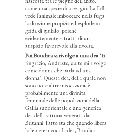
nascosta tra le pieghe dell’abito,
come una specie di presagio. La folla
vede l’animale imboccare nella fuga
la direzione propizia ed esplode in
grida di giubilo, poiché
evidentemente si tratta di un
auspicio favorevole alla rivolta.
Poi Boudica si rivolge a una dea
"ti
ringrazio, Andraste, e a te mi rivolgo
come donna che parla ad una
donna". Questa dea, della quale non
sono note altre invocazioni, è
probabilmente una divinità
femminile delle popolazioni della
Gallia sudorientale e una generica
dea della vittoria venerata dai
Britanni. Fatto sta che quando libera
la lepre e invoca la dea, Boudica