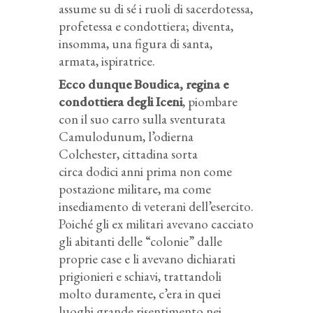
assume su di sé i ruoli di sacerdotessa,
profetessa e condottiera; diventa,
insomma, una figura di santa,
armata, ispiratrice.
Ecco dunque Boudica, regina e
condottiera degli Iceni
, piombare
con il suo carro sulla sventurata
Camulodunum, l’odierna
Colchester, cittadina sorta
circa dodici anni prima non come
postazione militare, ma come
insediamento di veterani dell’esercito.
Poiché gli ex militari avevano cacciato
gli abitanti delle “colonie” dalle
proprie case e li avevano dichiarati
prigionieri e schiavi, trattandoli
molto duramente, c’era in quei
luoghi grande risentimento nei