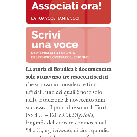
La storia di Boudica è documentata
solo attraverso tre resoconti scritti
che si possono considerare fonti
ufficiali, uno dei quali è noto solo
nella traduzione di novecento anni
successiva. I primi due sono di Tacito
(55 d.C. – 120 d.C.):
l’Agricola
,
biografia del suocero composta nel
98 d.C., e gli
Annali
, di circa quindici