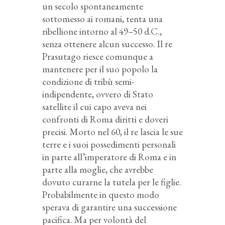
un secolo spontaneamente
sottomesso ai romani, tenta una
ribellione intorno al 49–50 d.C.,
senza ottenere alcun successo. Il re
Prasutago riesce comunque a
mantenere per il suo popolo la
condizione di tribù semi-
indipendente, ovvero di Stato
satellite il cui capo aveva nei
confronti di Roma diritti e doveri
precisi. Morto nel 60, il re lascia le sue
terre e i suoi possedimenti personali
in parte all’imperatore di Roma e in
parte alla moglie, che avrebbe
dovuto curarne la tutela per le figlie.
Probabilmente in questo modo
sperava di garantire una successione
pacifica. Ma per volontà del