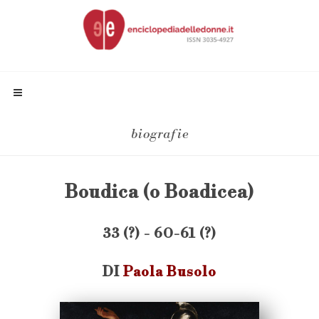
biografie
Boudica (o Boadicea)
33 (?) - 60-61 (?)
DI
Paola Busolo