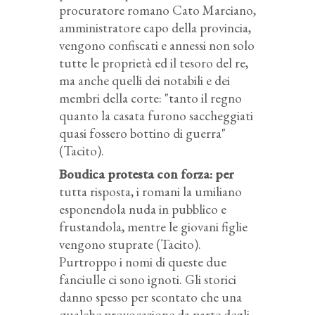
procuratore romano Cato Marciano,
amministratore capo della provincia,
vengono confiscati e annessi non solo
tutte le proprietà ed il tesoro del re,
ma anche quelli dei notabili e dei
membri della corte: "tanto il regno
quanto la casata furono saccheggiati
quasi fossero bottino di guerra"
(Tacito).
Boudica protesta con forza
: per
tutta risposta, i romani la umiliano
esponendola nuda in pubblico e
frustandola, mentre le giovani figlie
vengono stuprate (Tacito).
Purtroppo i nomi di queste due
fanciulle ci sono ignoti. Gli storici
danno spesso per scontato che una
qualche provocazione da parte degli