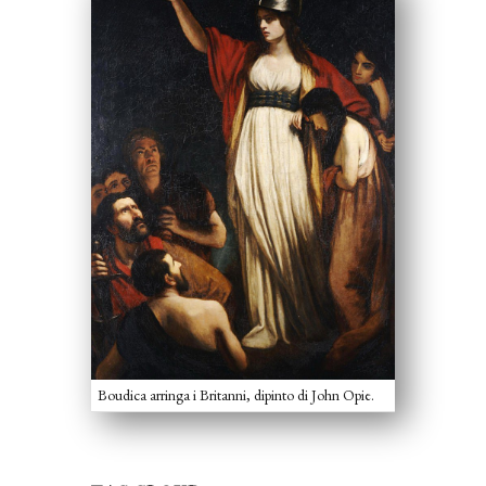
Boudica arringa i Britanni, dipinto di John Opie.