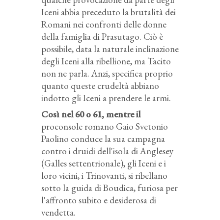
Iceni abbia preceduto la brutalità dei
Romani nei confronti delle donne
della famiglia di Prasutago. Ciò è
possibile, data la naturale inclinazione
degli Iceni alla ribellione, ma Tacito
non ne parla. Anzi, specifica proprio
quanto queste crudeltà abbiano
indotto gli Iceni a prendere le armi.
Così nel 60 o 61, mentre il
proconsole romano Gaio Svetonio
Paolino conduce la sua campagna
contro i druidi dell'isola di Anglesey
(Galles settentrionale), gli Iceni e i
loro vicini, i Trinovanti, si ribellano
sotto la guida di Boudica, furiosa per
l'affronto subito e desiderosa di
vendetta.