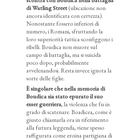
scontra con Boudica nella battaglia
di Watling Street
(ubicazione non
ancora identificata con certezza).
Nonostante fossero inferiori di
numero, i Romani, sfruttando la
loro superiorità tattica sconfiggono i
ribelli. Boudica non muore sul
campo di battaglia, ma si suicida
poco dopo, probabilmente
avvelenandosi. Resta invece ignota la
sorte delle figlie.
È singolare che nella memoria di
Boudica sia stato epurato il suo
esser guerriera
, la violenza che fu in
grado di scatenare. Boadicea, come è
giusto chiamarla ora in riferimento
alla futura leggenda, viene spesso
raffigurata come eroina partigiana di