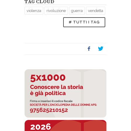
TAG CLOUD
violenza
rivoluzione
guerra
vendetta
# TUTTI I TAG