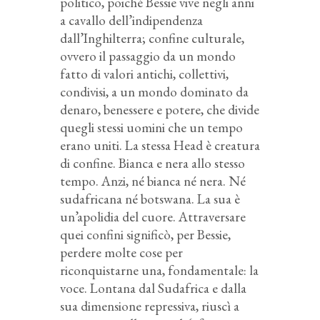
politico, poiché Bessie vive negli anni
a cavallo dell’indipendenza
dall’Inghilterra; confine culturale,
ovvero il passaggio da un mondo
fatto di valori antichi, collettivi,
condivisi, a un mondo dominato da
denaro, benessere e potere, che divide
quegli stessi uomini che un tempo
erano uniti. La stessa Head è creatura
di confine. Bianca e nera allo stesso
tempo. Anzi, né bianca né nera. Né
sudafricana né botswana. La sua è
un’apolidia del cuore. Attraversare
quei confini significò, per Bessie,
perdere molte cose per
riconquistarne una, fondamentale: la
voce. Lontana dal Sudafrica e dalla
sua dimensione repressiva, riuscì a