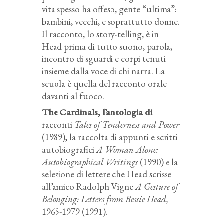
vita spesso ha offeso, gente “ultima”:
bambini, vecchi, e soprattutto donne.
Il racconto, lo story-telling, è in
Head prima di tutto suono, parola,
incontro di sguardi e corpi tenuti
insieme dalla voce di chi narra. La
scuola è quella del racconto orale
davanti al fuoco.
The Cardinals, l’antologia di
racconti
Tales of Tenderness and Power
(1989), la raccolta di appunti e scritti
autobiografici
A Woman Alone:
Autobiographical Writings
(1990) e la
selezione di lettere che Head scrisse
all’amico Radolph Vigne
A Gesture of
Belonging: Letters from Bessie Head
,
1965-1979 (1991).