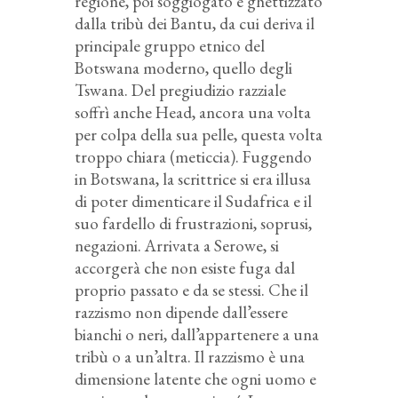
regione, poi soggiogato e ghettizzato
dalla tribù dei Bantu, da cui deriva il
principale gruppo etnico del
Botswana moderno, quello degli
Tswana. Del pregiudizio razziale
soffrì anche Head, ancora una volta
per colpa della sua pelle, questa volta
troppo chiara (meticcia). Fuggendo
in Botswana, la scrittrice si era illusa
di poter dimenticare il Sudafrica e il
suo fardello di frustrazioni, soprusi,
negazioni. Arrivata a Serowe, si
accorgerà che non esiste fuga dal
proprio passato e da se stessi. Che il
razzismo non dipende dall’essere
bianchi o neri, dall’appartenere a una
tribù o a un’altra. Il razzismo è una
dimensione latente che ogni uomo e