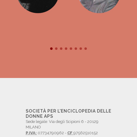
SOCIETÀ PER L'ENCICLOPEDIA DELLE
DONNE APS
Sede legale: Via degli Scipioni 6 - 20129
MILANO
P.IVA:
07734790962 -
CF
97562510152