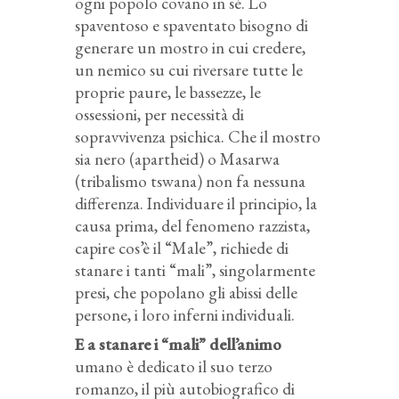
ogni popolo covano in sé. Lo
spaventoso e spaventato bisogno di
generare un mostro in cui credere,
un nemico su cui riversare tutte le
proprie paure, le bassezze, le
ossessioni, per necessità di
sopravvivenza psichica. Che il mostro
sia nero (apartheid) o Masarwa
(tribalismo tswana) non fa nessuna
differenza. Individuare il principio, la
causa prima, del fenomeno razzista,
capire cos’è il “Male”, richiede di
stanare i tanti “mali”, singolarmente
presi, che popolano gli abissi delle
persone, i loro inferni individuali.
E a stanare i “mali” dell’animo
umano è dedicato il suo terzo
romanzo, il più autobiografico di