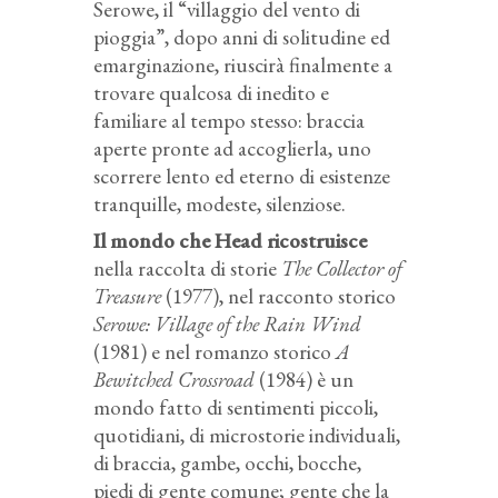
Serowe, il “villaggio del vento di
pioggia”, dopo anni di solitudine ed
emarginazione, riuscirà finalmente a
trovare qualcosa di inedito e
familiare al tempo stesso: braccia
aperte pronte ad accoglierla, uno
scorrere lento ed eterno di esistenze
tranquille, modeste, silenziose.
Il mondo che Head ricostruisce
nella raccolta di storie
The Collector of
Treasure
(1977), nel racconto storico
Serowe: Village of the Rain Wind
(1981) e nel romanzo storico
A
Bewitched Crossroad
(1984) è un
mondo fatto di sentimenti piccoli,
quotidiani, di microstorie individuali,
di braccia, gambe, occhi, bocche,
piedi di gente comune; gente che la