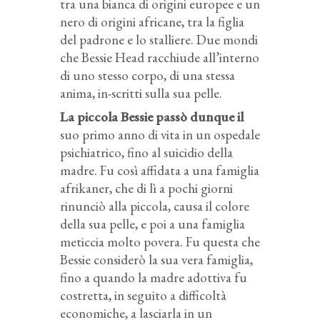
tra una bianca di origini europee e un
nero di origini africane, tra la figlia
del padrone e lo stalliere. Due mondi
che Bessie Head racchiude all’interno
di uno stesso corpo, di una stessa
anima, in-scritti sulla sua pelle.
La piccola Bessie passò dunque il
suo primo anno di vita in un ospedale
psichiatrico, fino al suicidio della
madre. Fu così affidata a una famiglia
afrikaner, che di lì a pochi giorni
rinunciò alla piccola, causa il colore
della sua pelle, e poi a una famiglia
meticcia molto povera. Fu questa che
Bessie considerò la sua vera famiglia,
fino a quando la madre adottiva fu
costretta, in seguito a difficoltà
economiche, a lasciarla in un