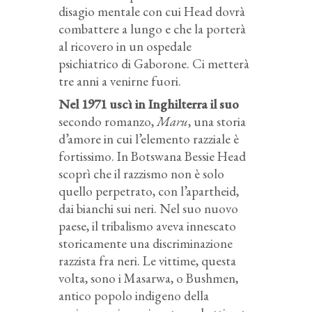
disagio mentale con cui Head dovrà
combattere a lungo e che la porterà
al ricovero in un ospedale
psichiatrico di Gaborone. Ci metterà
tre anni a venirne fuori.
Nel 1971 uscì in Inghilterra il suo
secondo romanzo,
Maru
, una storia
d’amore in cui l’elemento razziale è
fortissimo. In Botswana Bessie Head
scoprì che il razzismo non è solo
quello perpetrato, con l’apartheid,
dai bianchi sui neri. Nel suo nuovo
paese, il tribalismo aveva innescato
storicamente una discriminazione
razzista fra neri. Le vittime, questa
volta, sono i Masarwa, o Bushmen,
antico popolo indigeno della