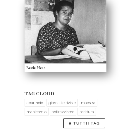
Bessie Head
TAG CLOUD
apartheid
giornali e riviste
maestra
manicomio
antirazzismo
scrittura
# TUTTI I TAG