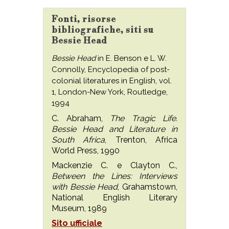
Fonti, risorse
bibliografiche, siti su
Bessie Head
Bessie Head
in E. Benson e L. W.
Connolly, Encyclopedia of post-
colonial literatures in English, vol.
1, London-New York, Routledge,
1994
C. Abraham,
The Tragic Life.
Bessie Head and Literature in
South Africa
, Trenton, Africa
World Press, 1990
Mackenzie C. e Clayton C.,
Between the Lines: Interviews
with Bessie Head
, Grahamstown,
National English Literary
Museum, 1989
Sito ufficiale