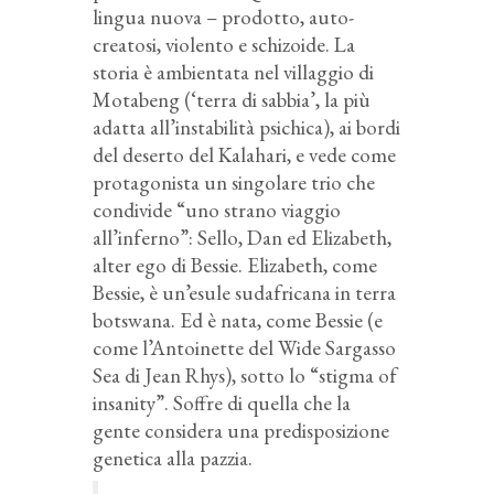
lingua nuova – prodotto, auto-
creatosi, violento e schizoide. La
storia è ambientata nel villaggio di
Motabeng (‘terra di sabbia’, la più
adatta all’instabilità psichica), ai bordi
del deserto del Kalahari, e vede come
protagonista un singolare trio che
condivide “uno strano viaggio
all’inferno”: Sello, Dan ed Elizabeth,
alter ego di Bessie. Elizabeth, come
Bessie, è un’esule sudafricana in terra
botswana. Ed è nata, come Bessie (e
come l’Antoinette del Wide Sargasso
Sea di Jean Rhys), sotto lo “stigma of
insanity”. Soffre di quella che la
gente considera una predisposizione
genetica alla pazzia.