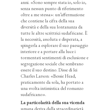
anni. «Sono sempre stata io, solo io,
senza nessun punto di riferimento
oltre a me stessa»: un’affermazione
che contiene la cifra della sua
diversità e della sua lontananza da
tutte le altre scrittrici sudafricane. È
la necessità, assoluta e disperata, a
spingerla a esplorare il suo paesaggio
interiore e a portare alla luce i
tormentati sentimenti di esclusione e
segregazione sociale che sembrano
essere il suo destino. Disse di lei
Charles Larson: «Bessie Head,
praticamente da sola, ha portato a
una svolta intimistica del romanzo
sudafricano».
La particolarità della sua vicenda
umana deriva dalla straordinarietà