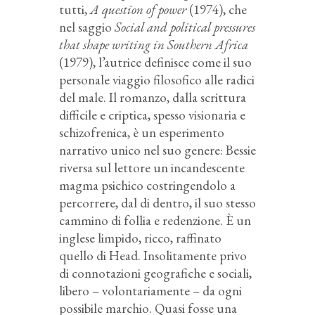
tutti,
A question of power
(1974), che
nel saggio
Social and political pressures
that shape writing in Southern Africa
(1979), l’autrice definisce come il suo
personale viaggio filosofico alle radici
del male. Il romanzo, dalla scrittura
difficile e criptica, spesso visionaria e
schizofrenica, è un esperimento
narrativo unico nel suo genere: Bessie
riversa sul lettore un incandescente
magma psichico costringendolo a
percorrere, dal di dentro, il suo stesso
cammino di follia e redenzione. È un
inglese limpido, ricco, raffinato
quello di Head. Insolitamente privo
di connotazioni geografiche e sociali,
libero – volontariamente – da ogni
possibile marchio. Quasi fosse una