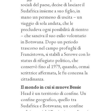
sociali del paese, decise di lasciare il
Sudafrica insieme a suo figlio, in
mano un permesso di uscita – un
viaggio di sola andata, che le
precludeva ogni possibilità di rientro
– che sanciva il suo esilio volontario
in Botswana. Dopo un periodo
trascorso nel campo profughi di
Francistown, si stabilì a Serowe con lo
status di rifugiato politico, che
conservò fino al 1979, quando, ormai
scrittrice affermata, le fu concessa la
cittadinanza.
Il mondo in cui si muove Bessie
Head è un territorio di confine. Un
confine geografico, quello tra
Sudafrica e Botswana; un confine