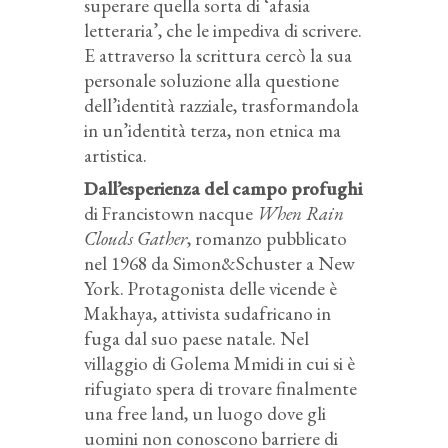
superare quella sorta di ‘afasia
letteraria’, che le impediva di scrivere.
E attraverso la scrittura cercò la sua
personale soluzione alla questione
dell’identità razziale, trasformandola
in un’identità terza, non etnica ma
artistica.
Dall’esperienza del campo profughi
di Francistown nacque
When Rain
Clouds Gather
, romanzo pubblicato
nel 1968 da Simon&Schuster a New
York. Protagonista delle vicende è
Makhaya, attivista sudafricano in
fuga dal suo paese natale. Nel
villaggio di Golema Mmidi in cui si è
rifugiato spera di trovare finalmente
una free land, un luogo dove gli
uomini non conoscono barriere di