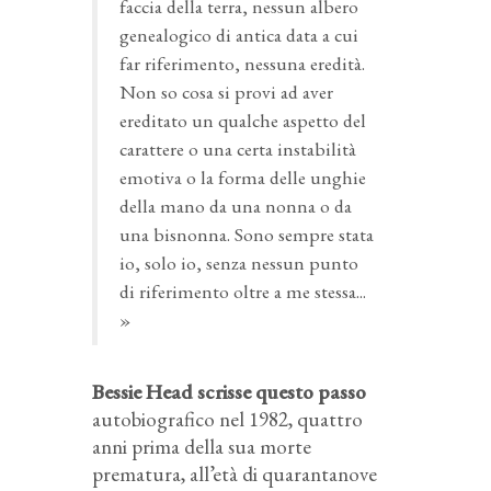
faccia della terra, nessun albero
genealogico di antica data a cui
far riferimento, nessuna eredità.
Non so cosa si provi ad aver
ereditato un qualche aspetto del
carattere o una certa instabilità
emotiva o la forma delle unghie
della mano da una nonna o da
una bisnonna. Sono sempre stata
io, solo io, senza nessun punto
di riferimento oltre a me stessa...
»
Bessie Head scrisse questo passo
autobiografico nel 1982, quattro
anni prima della sua morte
prematura, all’età di quarantanove