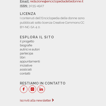
Email:
redazione@enciclopediadelledonne.it
ISSN:
3035-4927
LICENZA
I contenuti dell'Enciclopedia delle donne sono
pubblicati sotto licenza Creative Commons CC
BY-NC-SA 4.0.
ESPLORA IL SITO
il progetto
biografie
autrici e autori
partecipa
libri
appuntamenti
iniziative
assòciati
contatti
RESTIAMO IN CONTATTO
Iscriviti alla newsletter