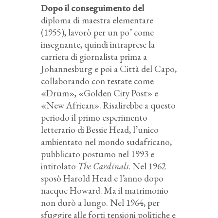
Dopo il conseguimento del
diploma di maestra elementare
(1955), lavorò per un po’ come
insegnante, quindi intraprese la
carriera di giornalista prima a
Johannesburg e poi a Città del Capo,
collaborando con testate come
«Drum», «Golden City Post» e
«New African». Risalirebbe a questo
periodo il primo esperimento
letterario di Bessie Head, l’unico
ambientato nel mondo sudafricano,
pubblicato postumo nel 1993 e
intitolato
The Cardinals
. Nel 1962
sposò Harold Head e l’anno dopo
nacque Howard. Ma il matrimonio
non durò a lungo. Nel 1964, per
sfuggire alle forti tensioni politiche e