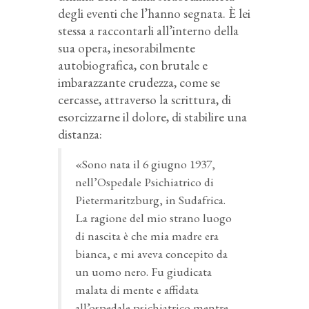
degli eventi che l’hanno segnata. È lei
stessa a raccontarli all’interno della
sua opera, inesorabilmente
autobiografica, con brutale e
imbarazzante crudezza, come se
cercasse, attraverso la scrittura, di
esorcizzarne il dolore, di stabilire una
distanza:
«Sono nata il 6 giugno 1937,
nell’Ospedale Psichiatrico di
Pietermaritzburg, in Sudafrica.
La ragione del mio strano luogo
di nascita è che mia madre era
bianca, e mi aveva concepito da
un uomo nero. Fu giudicata
malata di mente e affidata
all’ospedale psichiatrico mentre