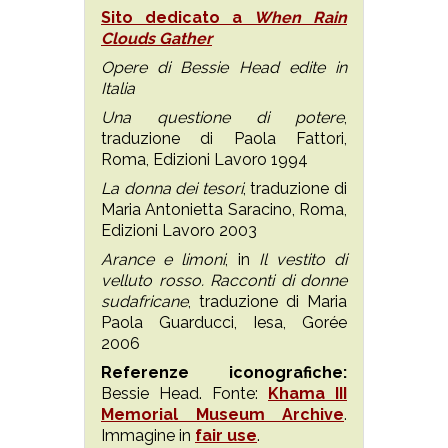
Sito dedicato a
When Rain
Clouds Gather
Opere di Bessie Head edite in
Italia
Una questione di potere
,
traduzione di Paola Fattori,
Roma, Edizioni Lavoro 1994
La donna dei tesori
, traduzione di
Maria Antonietta Saracino, Roma,
Edizioni Lavoro 2003
Arance e limoni
, in
Il vestito di
velluto rosso. Racconti di donne
sudafricane
, traduzione di Maria
Paola Guarducci, Iesa, Gorée
2006
Referenze iconografiche:
Bessie Head. Fonte:
Khama III
Memorial Museum Archive
.
Immagine in
fair use
.