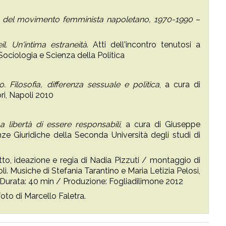
te del movimento femminista napoletano, 1970-1990
–
. Un'intima estraneità
. Atti dell'incontro tenutosi a
Sociologia e Scienza della Politica
 Filosofia, differenza sessuale e politica
, a cura di
ri, Napoli 2010
La libertà di essere responsabili
, a cura di Giuseppe
e Giuridiche della Seconda Università degli studi di
tto, ideazione e regia di Nadia Pizzuti / montaggio di
oli. Musiche di Stefania Tarantino e Maria Letizia Pelosi,
 Durata: 40 min / Produzione: Fogliadilimone 2012
oto di Marcello Faletra.