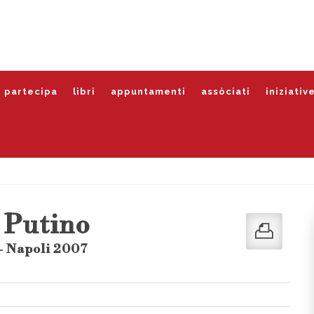
partecipa
libri
appuntamenti
assòciati
iniziativ
 Putino
- Napoli 2007