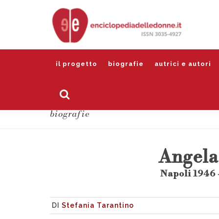
il progetto
biografie
autrici e autori
biografie
Angela
Napoli 1946 
DI
Stefania Tarantino