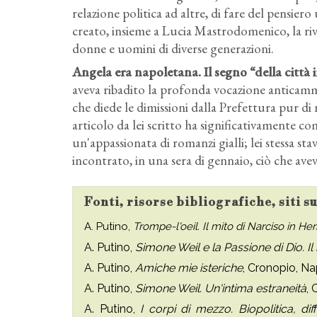
relazione politica ad altre, di fare del pensiero
creato, insieme a Lucia Mastrodomenico, la riv
donne e uomini di diverse generazioni.
Angela era napoletana. Il segno “della città 
aveva ribadito la profonda vocazione anticamm
che diede le dimissioni dalla Prefettura pur di 
articolo da lei scritto ha significativamente 
un'appassionata di romanzi gialli; lei stessa st
incontrato, in una sera di gennaio, ciò che aveva
Fonti, risorse bibliografiche, siti 
A. Putino,
Trompe-l'oeil. Il mito di Narciso in 
A. Putino,
Simone Weil e la Passione di Dio. Il
A. Putino,
Amiche mie isteriche
, Cronopio, Na
A. Putino,
Simone Weil. Un'intima estraneità
, 
A. Putino,
I corpi di mezzo. Biopolitica, di