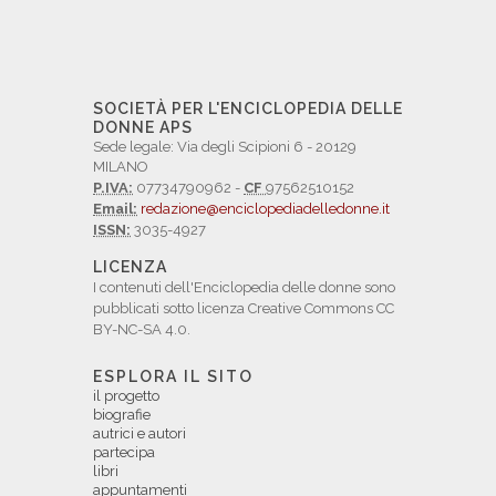
SOCIETÀ PER L'ENCICLOPEDIA DELLE
DONNE APS
Sede legale: Via degli Scipioni 6 - 20129
MILANO
P.IVA:
07734790962 -
CF
97562510152
Email:
redazione@enciclopediadelledonne.it
ISSN:
3035-4927
LICENZA
I contenuti dell'Enciclopedia delle donne sono
pubblicati sotto licenza Creative Commons CC
BY-NC-SA 4.0.
ESPLORA IL SITO
il progetto
biografie
autrici e autori
partecipa
libri
appuntamenti