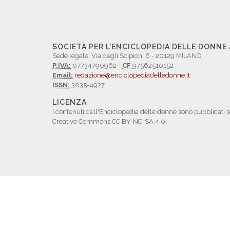
SOCIETÀ PER L'ENCICLOPEDIA DELLE DONNE
Sede legale: Via degli Scipioni 6 - 20129 MILANO
P.IVA:
07734790962 -
CF
97562510152
Email:
redazione@enciclopediadelledonne.it
ISSN:
3035-4927
LICENZA
I contenuti dell'Enciclopedia delle donne sono pubblicati s
Creative Commons CC BY-NC-SA 4.0.