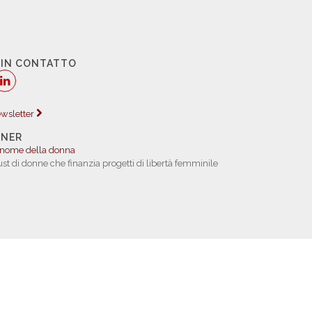
 IN CONTATTO
newsletter
TNER
 nome della donna
rust di donne che finanzia progetti di libertà femminile