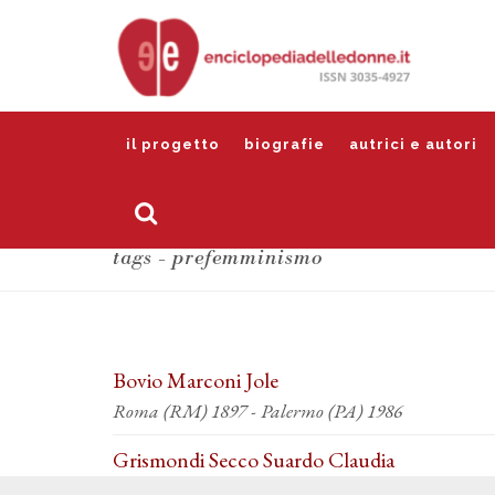
il progetto
biografie
autrici e autori
tags - prefemminismo
Bovio Marconi Jole
Roma (RM) 1897 - Palermo (PA) 1986
Grismondi Secco Suardo Claudia