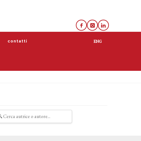
e
contatti