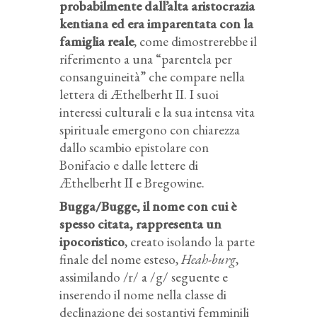
probabilmente dall’alta aristocrazia
kentiana ed era imparentata con la
famiglia reale
, come dimostrerebbe il
riferimento a una “parentela per
consanguineità” che compare nella
lettera di Æthelberht II. I suoi
interessi culturali e la sua intensa vita
spirituale emergono con chiarezza
dallo scambio epistolare con
Bonifacio e dalle lettere di
Æthelberht II e Bregowine.
Bugga/Bugge, il nome con cui è
spesso citata, rappresenta un
ipocoristico
, creato isolando la parte
finale del nome esteso,
Heah-burg
,
assimilando /r/ a /g/ seguente e
inserendo il nome nella classe di
declinazione dei sostantivi femminili