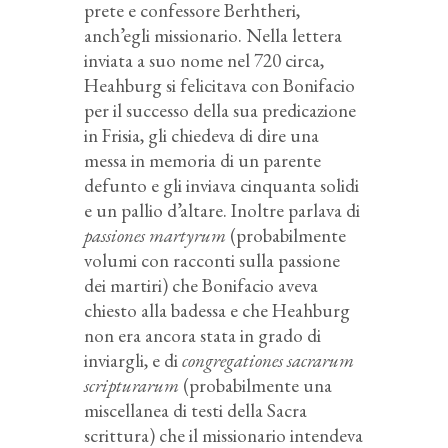
prete e confessore Berhtheri,
anch’egli missionario. Nella lettera
inviata a suo nome nel 720 circa,
Heahburg si felicitava con Bonifacio
per il successo della sua predicazione
in Frisia, gli chiedeva di dire una
messa in memoria di un parente
defunto e gli inviava cinquanta solidi
e un pallio d’altare. Inoltre parlava di
passiones martyrum
(probabilmente
volumi con racconti sulla passione
dei martiri) che Bonifacio aveva
chiesto alla badessa e che Heahburg
non era ancora stata in grado di
inviargli, e di
congregationes sacrarum
scripturarum
(probabilmente una
miscellanea di testi della Sacra
scrittura) che il missionario intendeva