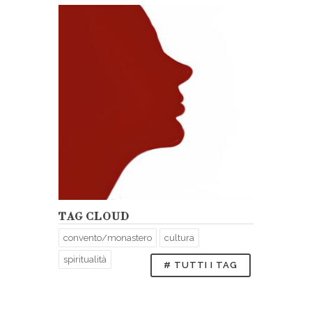
TAG CLOUD
convento/monastero
cultura
spiritualità
# TUTTI I TAG