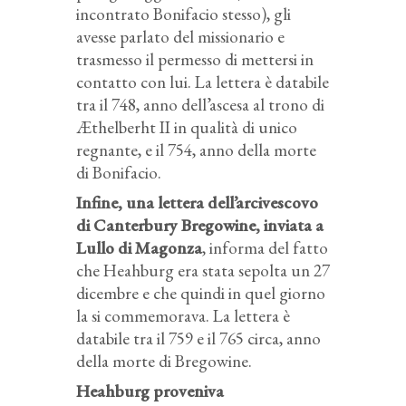
incontrato Bonifacio stesso), gli
avesse parlato del missionario e
trasmesso il permesso di mettersi in
contatto con lui. La lettera è databile
tra il 748, anno dell’ascesa al trono di
Æthelberht II in qualità di unico
regnante, e il 754, anno della morte
di Bonifacio.
Infine, una lettera dell’arcivescovo
di Canterbury Bregowine, inviata a
Lullo di Magonza
, informa del fatto
che Heahburg era stata sepolta un 27
dicembre e che quindi in quel giorno
la si commemorava. La lettera è
databile tra il 759 e il 765 circa, anno
della morte di Bregowine.
Heahburg proveniva