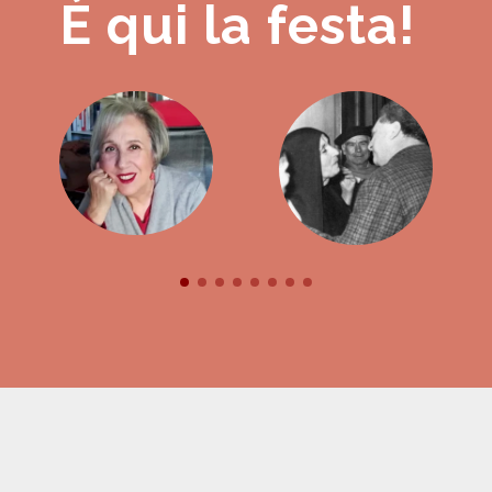
È qui la festa!