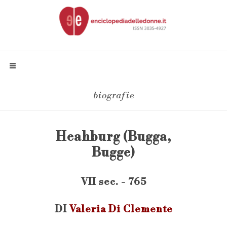
biografie
Heahburg (Bugga,
Bugge)
VII sec. - 765
DI
Valeria Di Clemente