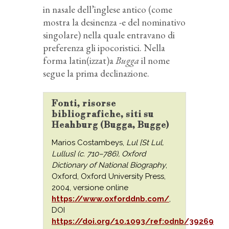
in nasale dell’inglese antico (come
mostra la desinenza -e del nominativo
singolare) nella quale entravano di
preferenza gli ipocoristici. Nella
forma latin(izzat)a
Bugga
il nome
segue la prima declinazione.
Fonti, risorse
bibliografiche, siti su
Heahburg (Bugga, Bugge)
Marios Costambeys,
Lul [St Lul,
Lullus] (c. 710–786), Oxford
Dictionary of National Biography
,
Oxford, Oxford University Press,
2004, versione online
https://www.oxforddnb.com/
,
DOI
https://doi.org/10.1093/ref:odnb/39269