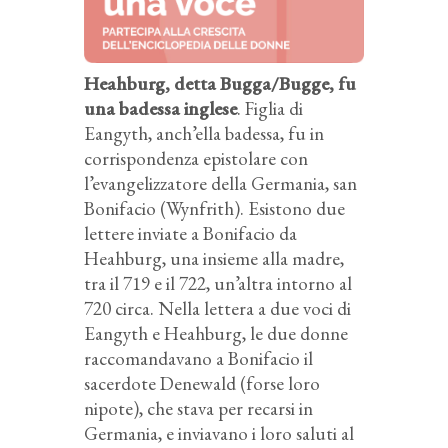
Heahburg, detta Bugga/Bugge, fu
una badessa inglese
. Figlia di
Eangyth, anch’ella badessa, fu in
corrispondenza epistolare con
l’evangelizzatore della Germania, san
Bonifacio (Wynfrith). Esistono due
lettere inviate a Bonifacio da
Heahburg, una insieme alla madre,
tra il 719 e il 722, un’altra intorno al
720 circa. Nella lettera a due voci di
Eangyth e Heahburg, le due donne
raccomandavano a Bonifacio il
sacerdote Denewald (forse loro
nipote), che stava per recarsi in
Germania, e inviavano i loro saluti al