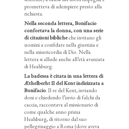
prometteva di adempiere presto alla
richiesta.
Nella seconda lettera, Bonifacio
confortava la donna, con una serie
di citazioni bibliche
che invitano gli
uomini a confidare nella giustizia e
nella misericordia di Dio. Nella
lettera si allude anche all’età avanzata
di Heahburg.
La badessa è citata in una lettera di
Æthelberht II del Kent indirizzata a
Bonifacio
. Il re del Kent, inviando
doni e chiedendo l’invio di falchi da
caccia, raccontava al missionario di
come qualche anno prima
Heahburg, di ritorno dal suo
pellegrinaggio a Roma (dove aveva